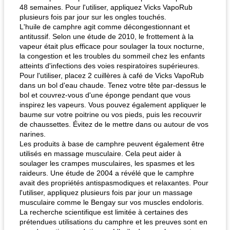
48 semaines. Pour l'utiliser, appliquez Vicks VapoRub
plusieurs fois par jour sur les ongles touchés.
L'huile de camphre agit comme décongestionnant et
antitussif. Selon une étude de 2010, le frottement à la
vapeur était plus efficace pour soulager la toux nocturne,
la congestion et les troubles du sommeil chez les enfants
atteints d'infections des voies respiratoires supérieures.
Pour l'utiliser, placez 2 cuillères à café de Vicks VapoRub
dans un bol d'eau chaude. Tenez votre tête par-dessus le
bol et couvrez-vous d'une éponge pendant que vous
inspirez les vapeurs. Vous pouvez également appliquer le
baume sur votre poitrine ou vos pieds, puis les recouvrir
de chaussettes. Évitez de le mettre dans ou autour de vos
narines.
Les produits à base de camphre peuvent également être
utilisés en massage musculaire. Cela peut aider à
soulager les crampes musculaires, les spasmes et les
raideurs. Une étude de 2004 a révélé que le camphre
avait des propriétés antispasmodiques et relaxantes. Pour
l'utiliser, appliquez plusieurs fois par jour un massage
musculaire comme le Bengay sur vos muscles endoloris.
La recherche scientifique est limitée à certaines des
prétendues utilisations du camphre et les preuves sont en