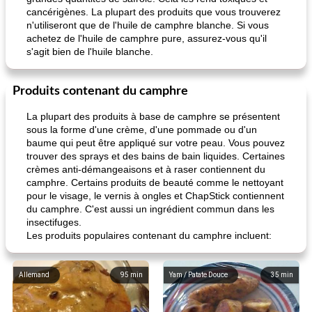
cancérigènes. La plupart des produits que vous trouverez
n'utiliseront que de l'huile de camphre blanche. Si vous
achetez de l'huile de camphre pure, assurez-vous qu'il
s'agit bien de l'huile blanche.
Produits contenant du camphre
La plupart des produits à base de camphre se présentent
sous la forme d'une crème, d'une pommade ou d'un
baume qui peut être appliqué sur votre peau. Vous pouvez
trouver des sprays et des bains de bain liquides. Certaines
crèmes anti-démangeaisons et à raser contiennent du
camphre. Certains produits de beauté comme le nettoyant
pour le visage, le vernis à ongles et ChapStick contiennent
du camphre. C'est aussi un ingrédient commun dans les
insectifuges.
Les produits populaires contenant du camphre incluent:
Allemand
95
min
Yam / Patate Douce
35
min