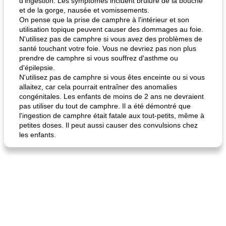
d’ingestion. Les symptômes incluent brûlure de la bouche
et de la gorge, nausée et vomissements.
On pense que la prise de camphre à l'intérieur et son
utilisation topique peuvent causer des dommages au foie.
N'utilisez pas de camphre si vous avez des problèmes de
santé touchant votre foie. Vous ne devriez pas non plus
prendre de camphre si vous souffrez d'asthme ou
d'épilepsie.
N'utilisez pas de camphre si vous êtes enceinte ou si vous
allaitez, car cela pourrait entraîner des anomalies
congénitales. Les enfants de moins de 2 ans ne devraient
pas utiliser du tout de camphre. Il a été démontré que
l'ingestion de camphre était fatale aux tout-petits, même à
petites doses. Il peut aussi causer des convulsions chez
les enfants.