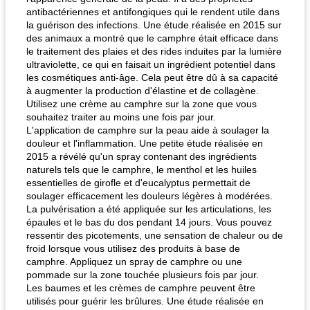
antibactériennes et antifongiques qui le rendent utile dans
la guérison des infections. Une étude réalisée en 2015 sur
des animaux a montré que le camphre était efficace dans
le traitement des plaies et des rides induites par la lumière
ultraviolette, ce qui en faisait un ingrédient potentiel dans
les cosmétiques anti-âge. Cela peut être dû à sa capacité
à augmenter la production d'élastine et de collagène.
Utilisez une crème au camphre sur la zone que vous
souhaitez traiter au moins une fois par jour.
L'application de camphre sur la peau aide à soulager la
douleur et l'inflammation. Une petite étude réalisée en
2015 a révélé qu'un spray contenant des ingrédients
naturels tels que le camphre, le menthol et les huiles
essentielles de girofle et d'eucalyptus permettait de
soulager efficacement les douleurs légères à modérées.
La pulvérisation a été appliquée sur les articulations, les
épaules et le bas du dos pendant 14 jours. Vous pouvez
ressentir des picotements, une sensation de chaleur ou de
froid lorsque vous utilisez des produits à base de
camphre. Appliquez un spray de camphre ou une
pommade sur la zone touchée plusieurs fois par jour.
Les baumes et les crèmes de camphre peuvent être
utilisés pour guérir les brûlures. Une étude réalisée en