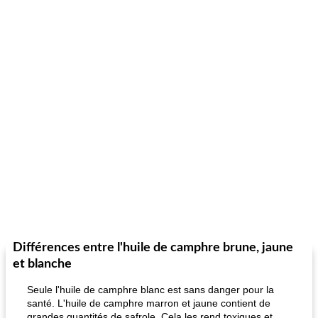
Différences entre l'huile de camphre brune, jaune
et blanche
Seule l'huile de camphre blanc est sans danger pour la
santé. L'huile de camphre marron et jaune contient de
grandes quantités de safrole. Cela les rend toxiques et