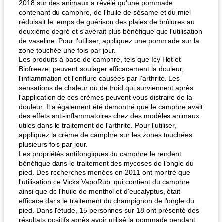
2018 sur des animaux a révélé qu'une pommade
contenant du camphre, de l'huile de sésame et du miel
réduisait le temps de guérison des plaies de brûlures au
deuxième degré et s'avérait plus bénéfique que l'utilisation
de vaseline. Pour l'utiliser, appliquez une pommade sur la
zone touchée une fois par jour.
Les produits à base de camphre, tels que Icy Hot et
Biofreeze, peuvent soulager efficacement la douleur,
l'inflammation et l'enflure causées par l'arthrite. Les
sensations de chaleur ou de froid qui surviennent après
l'application de ces crèmes peuvent vous distraire de la
douleur. Il a également été démontré que le camphre avait
des effets anti-inflammatoires chez des modèles animaux
utiles dans le traitement de l'arthrite. Pour l'utiliser,
appliquez la crème de camphre sur les zones touchées
plusieurs fois par jour.
Les propriétés antifongiques du camphre le rendent
bénéfique dans le traitement des mycoses de l’ongle du
pied. Des recherches menées en 2011 ont montré que
l'utilisation de Vicks VapoRub, qui contient du camphre
ainsi que de l'huile de menthol et d'eucalyptus, était
efficace dans le traitement du champignon de l'ongle du
pied. Dans l'étude, 15 personnes sur 18 ont présenté des
résultats positifs après avoir utilisé la pommade pendant