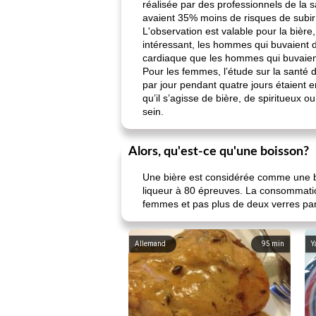
réalisée par des professionnels de l
avaient 35% moins de risques de subir
L'observation est valable pour la bière,
intéressant, les hommes qui buvaient d
cardiaque que les hommes qui buvaien
Pour les femmes, l’étude sur la santé 
par jour pendant quatre jours étaient e
qu’il s’agisse de bière, de spiritueux 
sein.
Alors, qu'est-ce qu'une boisson?
Une bière est considérée comme une bi
liqueur à 80 épreuves. La consommatio
femmes et pas plus de deux verres pa
Allemand
95
min
Y