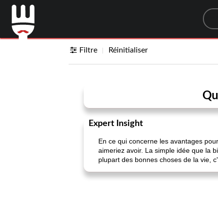
Sea
Filtre
Réinitialiser
Qu'
Expert Insight
En ce qui concerne les avantages pour l
aimeriez avoir. La simple idée que la b
plupart des bonnes choses de la vie, c