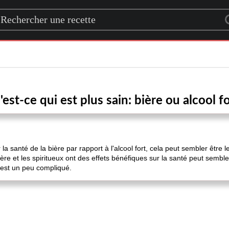
rch for a recipe
est-ce qui est plus sain: bière ou alcool f
a santé de la bière par rapport à l'alcool fort, cela peut sembler être
ière et les spiritueux ont des effets bénéfiques sur la santé peut semb
'est un peu compliqué.