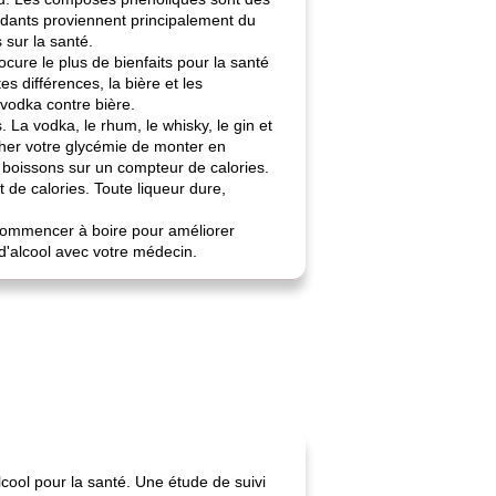
dants proviennent principalement du
 sur la santé.
rocure le plus de bienfaits pour la santé
 différences, la bière et les
 vodka contre bière.
. La vodka, le rhum, le whisky, le gin et
cher votre glycémie de monter en
s boissons sur un compteur de calories.
 de calories. Toute liqueur dure,
z commencer à boire pour améliorer
d'alcool avec votre médecin.
lcool pour la santé. Une étude de suivi