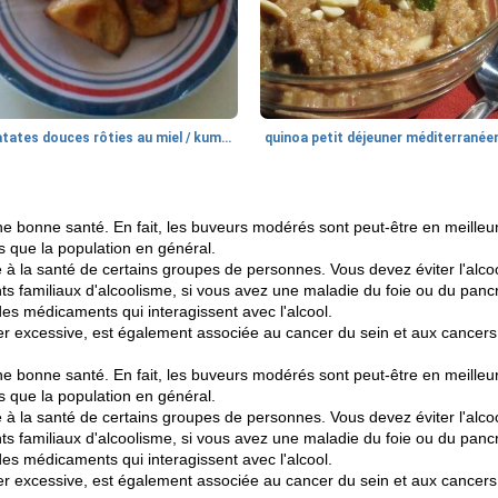
patates douces rôties au miel / kumara
quinoa petit déjeuner méditerranée
e bonne santé. En fait, les buveurs modérés sont peut-être en meilleur
s que la population en général.
 à la santé de certains groupes de personnes. Vous devez éviter l'alcoo
nts familiaux d'alcoolisme, si vous avez une maladie du foie ou du panc
des médicaments qui interagissent avec l'alcool.
er excessive, est également associée au cancer du sein et aux cancers
e bonne santé. En fait, les buveurs modérés sont peut-être en meilleur
s que la population en général.
 à la santé de certains groupes de personnes. Vous devez éviter l'alcoo
nts familiaux d'alcoolisme, si vous avez une maladie du foie ou du panc
des médicaments qui interagissent avec l'alcool.
er excessive, est également associée au cancer du sein et aux cancers