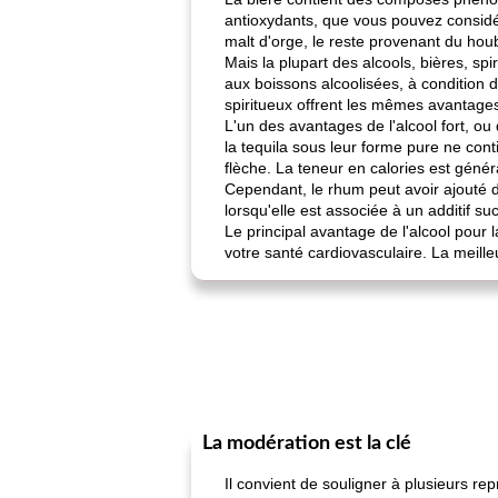
antioxydants, que vous pouvez consid
malt d'orge, le reste provenant du hou
Mais la plupart des alcools, bières, spi
aux boissons alcoolisées, à condition 
spiritueux offrent les mêmes avantages 
L'un des avantages de l'alcool fort, ou 
la tequila sous leur forme pure ne con
flèche. La teneur en calories est génér
Cependant, le rhum peut avoir ajouté d
lorsqu'elle est associée à un additif su
Le principal avantage de l'alcool pour
votre santé cardiovasculaire. La meill
La modération est la clé
Il convient de souligner à plusieurs re