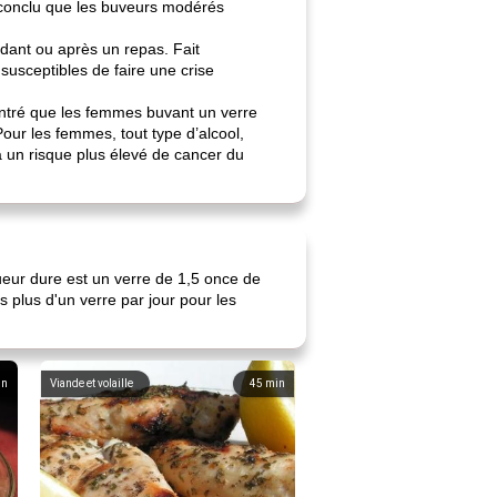
 conclu que les buveurs modérés
endant ou après un repas. Fait
susceptibles de faire une crise
montré que les femmes buvant un verre
Pour les femmes, tout type d’alcool,
 à un risque plus élevé de cancer du
eur dure est un verre de 1,5 once de
plus d'un verre par jour pour les
in
Viande et volaille
45
min