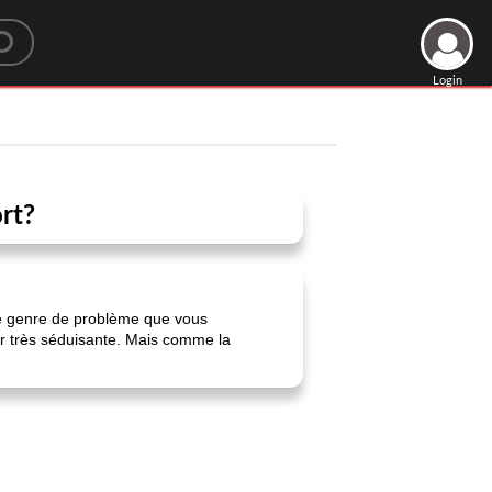
Login
ort?
 le genre de problème que vous
ler très séduisante. Mais comme la