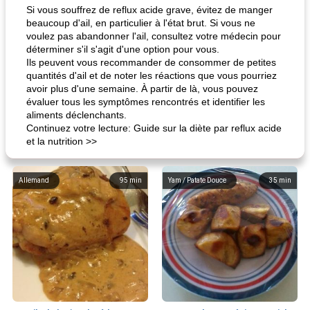
Si vous souffrez de reflux acide grave, évitez de manger
beaucoup d'ail, en particulier à l'état brut. Si vous ne
voulez pas abandonner l'ail, consultez votre médecin pour
déterminer s'il s'agit d'une option pour vous.
Ils peuvent vous recommander de consommer de petites
quantités d'ail et de noter les réactions que vous pourriez
avoir plus d'une semaine. À partir de là, vous pouvez
évaluer tous les symptômes rencontrés et identifier les
aliments déclenchants.
Continuez votre lecture: Guide sur la diète par reflux acide
et la nutrition >>
Allemand
95
min
Yam / Patate Douce
35
min