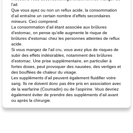
l'ail.
Que vous ayez ou non un reflux acide, la consommation
d'ail entraîne un certain nombre d'effets secondaires
mineurs. Ceci comprend:
La consommation d'ail étant associée aux brûlures
d'estomac, on pense qu'elle augmente le risque de
fiesta tostadas
le méga's jopp joes
brûlures d'estomac chez les personnes atteintes de reflux
acide.
Si vous mangez de l'ail cru, vous avez plus de risques de
subir des effets indésirables, notamment des brûlures
d'estomac. Une prise supplémentaire, en particulier à
fortes doses, peut provoquer des nausées, des vertiges et
des bouffées de chaleur du visage.
Les suppléments d'ail peuvent également fluidifier votre
sang. Ils ne doivent donc pas être pris en association avec
de la warfarine (Coumadin) ou de l'aspirine. Vous devriez
également éviter de prendre des suppléments d'ail avant
ou après la chirurgie.