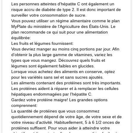
Les personnes atteintes d'hépatite C ont également un
risque accru de diabète de type 2. Il est donc important de
surveiller votre consommation de sucre.
Vous pouvez utiliser un régime alimentaire comme le plan
MyPlate du ministère de l'Agriculture des États-Unis. Le
plan recommande ce qui suit pour une alimentation
équilibrée:
Les fruits et légumes fournissent:
Vous devriez manger au moins cinq portions par jour. Afin
d’obtenir la plus large gamme de vitamines, variez les
types que vous mangez. Découvrez quels fruits et
légumes sont également faibles en glucides.
Lorsque vous achetez des aliments en conserve, optez
pour les variétés sans sel et sans sucres ajoutés.
Les aliments contenant des protéines sont très importants.
Les protéines aident à réparer et à remplacer les cellules
hépatiques endommagées par l'hépatite C.
Gardez votre protéine maigre! Les grandes options
comprennent:
La quantité de protéines que vous consommez
quotidiennement dépend de votre âge, de votre sexe et de
votre niveau d'activité. Habituellement, 5 à 6 1/2 onces de
protéines suffisent. Pour vous aider à atteindre votre