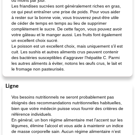
ou moins par jour.
Les friandises sucrées sont généralement riches en gras,
ce qui peut entraîner une prise de poids. Pour vous aider
à rester sur la bonne voie, vous trouverez peut-être utile
de céder de temps en temps au lieu de supprimer
complètement le sucre. De cette façon, vous pouvez avoir
votre gâteau et le manger aussi. Les fruits font également
un excellent choix sucré.
Le poisson est un excellent choix, mais uniquement s'il est
cuit. Les sushis et autres aliments crus peuvent contenir
des bactéries susceptibles d’aggraver l’hépatite C. Parmi
les autres aliments à éviter, notons les œufs crus, le lait et
le fromage non pasteurisés.
Ligne
Vos besoins nutritionnels ne seront probablement pas
éloignés des recommandations nutritionnelles habituelles,
bien que votre médecin puisse vous fournir des critères de
référence individuels.
En général, un bon régime alimentaire met l'accent sur les
légumes, élimine l'alcool et vous aide à maintenir un indice
de masse corporelle sain. Aucun régime alimentaire n’est