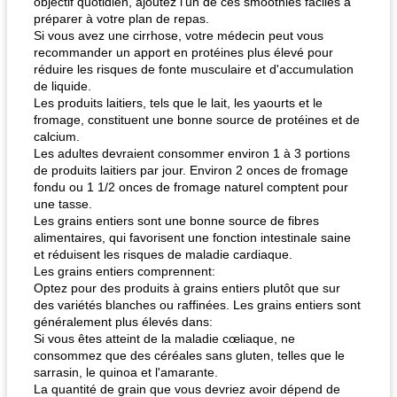
objectif quotidien, ajoutez l’un de ces smoothies faciles à
préparer à votre plan de repas.
Si vous avez une cirrhose, votre médecin peut vous
recommander un apport en protéines plus élevé pour
réduire les risques de fonte musculaire et d'accumulation
de liquide.
Les produits laitiers, tels que le lait, les yaourts et le
fromage, constituent une bonne source de protéines et de
calcium.
Les adultes devraient consommer environ 1 à 3 portions
de produits laitiers par jour. Environ 2 onces de fromage
fondu ou 1 1/2 onces de fromage naturel comptent pour
une tasse.
Les grains entiers sont une bonne source de fibres
alimentaires, qui favorisent une fonction intestinale saine
et réduisent les risques de maladie cardiaque.
Les grains entiers comprennent:
Optez pour des produits à grains entiers plutôt que sur
des variétés blanches ou raffinées. Les grains entiers sont
généralement plus élevés dans:
Si vous êtes atteint de la maladie cœliaque, ne
consommez que des céréales sans gluten, telles que le
sarrasin, le quinoa et l'amarante.
La quantité de grain que vous devriez avoir dépend de