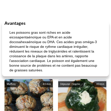
Avantages
Les poissons gras sont riches en acide
eicosapentaénoïque ou EPA et en acide
docosahexaénoïque ou DHA. Ces acides gras oméga-3
diminuent le risque de rythme cardiaque irrégulier,
réduisent les niveaux de triglycérides et ralentissent la
croissance de la plaque dans les artères, rapporte
l'association cardiaque. Le poisson est également une
bonne source de protéines et ne contient pas beaucoup
de graisses saturées.
Muffins
40
min
Déjeuner / Snacks
40
min