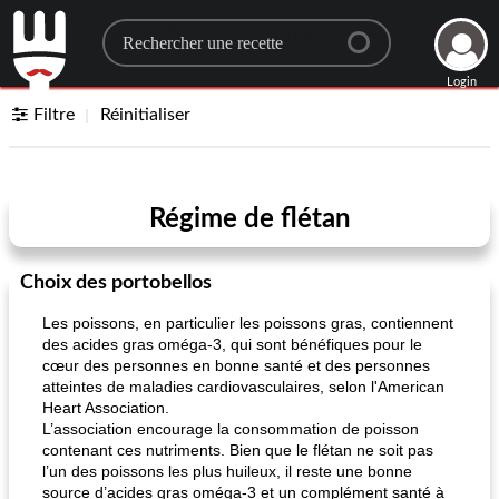
Search for a recipe
Login
Filtre
Réinitialiser
Régime de flétan
Choix des portobellos
Les poissons, en particulier les poissons gras, contiennent
des acides gras oméga-3, qui sont bénéfiques pour le
cœur des personnes en bonne santé et des personnes
atteintes de maladies cardiovasculaires, selon l'American
Heart Association.
L’association encourage la consommation de poisson
contenant ces nutriments. Bien que le flétan ne soit pas
l’un des poissons les plus huileux, il reste une bonne
source d’acides gras oméga-3 et un complément santé à