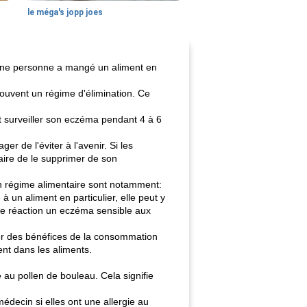
le méga's jopp joes
'une personne a mangé un aliment en
ouvent un régime d'élimination. Ce
et surveiller son eczéma pendant 4 à 6
r de l'éviter à l'avenir. Si les
aire de le supprimer de son
n régime alimentaire sont notamment:
un aliment en particulier, elle peut y
te réaction un eczéma sensible aux
rer des bénéfices de la consommation
ent dans les aliments.
au pollen de bouleau. Cela signifie
édecin si elles ont une allergie au