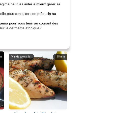
régime peut les aider à mieux gérer sa
 elle peut consulter son médecin au
 eczéma pour vous tenir au courant des
sur la dermatite atopique /
in
Viande et volaille
45
min