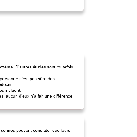
czéma. D'autres études sont toutefois
 personne n’est pas sûre des
édecin.
s incluent:
s; aucun d'eux n'a fait une différence
ersonnes peuvent constater que leurs