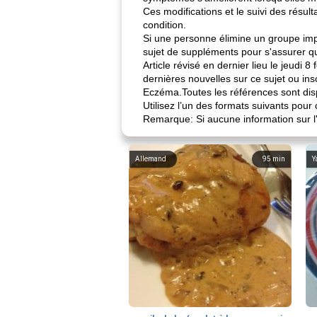
Ces modifications et le suivi des résul
condition.
Si une personne élimine un groupe impo
sujet de suppléments pour s'assurer qu
Article révisé en dernier lieu le jeudi
dernières nouvelles sur ce sujet ou ins
Eczéma.Toutes les références sont dis
Utilisez l’un des formats suivants pour c
Remarque: Si aucune information sur l'a
Allemand
95
min
Y