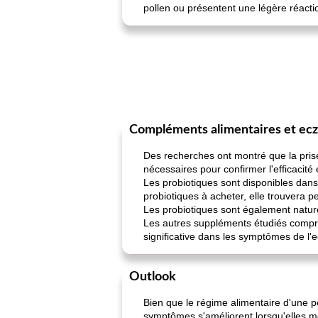
pollen ou présentent une légère réacti
Compléments alimentaires et ec
Des recherches ont montré que la pris
nécessaires pour confirmer l'efficacité 
Les probiotiques sont disponibles dans
probiotiques à acheter, elle trouvera p
Les probiotiques sont également natur
Les autres suppléments étudiés compren
significative dans les symptômes de l'
Outlook
Bien que le régime alimentaire d'une 
symptômes s'améliorent lorsqu'elles mo