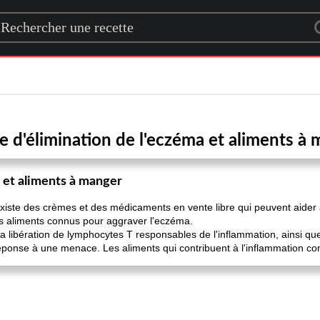
rch for a recipe
 d'élimination de l'eczéma et aliments à
 et aliments à manger
l existe des crèmes et des médicaments en vente libre qui peuvent aider à
s aliments connus pour aggraver l'eczéma.
a libération de lymphocytes T responsables de l'inflammation, ainsi q
ponse à une menace. Les aliments qui contribuent à l'inflammation compr