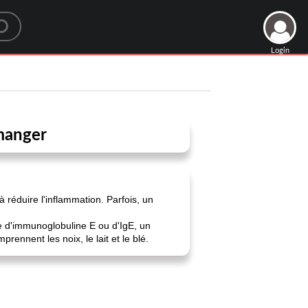
Login
 manger
 réduire l'inflammation. Parfois, un
ue d'immunoglobuline E ou d'IgE, un
ennent les noix, le lait et le blé.