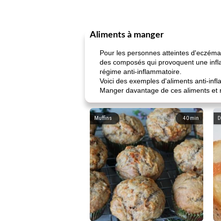
Aliments à manger
Pour les personnes atteintes d'eczéma,
des composés qui provoquent une infl
régime anti-inflammatoire.
Voici des exemples d'aliments anti-inf
Manger davantage de ces aliments et r
Muffins
40
min
D