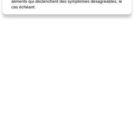
aliments qui déclenchent des symptômes désagréables, le
cas échéant.