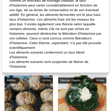
comme un morceau de fromage cheddar, le taux
d'histamine peut varier considérablement en fonction de
son âge, de sa durée de conservation et de son éventuel
additif. En général, les aliments fermentés ont le plus haut
taux d'histamine. Les aliments frais ont les niveaux les
plus bas. Il existe également une théorie selon laquelle
certains aliments, même s'ils ne sont pas riches en
histamine, peuvent déclencher la libération d'histamine par
vos cellules. Ceux-ci sont connus comme libérateurs
d'histamine. Cette théorie, cependant, n'a pas été prouvée
scientifiquement.
Les aliments suivants contiennent un taux élevé
d'histamine:
Les aliments suivants sont suspectés de libérer de
l'histamine:
Muffins
40
min
Déjeuner / Snacks
40
min