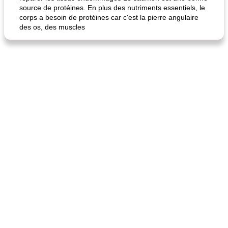
source de protéines. En plus des nutriments essentiels, le
corps a besoin de protéines car c'est la pierre angulaire
des os, des muscles
fiesta tostadas
le méga's jopp joes