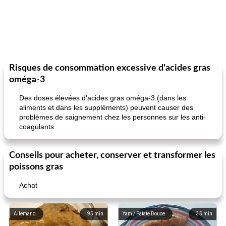
Risques de consommation excessive d'acides gras
oméga-3
Des doses élevées d'acides gras oméga-3 (dans les
aliments et dans les suppléments) peuvent causer des
problèmes de saignement chez les personnes sur les anti-
coagulants
Conseils pour acheter, conserver et transformer les
poissons gras
Achat
Allemand
95
min
Yam / Patate Douce
35
min