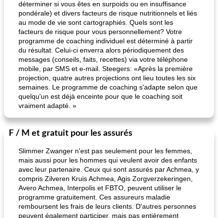
déterminer si vous êtes en surpoids ou en insuffisance
pondérale) et divers facteurs de risque nutritionnels et liés
au mode de vie sont cartographiés. Quels sont les
facteurs de risque pour vous personnellement? Votre
programme de coaching individuel est déterminé à partir
du résultat. Celui-ci enverra alors périodiquement des
messages (conseils, faits, recettes) via votre téléphone
mobile, par SMS et e-mail. Steegers: «Après la première
projection, quatre autres projections ont lieu toutes les six
semaines. Le programme de coaching s'adapte selon que
quelqu'un est déjà enceinte pour que le coaching soit
vraiment adapté. »
F / M et gratuit pour les assurés
Slimmer Zwanger n'est pas seulement pour les femmes,
mais aussi pour les hommes qui veulent avoir des enfants
avec leur partenaire. Ceux qui sont assurés par Achmea, y
compris Zilveren Kruis Achmea, Agis Zorgverzekeringen,
Avero Achmea, Interpolis et FBTO, peuvent utiliser le
programme gratuitement. Ces assureurs maladie
remboursent les frais de leurs clients. D'autres personnes
peuvent également participer, mais pas entièrement