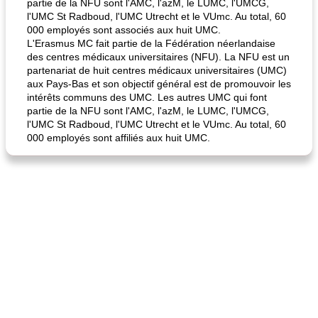
partie de la NFU sont l'AMC, l'azM, le LUMC, l'UMCG,
l'UMC St Radboud, l'UMC Utrecht et le VUmc. Au total, 60
000 employés sont associés aux huit UMC.
L'Erasmus MC fait partie de la Fédération néerlandaise
quinoa petit déjeuner méditerranéen
poitrines de poulet grillées de jenny
des centres médicaux universitaires (NFU). La NFU est un
partenariat de huit centres médicaux universitaires (UMC)
aux Pays-Bas et son objectif général est de promouvoir les
intérêts communs des UMC. Les autres UMC qui font
partie de la NFU sont l'AMC, l'azM, le LUMC, l'UMCG,
l'UMC St Radboud, l'UMC Utrecht et le VUmc. Au total, 60
000 employés sont affiliés aux huit UMC.