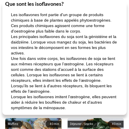
Que sont les isoflavones?
Les isoflavones font partie d'un groupe de produits
chimiques à base de plantes appelés phytoestrogènes.
Ces produits chimiques agissent comme une forme
d'oestrogène plus faible dans le corps.
Les principales isoflavones du soja sont la génistéine et la
daidzéine. Lorsque vous mangez du soja, les bactéries de
vos intestins le décomposent en ses formes les plus
actives.
Une fois dans votre corps, les isoflavones de soja se lient
aux mêmes récepteurs que l’œstrogène. Les récepteurs
sont comme des stations d'accueil à la surface des
cellules. Lorsque les isoflavones se lient à certains
récepteurs, elles imitent les effets de l’œstrogène.
Lorsqu'ils se lient à d'autres récepteurs, ils bloquent les
effets de l'œstrogène.
Lorsque les isoflavones imitent l'œstrogène, elles peuvent
aider à réduire les bouffées de chaleur et d'autres
symptômes de la ménopause.
Muffins
40
min
Déjeuner / Snacks
40
min