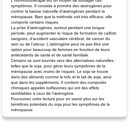
L'hormonothérapie est un moyen de soulager ces
symptômes. Il consiste à prendre des œstrogènes pour
contrer la baisse naturelle d’œstrogènes pendant la
ménopause. Bien que la méthode soit très efficace, elle
comporte certains risques.
La prise d'œstrogènes, surtout pendant une longue
période, peut augmenter le risque de formation de caillots
sanguins, d'accident vasculaire cérébral, de cancer du
sein ou de l'utérus. L'œstrogène peut ne pas être une
option pour beaucoup de femmes en fonction de leurs
antécédents de santé et de santé familiale.
Certains se sont tournés vers des alternatives naturelles,
telles que le soja, pour gérer leurs symptômes de la
ménopause avec moins de risques. Le soja se trouve
dans des aliments comme le tofu et le lait de soja, ainsi
que dans les suppléments. Il contient des composés
chimiques appelés isoflavones qui ont des effets
semblables à ceux de l’œstrogène.
Poursuivez votre lecture pour en savoir plus sur les
bénéfices potentiels du soja pour les symptômes de la
ménopause.