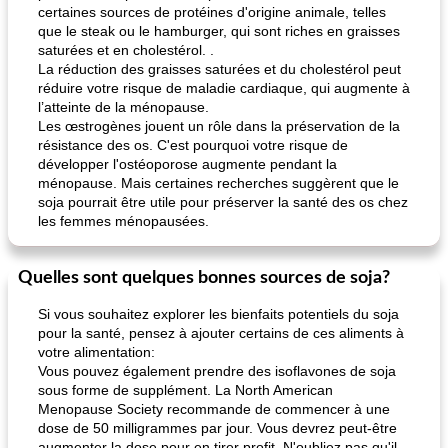
certaines sources de protéines d'origine animale, telles
que le steak ou le hamburger, qui sont riches en graisses
saturées et en cholestérol. .
La réduction des graisses saturées et du cholestérol peut
réduire votre risque de maladie cardiaque, qui augmente à
l’atteinte de la ménopause.
Les œstrogènes jouent un rôle dans la préservation de la
résistance des os. C'est pourquoi votre risque de
développer l'ostéoporose augmente pendant la
ménopause. Mais certaines recherches suggèrent que le
soja pourrait être utile pour préserver la santé des os chez
les femmes ménopausées.
Quelles sont quelques bonnes sources de soja?
Si vous souhaitez explorer les bienfaits potentiels du soja
pour la santé, pensez à ajouter certains de ces aliments à
votre alimentation:
Vous pouvez également prendre des isoflavones de soja
sous forme de supplément. La North American
Menopause Society recommande de commencer à une
dose de 50 milligrammes par jour. Vous devrez peut-être
augmenter la dose pour en tirer profit. N'oubliez pas qu'il