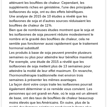
atténuent les bouffées de chaleur. Cependant, les
suppléments riches en génistéine, l'une des principales
isoflavones du soja, ont eu des effets bénéfiques.
Une analyse de 2015 de 10 études a révélé que les
isoflavones de soja et d'autres sources réduisaient les
bouffées de chaleur de 11%.
Bien que de nombreuses études montrent que le soja et
les isoflavones de soja peuvent réduire modestement le
nombre et la gravité des bouffées de chaleur, cela ne
semble pas fonctionner aussi rapidement que le traitement
hormonal substitutif.
Les produits à base de soja peuvent prendre plusieurs
semaines ou plus pour atteindre leur bénéfice maximal.
Par exemple, une étude de 2015 a révélé que les
isoflavones de soja mettent plus de 13 semaines pour
atteindre la moitié de leur effet maximum. En revanche,
l’hormonothérapie traditionnelle met environ trois
semaines à présenter les mêmes avantages.
La façon dont votre corps traite les isoflavones pourrait
également déterminer si ce remède vous convient. Les
personnes qui ont grandi en Asie, où le soja est un aliment
de base, ont des taux de bouffées de chaleur beaucoup
moins élevés que les Américains. En outre, plus de la