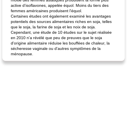
moitié des femmes asiatiques produisent la forme plus
active d’isoflavones, appelée équol. Moins du tiers des
femmes américaines produisent l'équol.
Certaines études ont également examiné les avantages
potentiels des sources alimentaires riches en soja, telles
que le soja, la farine de soja et les noix de soja.
Cependant, une étude de 10 études sur le sujet réalisée
en 2010 n'a révélé que peu de preuves que le soja
d'origine alimentaire réduise les bouffées de chaleur, la
sécheresse vaginale ou d'autres symptômes de la
ménopause.