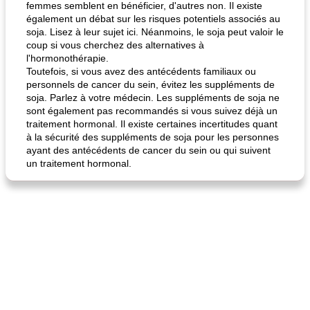
femmes semblent en bénéficier, d'autres non. Il existe
également un débat sur les risques potentiels associés au
soja. Lisez à leur sujet ici. Néanmoins, le soja peut valoir le
coup si vous cherchez des alternatives à
l'hormonothérapie.
Toutefois, si vous avez des antécédents familiaux ou
quinoa petit déjeuner méditerranéen
poitrines de poulet grillées de jenny
personnels de cancer du sein, évitez les suppléments de
soja. Parlez à votre médecin. Les suppléments de soja ne
sont également pas recommandés si vous suivez déjà un
traitement hormonal. Il existe certaines incertitudes quant
à la sécurité des suppléments de soja pour les personnes
ayant des antécédents de cancer du sein ou qui suivent
un traitement hormonal.