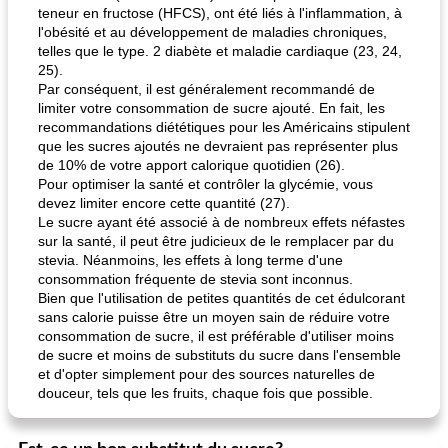
teneur en fructose (HFCS), ont été liés à l'inflammation, à
l'obésité et au développement de maladies chroniques,
telles que le type. 2 diabète et maladie cardiaque (23, 24,
25).
Par conséquent, il est généralement recommandé de
limiter votre consommation de sucre ajouté. En fait, les
recommandations diététiques pour les Américains stipulent
que les sucres ajoutés ne devraient pas représenter plus
de 10% de votre apport calorique quotidien (26).
Pour optimiser la santé et contrôler la glycémie, vous
devez limiter encore cette quantité (27).
Le sucre ayant été associé à de nombreux effets néfastes
sur la santé, il peut être judicieux de le remplacer par du
stevia. Néanmoins, les effets à long terme d'une
consommation fréquente de stevia sont inconnus.
Bien que l'utilisation de petites quantités de cet édulcorant
sans calorie puisse être un moyen sain de réduire votre
consommation de sucre, il est préférable d'utiliser moins
de sucre et moins de substituts du sucre dans l'ensemble
et d'opter simplement pour des sources naturelles de
douceur, tels que les fruits, chaque fois que possible.