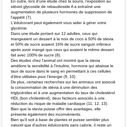
En outre, lors d'une étude chez la souris, l'exposition au
stéviol glycoside de rebaudioside A a entraîné une
augmentation de plusieurs hormones de suppression de
l'appétit (7).
L'édulcorant peut également vous aider à gérer votre
glycémie.
Dans une étude portant sur 12 adultes, ceux qui
mangeaient un dessert à la noix de coco à 50% de stevia
et 50% de sucre avaient 16% de sucre sanguin inférieur
après avoir mangé que ceux qui avaient le même dessert
fait avec 100% de sucre (8).
Des études chez l'animal ont montré que la stevia
améliore la sensibilité à l'insuline, hormone qui abaisse le
taux de sucre dans le sang en permettant à ces cellules
d'être utilisées pour l'énergie (9, 10).
De plus, certaines recherches sur les animaux ont associé
la consommation de stévia à une diminution des
triglycérides et à une augmentation du taux de cholestérol
HDL (bon cholestérol), deux facteurs associés à une
réduction du risque de maladie cardiaque (11, 12, 13).
Bien que la stevia puisse offrir des avantages, elle
présente également des inconvénients.
Bien qu'il soit à base de plantes et puisse sembler plus
naturel que d'autres édulcorants sans calorie, il reste un