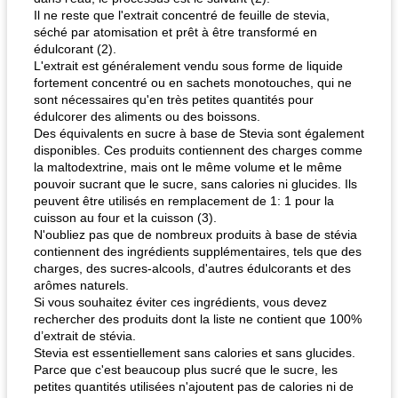
Il ne reste que l'extrait concentré de feuille de stevia,
séché par atomisation et prêt à être transformé en
édulcorant (2).
L'extrait est généralement vendu sous forme de liquide
fortement concentré ou en sachets monotouches, qui ne
sont nécessaires qu'en très petites quantités pour
édulcorer des aliments ou des boissons.
Des équivalents en sucre à base de Stevia sont également
disponibles. Ces produits contiennent des charges comme
la maltodextrine, mais ont le même volume et le même
pouvoir sucrant que le sucre, sans calories ni glucides. Ils
peuvent être utilisés en remplacement de 1: 1 pour la
cuisson au four et la cuisson (3).
N'oubliez pas que de nombreux produits à base de stévia
contiennent des ingrédients supplémentaires, tels que des
charges, des sucres-alcools, d'autres édulcorants et des
arômes naturels.
Si vous souhaitez éviter ces ingrédients, vous devez
rechercher des produits dont la liste ne contient que 100%
d’extrait de stévia.
Stevia est essentiellement sans calories et sans glucides.
Parce que c'est beaucoup plus sucré que le sucre, les
petites quantités utilisées n'ajoutent pas de calories ni de