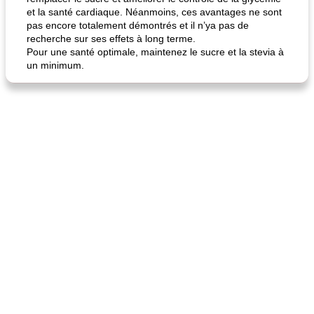
et la santé cardiaque. Néanmoins, ces avantages ne sont
pas encore totalement démontrés et il n’ya pas de
recherche sur ses effets à long terme.
Pour une santé optimale, maintenez le sucre et la stevia à
un minimum.
quinoa petit déjeuner méditerranéen
poitrines de poulet grillées de jenny