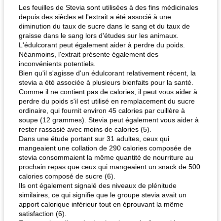
Les feuilles de Stevia sont utilisées à des fins médicinales
depuis des siècles et l'extrait a été associé à une
diminution du taux de sucre dans le sang et du taux de
graisse dans le sang lors d'études sur les animaux.
L'édulcorant peut également aider à perdre du poids.
Néanmoins, l'extrait présente également des
inconvénients potentiels.
Bien qu'il s'agisse d'un édulcorant relativement récent, la
stevia a été associée à plusieurs bienfaits pour la santé.
fiesta tostadas
le méga's jopp joes
Comme il ne contient pas de calories, il peut vous aider à
perdre du poids s'il est utilisé en remplacement du sucre
ordinaire, qui fournit environ 45 calories par cuillère à
soupe (12 grammes). Stevia peut également vous aider à
rester rassasié avec moins de calories (5).
Dans une étude portant sur 31 adultes, ceux qui
mangeaient une collation de 290 calories composée de
stevia consommaient la même quantité de nourriture au
prochain repas que ceux qui mangeaient un snack de 500
calories composé de sucre (6).
Ils ont également signalé des niveaux de plénitude
similaires, ce qui signifie que le groupe stevia avait un
apport calorique inférieur tout en éprouvant la même
satisfaction (6).