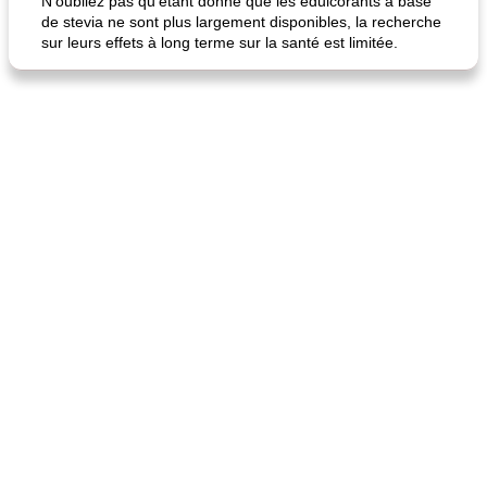
N'oubliez pas qu'étant donné que les édulcorants à base
de stevia ne sont plus largement disponibles, la recherche
sur leurs effets à long terme sur la santé est limitée.