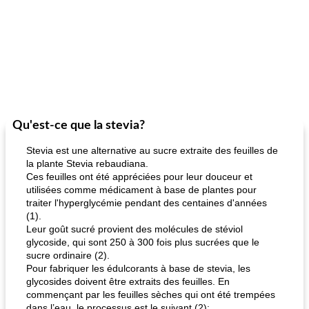
Qu'est-ce que la stevia?
Stevia est une alternative au sucre extraite des feuilles de
la plante Stevia rebaudiana.
Ces feuilles ont été appréciées pour leur douceur et
utilisées comme médicament à base de plantes pour
traiter l'hyperglycémie pendant des centaines d'années
(1).
Leur goût sucré provient des molécules de stéviol
glycoside, qui sont 250 à 300 fois plus sucrées que le
sucre ordinaire (2).
Pour fabriquer les édulcorants à base de stevia, les
glycosides doivent être extraits des feuilles. En
commençant par les feuilles sèches qui ont été trempées
dans l’eau, le processus est le suivant (2):