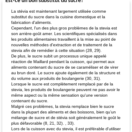
Est-ce un bon substitut du sucre?
La stévia est maintenant largement utilisée comme
substitut du sucre dans la cuisine domestique et la
fabrication d'aliments.
Cependant, l'un des plus gros problèmes de la stevia est
son arrière-goût amer. Les scientifiques spécialisés dans
les produits alimentaires travaillent à la mise au point de
nouvelles méthodes d'extraction et de traitement de la
stevia afin de remédier à cette situation (28, 29).
De plus, le sucre subit un processus unique appelé
réaction de Maillard pendant la cuisson, qui permet aux
aliments contenant du sucre de se caraméliser et de virer
au brun doré. Le sucre ajoute également de la structure et
du volume aux produits de boulangerie (30, 31).
Lorsque le sucre est complètement remplacé par de la
stevia, les produits de boulangerie peuvent ne pas avoir le
même aspect ou la même sensation qu'une version
contenant du sucre.
Malgré ces problèmes, la stevia remplace bien le sucre
dans la plupart des aliments et des boissons, bien qu’un
mélange de sucre et de stévia soit généralement le goût le
plus défavorable (8, 21, 32). , 33).
Lors de la cuisson avec du stevia, il est préférable d'utiliser