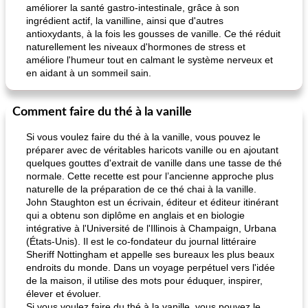
améliorer la santé gastro-intestinale, grâce à son
ingrédient actif, la vanilline, ainsi que d'autres
antioxydants, à la fois les gousses de vanille. Ce thé réduit
naturellement les niveaux d'hormones de stress et
améliore l'humeur tout en calmant le système nerveux et
en aidant à un sommeil sain.
Comment faire du thé à la vanille
Si vous voulez faire du thé à la vanille, vous pouvez le
préparer avec de véritables haricots vanille ou en ajoutant
quelques gouttes d'extrait de vanille dans une tasse de thé
normale. Cette recette est pour l’ancienne approche plus
naturelle de la préparation de ce thé chai à la vanille.
John Staughton est un écrivain, éditeur et éditeur itinérant
qui a obtenu son diplôme en anglais et en biologie
intégrative à l'Université de l'Illinois à Champaign, Urbana
(États-Unis). Il est le co-fondateur du journal littéraire
Sheriff Nottingham et appelle ses bureaux les plus beaux
endroits du monde. Dans un voyage perpétuel vers l'idée
de la maison, il utilise des mots pour éduquer, inspirer,
élever et évoluer.
Si vous voulez faire du thé à la vanille, vous pouvez le