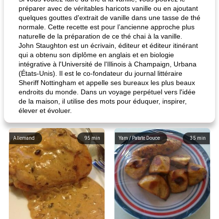
préparer avec de véritables haricots vanille ou en ajoutant
quelques gouttes d'extrait de vanille dans une tasse de thé
normale. Cette recette est pour l’ancienne approche plus
naturelle de la préparation de ce thé chai à la vanille.
John Staughton est un écrivain, éditeur et éditeur itinérant
qui a obtenu son diplôme en anglais et en biologie
intégrative à l'Université de l'Illinois à Champaign, Urbana
(États-Unis). Il est le co-fondateur du journal littéraire
Sheriff Nottingham et appelle ses bureaux les plus beaux
endroits du monde. Dans un voyage perpétuel vers l'idée
de la maison, il utilise des mots pour éduquer, inspirer,
élever et évoluer.
Allemand
95
min
Yam / Patate Douce
35
min