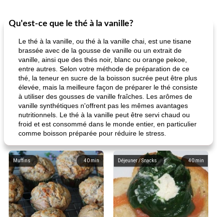
Qu'est-ce que le thé à la vanille?
Le thé à la vanille, ou thé à la vanille chai, est une tisane
brassée avec de la gousse de vanille ou un extrait de
vanille, ainsi que des thés noir, blanc ou orange pekoe,
entre autres. Selon votre méthode de préparation de ce
thé, la teneur en sucre de la boisson sucrée peut être plus
élevée, mais la meilleure façon de préparer le thé consiste
à utiliser des gousses de vanille fraîches. Les arômes de
vanille synthétiques n'offrent pas les mêmes avantages
nutritionnels. Le thé à la vanille peut être servi chaud ou
froid et est consommé dans le monde entier, en particulier
comme boisson préparée pour réduire le stress.
Muffins
40
min
Déjeuner / Snacks
40
min