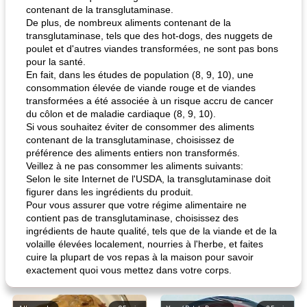
contenant de la transglutaminase.
De plus, de nombreux aliments contenant de la
transglutaminase, tels que des hot-dogs, des nuggets de
poulet et d'autres viandes transformées, ne sont pas bons
pour la santé.
En fait, dans les études de population (8, 9, 10), une
consommation élevée de viande rouge et de viandes
transformées a été associée à un risque accru de cancer
du côlon et de maladie cardiaque (8, 9, 10).
Si vous souhaitez éviter de consommer des aliments
contenant de la transglutaminase, choisissez de
préférence des aliments entiers non transformés.
Veillez à ne pas consommer les aliments suivants:
Selon le site Internet de l'USDA, la transglutaminase doit
figurer dans les ingrédients du produit.
Pour vous assurer que votre régime alimentaire ne
contient pas de transglutaminase, choisissez des
ingrédients de haute qualité, tels que de la viande et de la
volaille élevées localement, nourries à l'herbe, et faites
cuire la plupart de vos repas à la maison pour savoir
exactement quoi vous mettez dans votre corps.