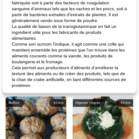
fabriquée soit à partir des facteurs de coagulation
sanguine d'animaux tels que les vaches et les porcs, soit à
partir de bactéries extraites d'extraits de plantes. Il est
généralement vendu sous forme de poudre.
La qualité de liaison de la transglutaminase en fait un
ingrédient utile pour les fabricants de produits
alimentaires.
Comme son surnom l'indique, il agit comme une colle qui
maintient ensemble les protéines que l'on trouve dans les
aliments courants comme la viande, les produits de
boulangerie et le fromage.
Cela permet aux producteurs d’aliments d’améliorer la
texture des aliments ou de créer des produits, tels que de
la chair de crabe artificielle, en liant différentes sources de
protéines.
Muffins
40
min
Déjeuner / Snacks
40
min