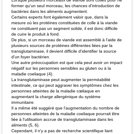
Lorsque plusieurs morceaux de viande sont collés pour ne
former qu'un seul morceau, les chances d'introduction de
bactéries dans les aliments augmentent.
Certains experts font également valoir que, dans la
mesure où les protéines constituées de colle à la viande
ne constituent pas un segment solide, il est donc difficile
de cuire le produit à fond.
De plus, si un morceau de viande est assemblé à l'aide de
plusieurs sources de protéines différentes liées par la
transglutaminase, il devient difficile d'identifier la source
d'un foyer bactérien.
Une autre préoccupation est que cela peut avoir un impact
négatif sur les personnes sensibles au gluten ou à la
maladie coeliaque (4).
La transglutaminase peut augmenter la perméabilité
intestinale, ce qui peut aggraver les symptômes chez les
personnes atteintes de la maladie cœliaque en
augmentant la charge allergénique du système
immunitaire.
Il a même été suggéré que l'augmentation du nombre de
personnes atteintes de la maladie coeliaque pourrait être
liée à l'utilisation accrue de transglutaminase dans les
aliments (5, 6).
Cependant, il n'y a pas de recherche scientifique liant