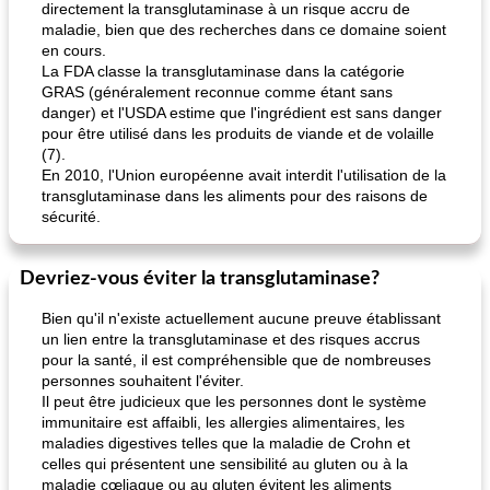
directement la transglutaminase à un risque accru de
maladie, bien que des recherches dans ce domaine soient
en cours.
La FDA classe la transglutaminase dans la catégorie
GRAS (généralement reconnue comme étant sans
danger) et l'USDA estime que l'ingrédient est sans danger
pour être utilisé dans les produits de viande et de volaille
(7).
En 2010, l'Union européenne avait interdit l'utilisation de la
transglutaminase dans les aliments pour des raisons de
sécurité.
Devriez-vous éviter la transglutaminase?
Bien qu'il n'existe actuellement aucune preuve établissant
un lien entre la transglutaminase et des risques accrus
pour la santé, il est compréhensible que de nombreuses
personnes souhaitent l'éviter.
Il peut être judicieux que les personnes dont le système
immunitaire est affaibli, les allergies alimentaires, les
maladies digestives telles que la maladie de Crohn et
celles qui présentent une sensibilité au gluten ou à la
maladie cœliaque ou au gluten évitent les aliments