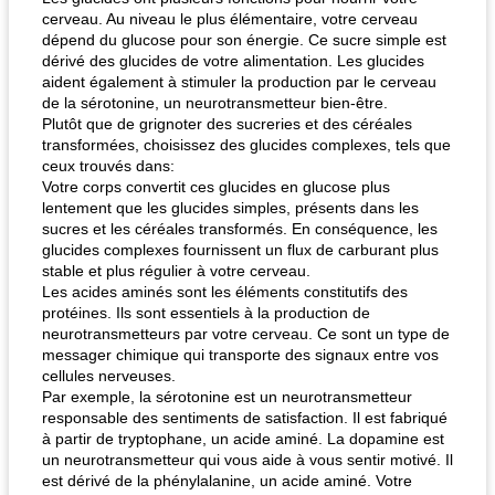
cerveau. Au niveau le plus élémentaire, votre cerveau
dépend du glucose pour son énergie. Ce sucre simple est
dérivé des glucides de votre alimentation. Les glucides
aident également à stimuler la production par le cerveau
de la sérotonine, un neurotransmetteur bien-être.
Plutôt que de grignoter des sucreries et des céréales
transformées, choisissez des glucides complexes, tels que
ceux trouvés dans:
Votre corps convertit ces glucides en glucose plus
lentement que les glucides simples, présents dans les
sucres et les céréales transformés. En conséquence, les
glucides complexes fournissent un flux de carburant plus
stable et plus régulier à votre cerveau.
Les acides aminés sont les éléments constitutifs des
protéines. Ils sont essentiels à la production de
neurotransmetteurs par votre cerveau. Ce sont un type de
messager chimique qui transporte des signaux entre vos
cellules nerveuses.
Par exemple, la sérotonine est un neurotransmetteur
responsable des sentiments de satisfaction. Il est fabriqué
à partir de tryptophane, un acide aminé. La dopamine est
un neurotransmetteur qui vous aide à vous sentir motivé. Il
est dérivé de la phénylalanine, un acide aminé. Votre