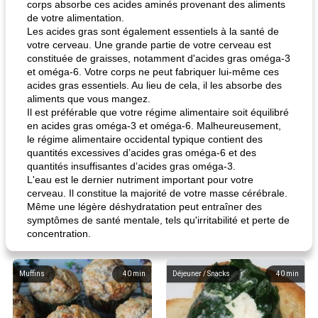
corps absorbe ces acides aminés provenant des aliments
de votre alimentation.
Les acides gras sont également essentiels à la santé de
votre cerveau. Une grande partie de votre cerveau est
constituée de graisses, notamment d'acides gras oméga-3
et oméga-6. Votre corps ne peut fabriquer lui-même ces
acides gras essentiels. Au lieu de cela, il les absorbe des
aliments que vous mangez.
Il est préférable que votre régime alimentaire soit équilibré
en acides gras oméga-3 et oméga-6. Malheureusement,
le régime alimentaire occidental typique contient des
quantités excessives d’acides gras oméga-6 et des
quantités insuffisantes d’acides gras oméga-3.
L'eau est le dernier nutriment important pour votre
cerveau. Il constitue la majorité de votre masse cérébrale.
Même une légère déshydratation peut entraîner des
symptômes de santé mentale, tels qu'irritabilité et perte de
concentration.
Muffins
40
min
Déjeuner / Snacks
40
min