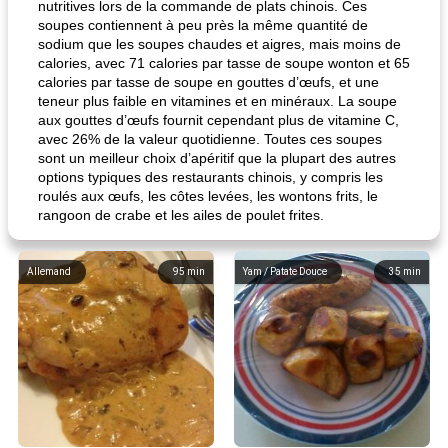
nutritives lors de la commande de plats chinois. Ces
soupes contiennent à peu près la même quantité de
sodium que les soupes chaudes et aigres, mais moins de
calories, avec 71 calories par tasse de soupe wonton et 65
calories par tasse de soupe en gouttes d’œufs, et une
teneur plus faible en vitamines et en minéraux. La soupe
aux gouttes d’œufs fournit cependant plus de vitamine C,
avec 26% de la valeur quotidienne. Toutes ces soupes
sont un meilleur choix d’apéritif que la plupart des autres
options typiques des restaurants chinois, y compris les
roulés aux œufs, les côtes levées, les wontons frits, le
rangoon de crabe et les ailes de poulet frites.
Allemand
95
min
Yam / Patate Douce
35
min