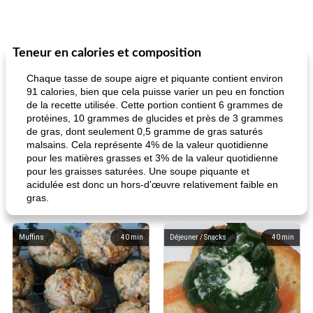
Teneur en calories et composition
Chaque tasse de soupe aigre et piquante contient environ
91 calories, bien que cela puisse varier un peu en fonction
de la recette utilisée. Cette portion contient 6 grammes de
protéines, 10 grammes de glucides et près de 3 grammes
de gras, dont seulement 0,5 gramme de gras saturés
malsains. Cela représente 4% de la valeur quotidienne
pour les matières grasses et 3% de la valeur quotidienne
pour les graisses saturées. Une soupe piquante et
acidulée est donc un hors-d'œuvre relativement faible en
gras.
Muffins
40
min
Déjeuner / Snacks
40
min