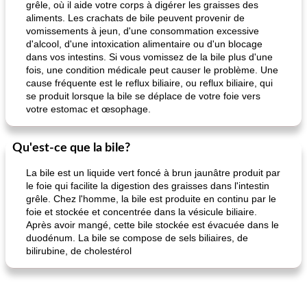
grêle, où il aide votre corps à digérer les graisses des
aliments. Les crachats de bile peuvent provenir de
vomissements à jeun, d'une consommation excessive
d'alcool, d'une intoxication alimentaire ou d'un blocage
dans vos intestins. Si vous vomissez de la bile plus d'une
fois, une condition médicale peut causer le problème. Une
cause fréquente est le reflux biliaire, ou reflux biliaire, qui
se produit lorsque la bile se déplace de votre foie vers
votre estomac et œsophage.
Qu'est-ce que la bile?
La bile est un liquide vert foncé à brun jaunâtre produit par
le foie qui facilite la digestion des graisses dans l'intestin
grêle. Chez l'homme, la bile est produite en continu par le
foie et stockée et concentrée dans la vésicule biliaire.
Après avoir mangé, cette bile stockée est évacuée dans le
duodénum. La bile se compose de sels biliaires, de
bilirubine, de cholestérol