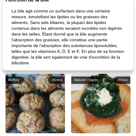
Fonction de la bile
La bile agit comme un surfactant dans une certaine
mesure, émulsifiant les lipides ou les graisses des
aliments. Sans sels biliaires, la plupart des lipides
contenus dans les aliments seraient excrétés non digérés
dans les selles. Étant donné que la bile augmente
l'absorption des graisses, elle constitue une partie
importante de l'absorption des substances liposolubles,
telles que les vitamines A, D, E et K. En plus de sa fonction
digestive, la bile sert également de voie d'excrétion de la
bilirubine
Muffins
40
min
Déjeuner / Snacks
40
min