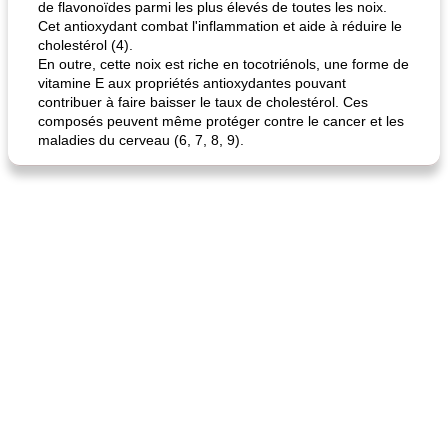
de flavonoïdes parmi les plus élevés de toutes les noix.
Cet antioxydant combat l'inflammation et aide à réduire le
fiesta tostadas
le méga's jopp joes
cholestérol (4).
En outre, cette noix est riche en tocotriénols, une forme de
vitamine E aux propriétés antioxydantes pouvant
contribuer à faire baisser le taux de cholestérol. Ces
composés peuvent même protéger contre le cancer et les
maladies du cerveau (6, 7, 8, 9).