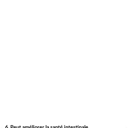
6. Peut améliorer la santé intestinale