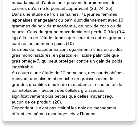
macadamia et d'autres noix peuvent fournir moins de
calories qu'on ne le pensait auparavant (23, 24, 25).
Dans une étude de trois semaines, 71 jeunes femmes
japonaises mangeaient du pain quotidiennement avec 10
grammes de noix de macadamia, de noix de coco ou de
beurre. Ceux du groupe macadamia ont perdu 0,9 kg (0,4
kg) à la fin de l'étude, tandis que ceux des autres groupes
sont restés au même poids (10).
Les noix de macadamia sont également riches en acides
gras monoinsaturés, en particulier l’acide palmitoléique
gras oméga-7, qui peut protéger contre un gain de poids
indésirable.
Au cours d'une étude de 12 semaines, des souris obèses
recevant une alimentation riche en graisses avec de
grandes quantités d'huile de macadamia - riche en acide
palmitoléique - avaient des cellules graisseuses
significativement plus petites que celles n'ayant reçu
aucun de ce produit. (26).
Cependant, il n’est pas clair si les noix de macadamia
offrent les mêmes avantages chez l’homme.