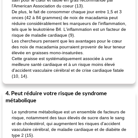
sain pour le cœur et faible en gras recommandé par
l'American Association du coeur (13).
De plus, le fait de consommer chaque jour entre 1,5 et 3
onces (42 à 84 grammes) de noix de macadamia peut
réduire considérablement les marqueurs de l'inflammation,
tels que le leukotriène B4. L'inflammation est un facteur de
risque de maladie cardiaque (9).
Les chercheurs pensent que les avantages pour le cœur
des noix de macadamia pourraient provenir de leur teneur
élevée en graisses mono-insaturées.
Cette graisse est systématiquement associée à une
meilleure santé cardiaque et à un risque moins élevé
d'accident vasculaire cérébral et de crise cardiaque fatale
(10, 14).
4. Peut réduire votre risque de syndrome
métabolique
Le syndrome métabolique est un ensemble de facteurs de
risque, notamment des taux élevés de sucre dans le sang
et de cholestérol, qui augmentent les risques d'accident
vasculaire cérébral, de maladie cardiaque et de diabète de
type 2 (15).