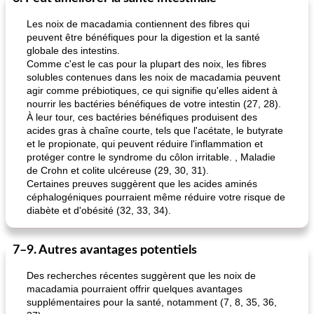
Les noix de macadamia contiennent des fibres qui
peuvent être bénéfiques pour la digestion et la santé
globale des intestins.
Comme c'est le cas pour la plupart des noix, les fibres
solubles contenues dans les noix de macadamia peuvent
agir comme prébiotiques, ce qui signifie qu'elles aident à
nourrir les bactéries bénéfiques de votre intestin (27, 28).
À leur tour, ces bactéries bénéfiques produisent des
acides gras à chaîne courte, tels que l'acétate, le butyrate
et le propionate, qui peuvent réduire l'inflammation et
protéger contre le syndrome du côlon irritable. , Maladie
de Crohn et colite ulcéreuse (29, 30, 31).
Certaines preuves suggèrent que les acides aminés
céphalogéniques pourraient même réduire votre risque de
diabète et d'obésité (32, 33, 34).
7–9. Autres avantages potentiels
Des recherches récentes suggèrent que les noix de
macadamia pourraient offrir quelques avantages
supplémentaires pour la santé, notamment (7, 8, 35, 36,