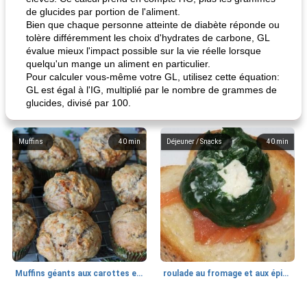
de glucides par portion de l'aliment.
Bien que chaque personne atteinte de diabète réponde ou
tolère différemment les choix d'hydrates de carbone, GL
évalue mieux l'impact possible sur la vie réelle lorsque
quelqu'un mange un aliment en particulier.
Pour calculer vous-même votre GL, utilisez cette équation:
GL est égal à l'IG, multiplié par le nombre de grammes de
glucides, divisé par 100.
Muffins
40
min
Déjeuner / Snacks
40
min
Muffins géants aux carottes et à la banane de Nif
roulade au fromage et aux épinards