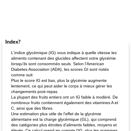
Index?
L'indice glycémique (IG) vous indique à quelle vitesse les
aliments contenant des glucides affectent votre glycémie
lorsqu'ils sont consommés seuls. Selon l'American
Diabetes Association (ADA), les scores GI sont notés
comme suit:
Plus le score IG est bas, plus la glycémie augmente
lentement, ce qui peut aider le corps à mieux gérer les
changements post-repas.
La plupart des fruits entiers ont un IG faible à modéré. De
nombreux fruits contiennent également des vitamines A et
C, ainsi que des fibres.
Une estimation plus utile de l'effet de la glycémie
alimentaire est la charge glycémique (GL), qui comprend
des catégories plus étroites d'aliments faibles, moyens et
élevés. Ce calcul prend en compte l'IG, plus les grammes