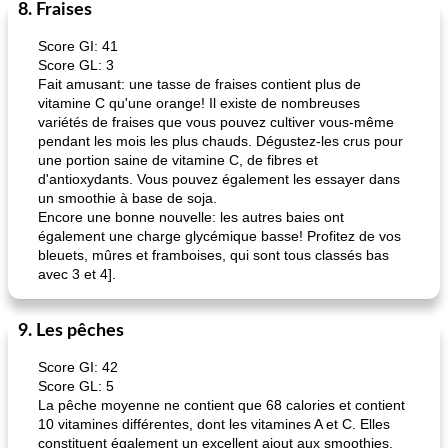
8. Fraises
Score GI: 41
Score GL: 3
Fait amusant: une tasse de fraises contient plus de
vitamine C qu'une orange! Il existe de nombreuses
variétés de fraises que vous pouvez cultiver vous-même
pendant les mois les plus chauds. Dégustez-les crus pour
une portion saine de vitamine C, de fibres et
d'antioxydants. Vous pouvez également les essayer dans
un smoothie à base de soja.
Encore une bonne nouvelle: les autres baies ont
également une charge glycémique basse! Profitez de vos
bleuets, mûres et framboises, qui sont tous classés bas
avec 3 et 4].
9. Les pêches
Score GI: 42
Score GL: 5
La pêche moyenne ne contient que 68 calories et contient
10 vitamines différentes, dont les vitamines A et C. Elles
constituent également un excellent ajout aux smoothies,