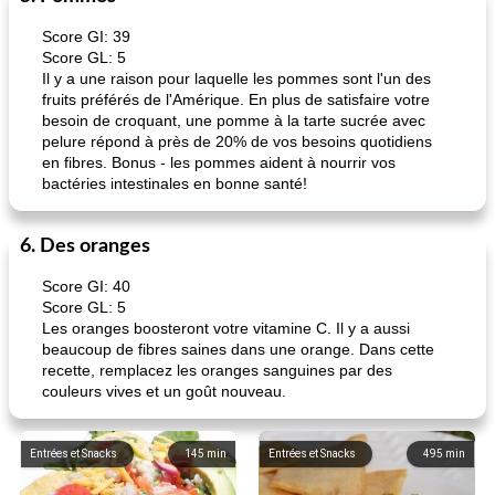
Score GI: 39
Score GL: 5
Il y a une raison pour laquelle les pommes sont l'un des
fruits préférés de l'Amérique. En plus de satisfaire votre
besoin de croquant, une pomme à la tarte sucrée avec
pelure répond à près de 20% de vos besoins quotidiens
en fibres. Bonus - les pommes aident à nourrir vos
bactéries intestinales en bonne santé!
6. Des oranges
Score GI: 40
Score GL: 5
Les oranges boosteront votre vitamine C. Il y a aussi
beaucoup de fibres saines dans une orange. Dans cette
recette, remplacez les oranges sanguines par des
couleurs vives et un goût nouveau.
Entrées et Snacks
145
min
Entrées et Snacks
495
min