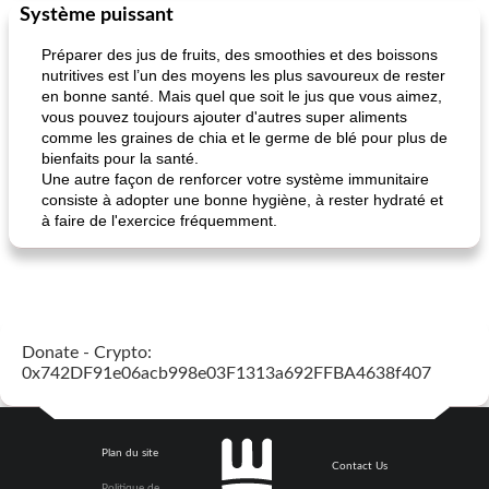
Système puissant
Préparer des jus de fruits, des smoothies et des boissons
nutritives est l’un des moyens les plus savoureux de rester
en bonne santé. Mais quel que soit le jus que vous aimez,
vous pouvez toujours ajouter d'autres super aliments
comme les graines de chia et le germe de blé pour plus de
bienfaits pour la santé.
Une autre façon de renforcer votre système immunitaire
consiste à adopter une bonne hygiène, à rester hydraté et
à faire de l'exercice fréquemment.
Donate - Crypto:
0x742DF91e06acb998e03F1313a692FFBA4638f407
Plan du site
Contact Us
Politique de