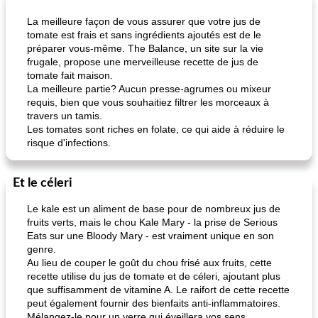
La meilleure façon de vous assurer que votre jus de
tomate est frais et sans ingrédients ajoutés est de le
préparer vous-même. The Balance, un site sur la vie
frugale, propose une merveilleuse recette de jus de
tomate fait maison.
La meilleure partie? Aucun presse-agrumes ou mixeur
requis, bien que vous souhaitiez filtrer les morceaux à
travers un tamis.
Les tomates sont riches en folate, ce qui aide à réduire le
risque d'infections.
Et le céleri
Le kale est un aliment de base pour de nombreux jus de
fruits verts, mais le chou Kale Mary - la prise de Serious
Eats sur une Bloody Mary - est vraiment unique en son
genre.
Au lieu de couper le goût du chou frisé aux fruits, cette
recette utilise du jus de tomate et de céleri, ajoutant plus
que suffisamment de vitamine A. Le raifort de cette recette
peut également fournir des bienfaits anti-inflammatoires.
Mélangez-le pour un verre qui éveillera vos sens.