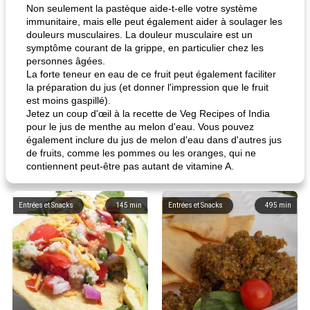
Non seulement la pastèque aide-t-elle votre système
immunitaire, mais elle peut également aider à soulager les
douleurs musculaires. La douleur musculaire est un
symptôme courant de la grippe, en particulier chez les
personnes âgées.
La forte teneur en eau de ce fruit peut également faciliter
la préparation du jus (et donner l'impression que le fruit
est moins gaspillé).
Jetez un coup d'œil à la recette de Veg Recipes of India
pour le jus de menthe au melon d'eau. Vous pouvez
également inclure du jus de melon d'eau dans d'autres jus
de fruits, comme les pommes ou les oranges, qui ne
contiennent peut-être pas autant de vitamine A.
Entrées et Snacks
145
min
Entrées et Snacks
495
min