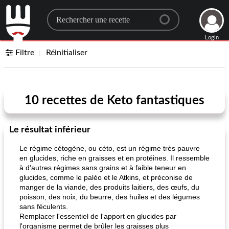
Search for a recipe
Login
Filtre
Réinitialiser
10 recettes de Keto fantastiques
Le résultat inférieur
Le régime cétogène, ou céto, est un régime très pauvre
en glucides, riche en graisses et en protéines. Il ressemble
à d'autres régimes sans grains et à faible teneur en
glucides, comme le paléo et le Atkins, et préconise de
manger de la viande, des produits laitiers, des œufs, du
poisson, des noix, du beurre, des huiles et des légumes
sans féculents.
Remplacer l'essentiel de l'apport en glucides par
l'organisme permet de brûler les graisses plus