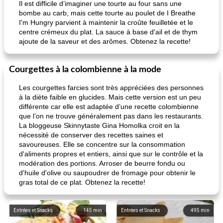
Il est difficile d’imaginer une tourte au four sans une
bombe au carb, mais cette tourte au poulet de I Breathe
I'm Hungry parvient à maintenir la croûte feuilletée et le
centre crémeux du plat. La sauce à base d'ail et de thym
ajoute de la saveur et des arômes. Obtenez la recette!
Courgettes à la colombienne à la mode
Les courgettes farcies sont très appréciées des personnes
à la diète faible en glucides. Mais cette version est un peu
différente car elle est adaptée d’une recette colombienne
que l’on ne trouve généralement pas dans les restaurants.
La bloggeuse Skinnytaste Gina Homolka croit en la
nécessité de conserver des recettes saines et
savoureuses. Elle se concentre sur la consommation
d'aliments propres et entiers, ainsi que sur le contrôle et la
modération des portions. Arroser de beurre fondu ou
d'huile d'olive ou saupoudrer de fromage pour obtenir le
gras total de ce plat. Obtenez la recette!
Entrées et Snacks
145
min
Entrées et Snacks
495
min