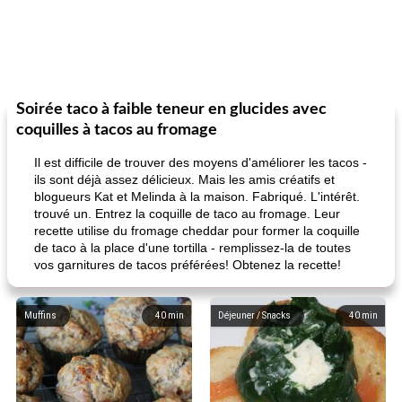
Soirée taco à faible teneur en glucides avec
coquilles à tacos au fromage
Il est difficile de trouver des moyens d'améliorer les tacos -
ils sont déjà assez délicieux. Mais les amis créatifs et
blogueurs Kat et Melinda à la maison. Fabriqué. L'intérêt.
trouvé un. Entrez la coquille de taco au fromage. Leur
recette utilise du fromage cheddar pour former la coquille
de taco à la place d'une tortilla - remplissez-la de toutes
vos garnitures de tacos préférées! Obtenez la recette!
Muffins
40
min
Déjeuner / Snacks
40
min