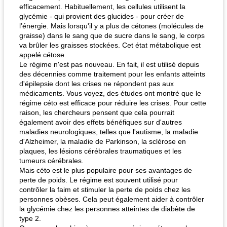
efficacement. Habituellement, les cellules utilisent la
glycémie - qui provient des glucides - pour créer de
l’énergie. Mais lorsqu'il y a plus de cétones (molécules de
graisse) dans le sang que de sucre dans le sang, le corps
va brûler les graisses stockées. Cet état métabolique est
appelé cétose.
Le régime n'est pas nouveau. En fait, il est utilisé depuis
des décennies comme traitement pour les enfants atteints
d'épilepsie dont les crises ne répondent pas aux
médicaments. Vous voyez, des études ont montré que le
régime céto est efficace pour réduire les crises. Pour cette
raison, les chercheurs pensent que cela pourrait
également avoir des effets bénéfiques sur d'autres
maladies neurologiques, telles que l'autisme, la maladie
d'Alzheimer, la maladie de Parkinson, la sclérose en
plaques, les lésions cérébrales traumatiques et les
tumeurs cérébrales.
Mais céto est le plus populaire pour ses avantages de
perte de poids. Le régime est souvent utilisé pour
contrôler la faim et stimuler la perte de poids chez les
personnes obèses. Cela peut également aider à contrôler
la glycémie chez les personnes atteintes de diabète de
type 2.