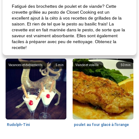
Fatigué des brochettes de poulet et de viande? Cette
crevette grillée au pesto de Closet Cooking est un
excellent ajout à la céto à vos recettes de grillades de la
saison. Et rien de tel que le pesto au basilic frais! La
crevette est en fait marinée dans le pesto, de sorte que la
saveur est vraiment absorbante. Elles sont également
faciles à préparer avec peu de nettoyage. Obtenez la
recette!
Vacances et événements
5
min
Viande et volaille
50
min
Rudolph-Tini
poulet au four glacé à l'orange