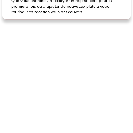
Que vous cherchiez à essayer un régime céto pour la
première fois ou à ajouter de nouveaux plats à votre
routine, ces recettes vous ont couvert.