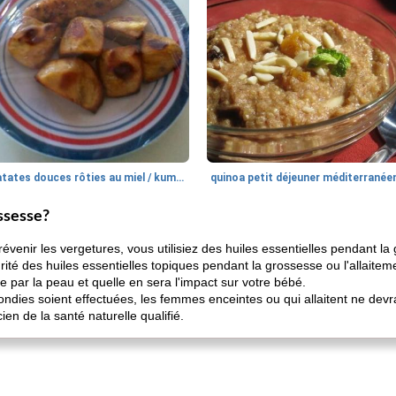
patates douces rôties au miel / kumara
quinoa petit déjeuner méditerranée
ossesse?
révenir les vergetures, vous utilisiez des huiles essentielles pendant 
é des huiles essentielles topiques pendant la grossesse ou l'allaitement.
ée par la peau et quelle en sera l'impact sur votre bébé.
ies soient effectuées, les femmes enceintes ou qui allaitent ne devraie
en de la santé naturelle qualifié.