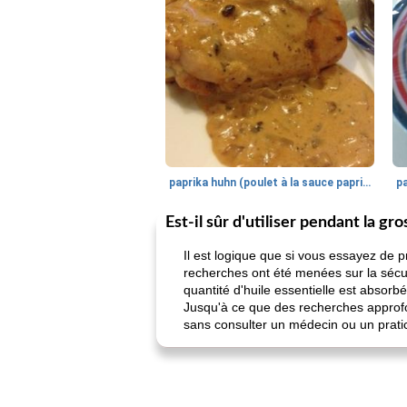
paprika huhn (poulet à la sauce paprika).
Est-il sûr d'utiliser pendant la gr
Il est logique que si vous essayez de p
recherches ont été menées sur la sécurit
quantité d'huile essentielle est absorb
Jusqu'à ce que des recherches approfond
sans consulter un médecin ou un pratici