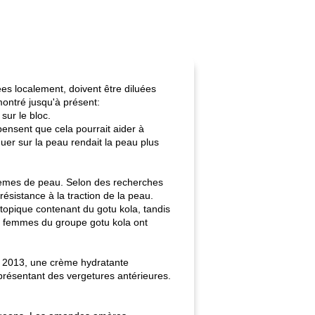
uées localement, doivent être diluées
montré jusqu'à présent:
sur le bloc.
pensent que cela pourrait aider à
uer sur la peau rendait la peau plus
oblèmes de peau. Selon des recherches
sistance à la traction de la peau.
pique contenant du gotu kola, tandis
4 femmes du groupe gotu kola ont
en 2013, une crème hydratante
présentant des vergetures antérieures.