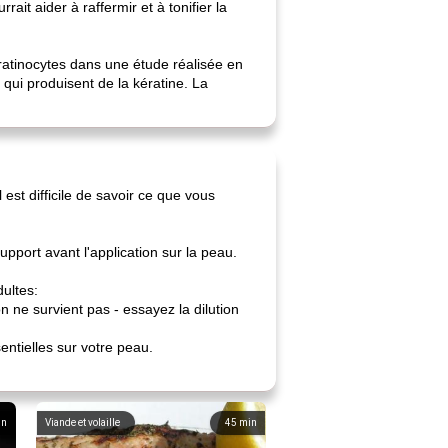
it aider à raffermir et à tonifier la
ératinocytes dans une étude réalisée en
qui produisent de la kératine. La
est difficile de savoir ce que vous
upport avant l'application sur la peau.
dultes:
on ne survient pas - essayez la dilution
sentielles sur votre peau.
in
Viande et volaille
45
min