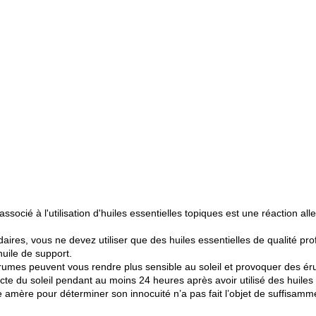
associé à l'utilisation d'huiles essentielles topiques est une réaction 
daires, vous ne devez utiliser que des huiles essentielles de qualité pr
huile de support.
'agrumes peuvent vous rendre plus sensible au soleil et provoquer des 
recte du soleil pendant au moins 24 heures après avoir utilisé des huile
nde amère pour déterminer son innocuité n’a pas fait l’objet de suffisam