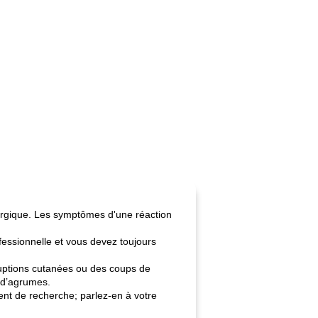
allergique. Les symptômes d'une réaction
ofessionnelle et vous devez toujours
éruptions cutanées ou des coups de
s d’agrumes.
ment de recherche; parlez-en à votre