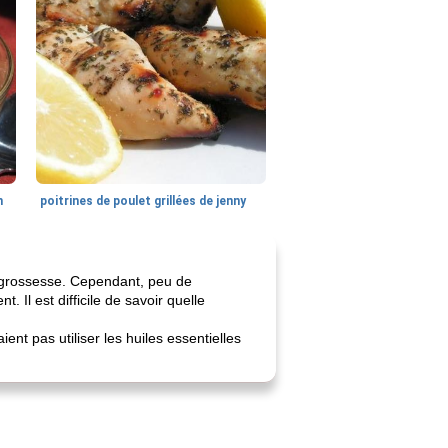
n
poitrines de poulet grillées de jenny
la grossesse. Cependant, peu de
 Il est difficile de savoir quelle
nt pas utiliser les huiles essentielles