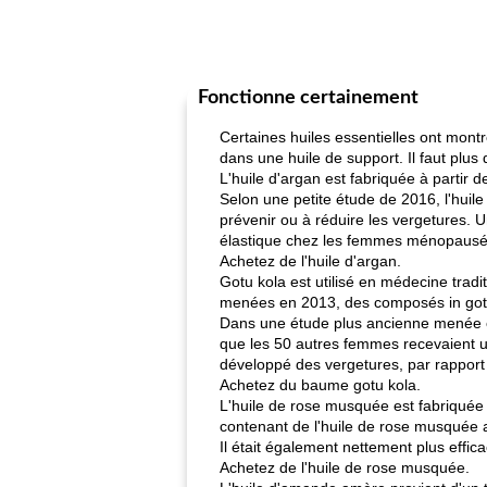
Fonctionne certainement
Certaines huiles essentielles ont montré
dans une huile de support. Il faut plus
L'huile d'argan est fabriquée à partir d
Selon une petite étude de 2016, l'huile
prévenir ou à réduire les vergetures. 
élastique chez les femmes ménopausé
Achetez de l'huile d'argan.
Gotu kola est utilisé en médecine trad
menées en 2013, des composés in gotu k
Dans une étude plus ancienne menée e
que les 50 autres femmes recevaient u
développé des vergetures, par rappor
Achetez du baume gotu kola.
L'huile de rose musquée est fabriquée 
contenant de l'huile de rose musquée a
Il était également nettement plus effi
Achetez de l'huile de rose musquée.