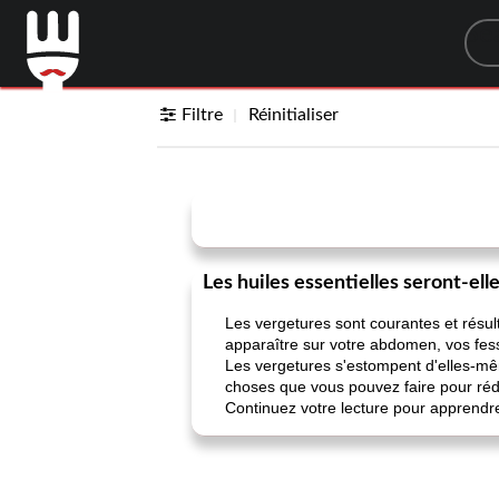
Sea
Filtre
Réinitialiser
Les huiles essentielles seront-ell
Les vergetures sont courantes et résul
apparaître sur votre abdomen, vos fesse
Les vergetures s'estompent d'elles-mêm
choses que vous pouvez faire pour rédu
Continuez votre lecture pour apprendre 