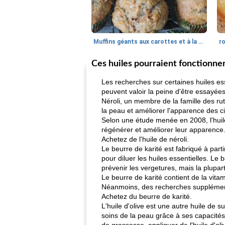
Muffins géants aux carottes et à la banane de Nif
r
Ces huiles pourraient fonctionne
Les recherches sur certaines huiles es
peuvent valoir la peine d'être essayées
Néroli, un membre de la famille des rut
la peau et améliorer l'apparence des ci
Selon une étude menée en 2008, l'huile 
régénérer et améliorer leur apparence
Achetez de l'huile de néroli.
Le beurre de karité est fabriqué à parti
pour diluer les huiles essentielles. L
prévenir les vergetures, mais la plupa
Le beurre de karité contient de la vitami
Néanmoins, des recherches supplémenta
Achetez du beurre de karité.
L'huile d'olive est une autre huile de su
soins de la peau grâce à ses capacité