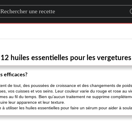
rch for a recipe
12 huiles essentielles pour les vergetures
es efficaces?
tent de tout, des poussées de croissance et des changements de poids 
s, vos cuisses et vos seins. Leur couleur varie du rouge et rose au vio
es au fil du temps. Bien qu'aucun traitement ne supprime complètement
ire leur apparence et leur texture.
à utiliser les huiles essentielles pour faire un sérum pour aider à soul