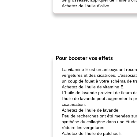
de grossesse, appliquer de l'huile d'o
Achetez de l'huile d'olive.
Pour booster vos effets
La vitamine E est un antioxydant reconn
vergetures et des cicatrices. L'associa
un coup de fouet à votre schéma de tra
Achetez de l'huile de vitamine E.
L'huile de lavande provient de fleurs 
l'huile de lavande peut augmenter la pro
cicatrisation.
Achetez de l'huile de lavande.
Peu de recherches ont été menées sur l
synthèse du collagène dans une étude r
réduire les vergetures.
Achetez de l'huile de patchouli.