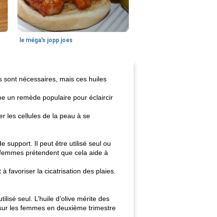
le méga's jopp joes
s sont nécessaires, mais ces huiles
mme un remède populaire pour éclaircir
r les cellules de la peau à se
 support. Il peut être utilisé seul ou
de femmes prétendent que cela aide à
à favoriser la cicatrisation des plaies.
tilisé seul. L’huile d’olive mérite des
 sur les femmes en deuxième trimestre