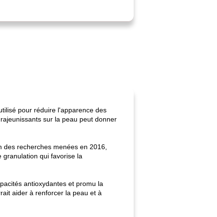
utilisé pour réduire l'apparence des
ts rajeunissants sur la peau peut donner
elon des recherches menées en 2016,
 granulation qui favorise la
apacités antioxydantes et promu la
ait aider à renforcer la peau et à