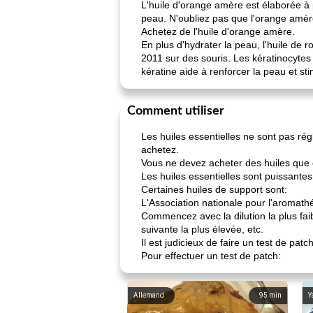
L'huile d'orange amère est élaborée à p
peau. N'oubliez pas que l'orange amère
Achetez de l'huile d'orange amère.
En plus d'hydrater la peau, l'huile de
2011 sur des souris. Les kératinocytes
kératine aide à renforcer la peau et st
Comment utiliser
Les huiles essentielles ne sont pas rég
achetez.
Vous ne devez acheter des huiles que c
Les huiles essentielles sont puissantes 
Certaines huiles de support sont:
L'Association nationale pour l'aromath
Commencez avec la dilution la plus faibl
suivante la plus élevée, etc.
Il est judicieux de faire un test de pat
Pour effectuer un test de patch:
Allemand
95
min
Y