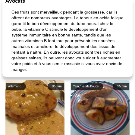
Avocats
Ces fruits sont merveilleux pendant la grossesse, car ils
offrent de nombreux avantages. La teneur en acide folique
garantit le bon développement du tube neural chez le
bébé, la vitamine C stimule le développement d'un
système immunitaire en bonne santé, tandis que les
autres vitamines B font tout pour prévenir les nausées
matinales et améliorer le développement des tissus de
l'enfant à naître. En outre, les avocats sont très riches en
graisses saines, ils peuvent donc vous aider à augmenter
votre poids et à vous sentir rassasié si vous avez envie de
manger.
Allemand
95
min
Yam / Patate Douce
35
min