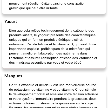
mouvement régulier, évitant ainsi une constipation
gravidique qui peut être irritante.
pois chiches rôtis aux épices
amandes au cheddar rôti
Yaourt
Bien que cela relève techniquement de la catégorie des
produits laitiers, le yogourt présente des caractéristiques
uniques qui en font un produit diététique distinct,
notamment l'acide folique et la vitamine D, qui sont d'une
importance capitale. prébiotiques de la microflore qui
peuvent améliorer l'absorption des nutriments dans
l'estomac et assurer l'absorption efficace des vitamines et
des minéraux essentiels par vous et votre bébé.
Mangues
Ce fruit exotique et délicieux est une merveilleuse source
de potassium, de vitamine A et de vitamine C, qui stimule
le développement fœtal et améliore votre tension artérielle
et votre système immunitaire pendant la grossesse, deux
victimes notoires du stress de la grossesse sur le corps.
En outre, les mangues sont utiles pour régler l'estomac et