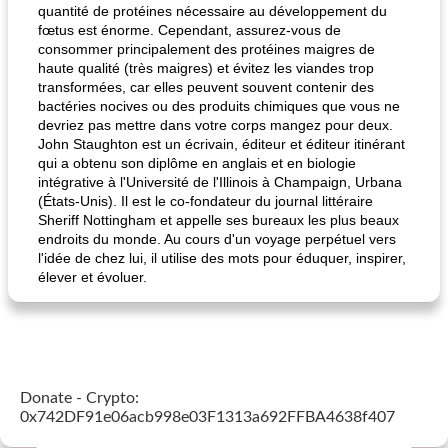
quantité de protéines nécessaire au développement du
fœtus est énorme. Cependant, assurez-vous de
consommer principalement des protéines maigres de
haute qualité (très maigres) et évitez les viandes trop
transformées, car elles peuvent souvent contenir des
bactéries nocives ou des produits chimiques que vous ne
devriez pas mettre dans votre corps mangez pour deux.
John Staughton est un écrivain, éditeur et éditeur itinérant
qui a obtenu son diplôme en anglais et en biologie
intégrative à l'Université de l'Illinois à Champaign, Urbana
(États-Unis). Il est le co-fondateur du journal littéraire
Sheriff Nottingham et appelle ses bureaux les plus beaux
endroits du monde. Au cours d'un voyage perpétuel vers
l'idée de chez lui, il utilise des mots pour éduquer, inspirer,
élever et évoluer.
Donate - Crypto:
0x742DF91e06acb998e03F1313a692FFBA4638f407