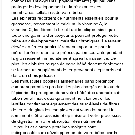
composés antioxydants (phytonutriments) qui peuvent
protéger le développement et la résistance des
membranes cellulaires de votre bébé.
Les épinards regorgent de nutriments essentiels pour la
grossesse, notamment le calcium, la vitamine A, la
vitamine C, les fibres, le fer et l’acide folique, ainsi que
toute une gamme d’antioxydants pouvant protéger votre
bébé en développement. maladies chroniques. La teneur
élevée en fer est particulièrement importante pour la
mère, l'anémie étant une préoccupation courante pendant
la grossesse et immédiatement après la naissance. De
plus, les globules rouges de votre bébé doivent également
se former, un supplément de fer provenant d'épinards est
donc un choix judicieux.
Ces minuscules boosters alimentaires sans prétention
comptent parmi les produits les plus chargés en folate de
l'épicerie. Ils protègent donc votre bébé des anomalies du
tube neural mieux que quasiment rien. En outre, les
lentilles contiennent également des taux élevés de fibres,
de fer et de glucides complexes qui vous donneront le
sentiment d'être rassasié et optimiseront votre processus
de digestion et votre absorption des nutriments.
Le poulet et d'autres protéines maigres sont
indispensables au développement de votre bébé, car la