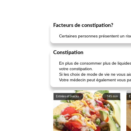
Facteurs de constipation?
Certaines personnes présentent un ris
Constipation
En plus de consommer plus de liquides
votre constipation.
Si les choix de mode de vie ne vous ai
Votre médecin peut également vous parl
Entrées et Snacks
145
min
E