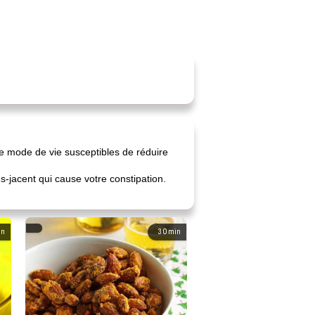
e mode de vie susceptibles de réduire
-jacent qui cause votre constipation.
in
30
min