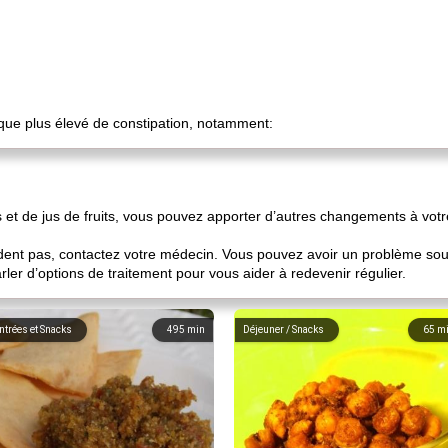
que plus élevé de constipation, notamment:
 et de jus de fruits, vous pouvez apporter d’autres changements à votr
dent pas, contactez votre médecin. Vous pouvez avoir un problème sous
er d’options de traitement pour vous aider à redevenir régulier.
ntrées et Snacks
495
min
Déjeuner / Snacks
65
m