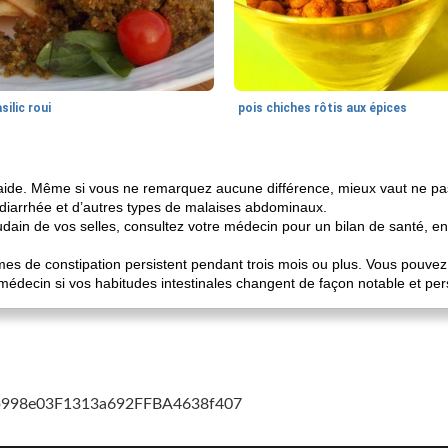
silic roui
pois chiches rôtis aux épices
 jus aide. Même si vous ne remarquez aucune différence, mieux vaut ne
 diarrhée et d’autres types de malaises abdominaux.
in de vos selles, consultez votre médecin pour un bilan de santé, en 
es de constipation persistent pendant trois mois ou plus. Vous pouvez 
médecin si vos habitudes intestinales changent de façon notable et per
cb998e03F1313a692FFBA4638f407