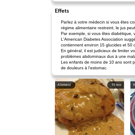
Effets
Parlez à votre médecin si vous êtes co
régime alimentaire restreint, le jus pe
Par exemple, si vous êtes diabétique, v
L'American Diabetes Association suggè
contiennent environ 15 glucides et 50 c
En général, il est judicieux de limite
problèmes abdominaux dus à une mala
Les enfants de moins de 10 ans sont pa
de douleurs à l'estomac.
Allemand
95
min
Y