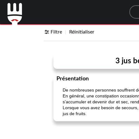
Sea
Filtre
Réinitialiser
3 jus b
Présentation
De nombreuses personnes souffrent de 
En général, une constipation occasionne
s'accumuler et devenir dur et sec, rendan
Lorsque vous avez besoin de secours, 
jus de fruits.