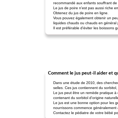
recommandé aux enfants souffrant de 
Le jus de poire n'est pas aussi riche 
Obtenez du jus de poire en ligne.
Vous pouvez également obtenir un peu 
liquides chauds ou chauds en général 
Il est préférable d'éviter les boissons
Comment le jus peut-il aider et qu
Dans une étude de 2010, des chercheur
selles. Ces jus contiennent du sorbitol
Le jus peut être un remède pratique à e
contenant du sorbitol d'origine nature
Le jus est une bonne option pour les g
nourrissons commence généralement à s
Contactez le pédiatre de votre bébé pou