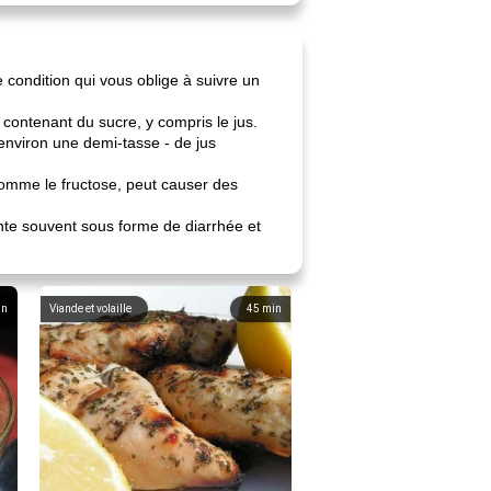
 condition qui vous oblige à suivre un
 contenant du sucre, y compris le jus.
environ une demi-tasse - de jus
 comme le fructose, peut causer des
ente souvent sous forme de diarrhée et
in
Viande et volaille
45
min