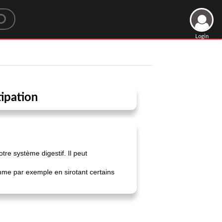
Login
tipation
re système digestif. Il peut
mme par exemple en sirotant certains