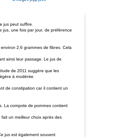
 jus peut suffire.
jus, une fois par jour, de préférence
t environ 2,6 grammes de fibres. Cela
tant ainsi leur passage. Le jus de
 étude de 2011 suggère que les
 légère à modérée.
t de constipation car il contient un
cas. La compote de pommes contient
n fait un meilleur choix après des
 Ce jus est également souvent