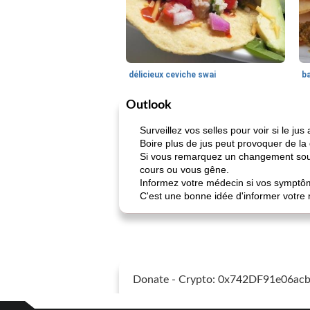
délicieux ceviche swai
ba
Outlook
Surveillez vos selles pour voir si le
Boire plus de jus peut provoquer de la
Si vous remarquez un changement souda
cours ou vous gêne.
Informez votre médecin si vos symptôm
C'est une bonne idée d'informer votre 
Donate - Crypto: 0x742DF91e06a