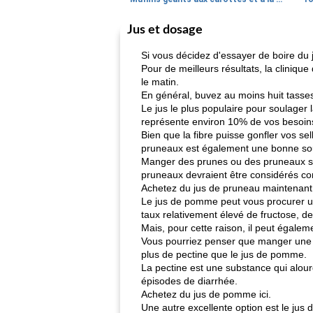
Jus et dosage
Si vous décidez d'essayer de boire du j
Pour de meilleurs résultats, la cliniq
le matin.
En général, buvez au moins huit tasses 
Le jus le plus populaire pour soulager
représente environ 10% de vos besoins
Bien que la fibre puisse gonfler vos sel
pruneaux est également une bonne sour
Manger des prunes ou des pruneaux séc
pruneaux devraient être considérés co
Achetez du jus de pruneau maintenant
Le jus de pomme peut vous procurer un 
taux relativement élevé de fructose, de
Mais, pour cette raison, il peut égalem
Vous pourriez penser que manger une 
plus de pectine que le jus de pomme.
La pectine est une substance qui alourdi
épisodes de diarrhée.
Achetez du jus de pomme ici.
Une autre excellente option est le jus 