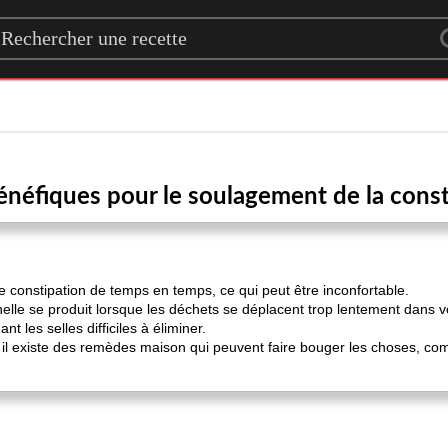
rch for a recipe
énéfiques pour le soulagement de la cons
constipation de temps en temps, ce qui peut être inconfortable.
lle se produit lorsque les déchets se déplacent trop lentement dans vot
t les selles difficiles à éliminer.
il existe des remèdes maison qui peuvent faire bouger les choses, co