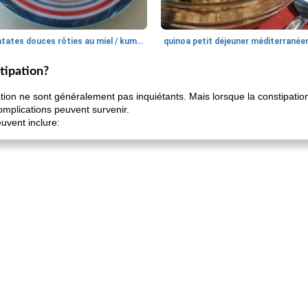
patates douces rôties au miel / kumara
quinoa petit déjeuner méditerranée
tipation?
tion ne sont généralement pas inquiétants. Mais lorsque la constipati
omplications peuvent survenir.
uvent inclure: