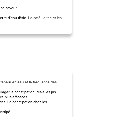
 sa saveur.
e d'eau tiède. Le café, le thé et les
 teneur en eau et la fréquence des
ager la constipation. Mais les jus
e plus efficaces.
ons. La constipation chez les
nstipé.