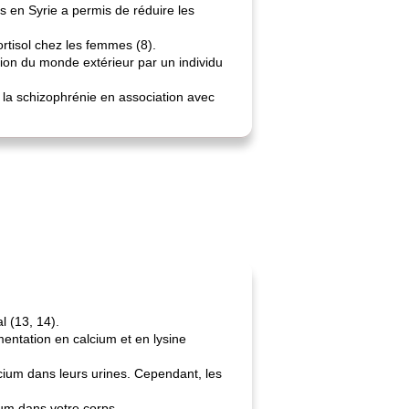
 en Syrie a permis de réduire les
ortisol chez les femmes (8).
tion du monde extérieur par un individu
 la schizophrénie en association avec
l (13, 14).
entation en calcium et en lysine
ium dans leurs urines. Cependant, les
ium dans votre corps.