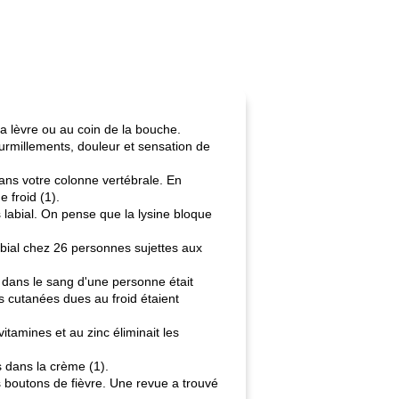
a lèvre ou au coin de la bouche.
urmillements, douleur et sensation de
dans votre colonne vertébrale. En
 froid (1).
 labial. On pense que la lysine bloque
abial chez 26 personnes sujettes aux
e dans le sang d'une personne était
s cutanées dues au froid étaient
itamines et au zinc éliminait les
és dans la crème (1).
es boutons de fièvre. Une revue a trouvé