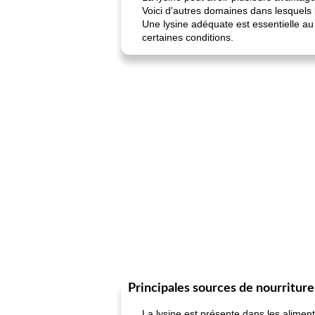
Voici d'autres domaines dans lesquels l
Une lysine adéquate est essentielle a
certaines conditions.
Principales sources de nourritur
La lysine est présente dans les alimen