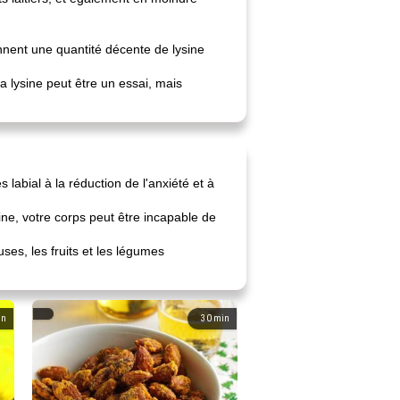
nnent une quantité décente de lysine
a lysine peut être un essai, mais
labial à la réduction de l'anxiété et à
ine, votre corps peut être incapable de
ses, les fruits et les légumes
in
30
min