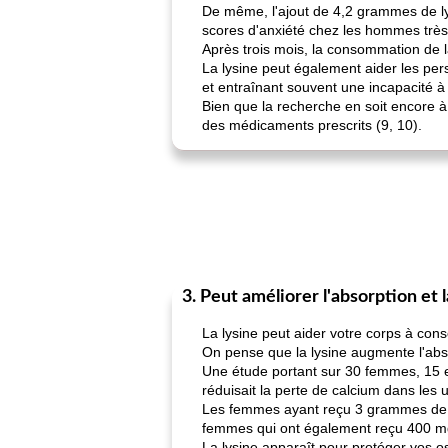
De même, l'ajout de 4,2 grammes de ly
scores d'anxiété chez les hommes très 
Après trois mois, la consommation de l
La lysine peut également aider les per
et entraînant souvent une incapacité à
Bien que la recherche en soit encore à
des médicaments prescrits (9, 10).
3. Peut améliorer l'absorption et 
La lysine peut aider votre corps à cons
On pense que la lysine augmente l'absor
Une étude portant sur 30 femmes, 15 e
réduisait la perte de calcium dans les u
Les femmes ayant reçu 3 grammes de c
femmes qui ont également reçu 400 mg 
La lysine apparaît pour protéger vos o