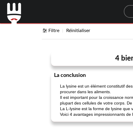
Sea
Filtre
Réinitialiser
4 bie
La conclusion
La lysine est un élément constitutif de
procurer dans les aliments.
Il est important pour la croissance nor
plupart des cellules de votre corps. De 
La L-lysine est la forme de lysine que v
Voici 4 avantages impressionnants de l