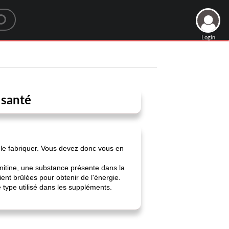
Login
 santé
s le fabriquer. Vous devez donc vous en
arnitine, une substance présente dans la
oient brûlées pour obtenir de l'énergie.
e type utilisé dans les suppléments.