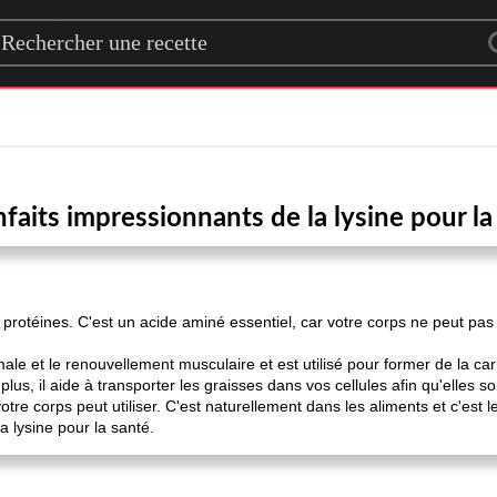
rch for a recipe
nfaits impressionnants de la lysine pour la
s protéines. C'est un acide aminé essentiel, car votre corps ne peut pa
male et le renouvellement musculaire et est utilisé pour former de la c
plus, il aide à transporter les graisses dans vos cellules afin qu'elles s
otre corps peut utiliser. C'est naturellement dans les aliments et c'est l
a lysine pour la santé.