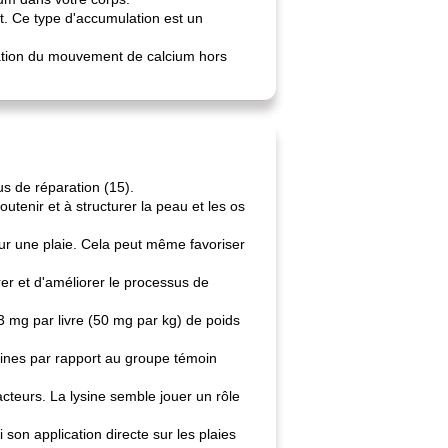
t. Ce type d'accumulation est un
tation du mouvement de calcium hors
sus de réparation (15).
tenir et à structurer la peau et les os
sur une plaie. Cela peut même favoriser
er et d'améliorer le processus de
23 mg par livre (50 mg par kg) de poids
maines par rapport au groupe témoin
acteurs. La lysine semble jouer un rôle
 son application directe sur les plaies