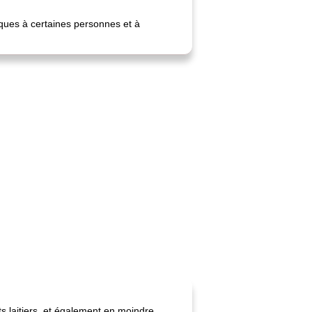
ques à certaines personnes et à
ts laitiers, et également en moindre