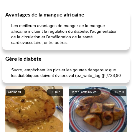
Avantages de la mangue africaine
Les meilleurs avantages de manger de la mangue
africaine incluent la régulation du diabète, l'augmentation
de la circulation et l'amélioration de la santé
cardiovasculaire, entre autres.
Gère le diabète
Sucre, empêchant les pics et les gouttes dangereux que
les diabétiques doivent éviter.eval (ez_write_tag ([![!728,90
Allemand
95
min
Yam / Patate Douce
35
min