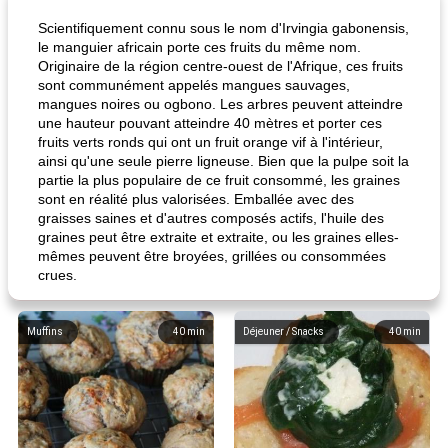
Scientifiquement connu sous le nom d'Irvingia gabonensis,
le manguier africain porte ces fruits du même nom.
Originaire de la région centre-ouest de l'Afrique, ces fruits
sont communément appelés mangues sauvages,
mangues noires ou ogbono. Les arbres peuvent atteindre
une hauteur pouvant atteindre 40 mètres et porter ces
fruits verts ronds qui ont un fruit orange vif à l'intérieur,
ainsi qu'une seule pierre ligneuse. Bien que la pulpe soit la
partie la plus populaire de ce fruit consommé, les graines
sont en réalité plus valorisées. Emballée avec des
graisses saines et d'autres composés actifs, l'huile des
graines peut être extraite et extraite, ou les graines elles-
mêmes peuvent être broyées, grillées ou consommées
crues.
Muffins
40
min
Déjeuner / Snacks
40
min