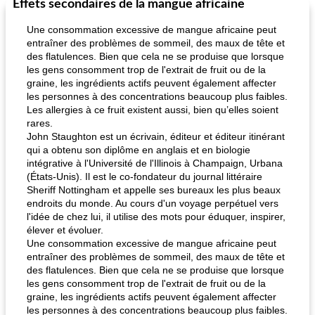
Effets secondaires de la mangue africaine
Une consommation excessive de mangue africaine peut
entraîner des problèmes de sommeil, des maux de tête et
des flatulences. Bien que cela ne se produise que lorsque
les gens consomment trop de l'extrait de fruit ou de la
graine, les ingrédients actifs peuvent également affecter
les personnes à des concentrations beaucoup plus faibles.
Les allergies à ce fruit existent aussi, bien qu’elles soient
rares.
John Staughton est un écrivain, éditeur et éditeur itinérant
qui a obtenu son diplôme en anglais et en biologie
intégrative à l'Université de l'Illinois à Champaign, Urbana
(États-Unis). Il est le co-fondateur du journal littéraire
Sheriff Nottingham et appelle ses bureaux les plus beaux
endroits du monde. Au cours d'un voyage perpétuel vers
l'idée de chez lui, il utilise des mots pour éduquer, inspirer,
élever et évoluer.
Une consommation excessive de mangue africaine peut
entraîner des problèmes de sommeil, des maux de tête et
des flatulences. Bien que cela ne se produise que lorsque
les gens consomment trop de l'extrait de fruit ou de la
graine, les ingrédients actifs peuvent également affecter
les personnes à des concentrations beaucoup plus faibles.