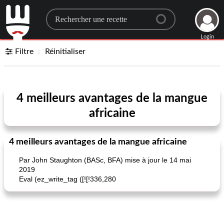
Search for a recipe
Login
Filtre
Réinitialiser
4 meilleurs avantages de la mangue
africaine
4 meilleurs avantages de la mangue africaine
Par John Staughton (BASc, BFA) mise à jour le 14 mai
2019
Eval (ez_write_tag ([![!336,280