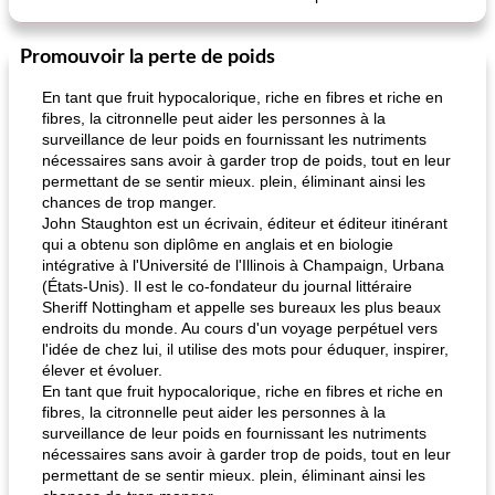
Promouvoir la perte de poids
En tant que fruit hypocalorique, riche en fibres et riche en
fibres, la citronnelle peut aider les personnes à la
surveillance de leur poids en fournissant les nutriments
nécessaires sans avoir à garder trop de poids, tout en leur
permettant de se sentir mieux. plein, éliminant ainsi les
chances de trop manger.
John Staughton est un écrivain, éditeur et éditeur itinérant
qui a obtenu son diplôme en anglais et en biologie
intégrative à l'Université de l'Illinois à Champaign, Urbana
(États-Unis). Il est le co-fondateur du journal littéraire
Sheriff Nottingham et appelle ses bureaux les plus beaux
endroits du monde. Au cours d'un voyage perpétuel vers
l'idée de chez lui, il utilise des mots pour éduquer, inspirer,
élever et évoluer.
En tant que fruit hypocalorique, riche en fibres et riche en
fibres, la citronnelle peut aider les personnes à la
surveillance de leur poids en fournissant les nutriments
nécessaires sans avoir à garder trop de poids, tout en leur
permettant de se sentir mieux. plein, éliminant ainsi les