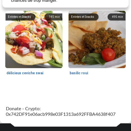
chances de trop manger.
Entrées et Snacks
145
min
Entrées et Snacks
495
min
délicieux ceviche swai
basilic roui
Déjeuner / Snacks
65
min
30
min
Donate - Crypto:
0x742DF91e06acb998e03F1313a692FFBA4638f407