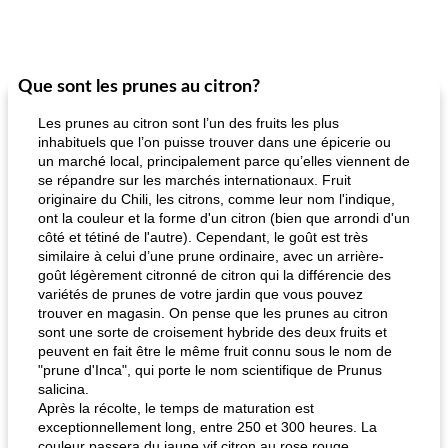
Que sont les prunes au citron?
Les prunes au citron sont l’un des fruits les plus
inhabituels que l’on puisse trouver dans une épicerie ou
un marché local, principalement parce qu’elles viennent de
se répandre sur les marchés internationaux. Fruit
originaire du Chili, les citrons, comme leur nom l'indique,
ont la couleur et la forme d'un citron (bien que arrondi d'un
côté et tétiné de l'autre). Cependant, le goût est très
similaire à celui d’une prune ordinaire, avec un arrière-
goût légèrement citronné de citron qui la différencie des
variétés de prunes de votre jardin que vous pouvez
trouver en magasin. On pense que les prunes au citron
sont une sorte de croisement hybride des deux fruits et
peuvent en fait être le même fruit connu sous le nom de
"prune d'Inca", qui porte le nom scientifique de Prunus
salicina.
Après la récolte, le temps de maturation est
exceptionnellement long, entre 250 et 300 heures. La
couleur passera du jaune vif citron au rose rouge