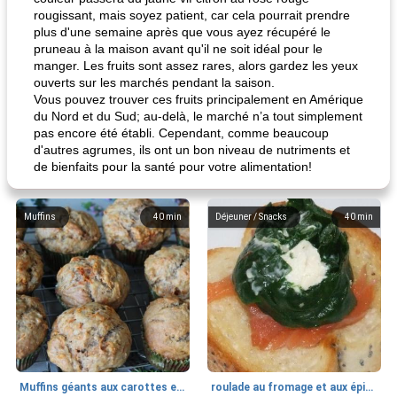
rougissant, mais soyez patient, car cela pourrait prendre
plus d'une semaine après que vous ayez récupéré le
pruneau à la maison avant qu'il ne soit idéal pour le
manger. Les fruits sont assez rares, alors gardez les yeux
ouverts sur les marchés pendant la saison.
Vous pouvez trouver ces fruits principalement en Amérique
du Nord et du Sud; au-delà, le marché n’a tout simplement
pas encore été établi. Cependant, comme beaucoup
d'autres agrumes, ils ont un bon niveau de nutriments et
de bienfaits pour la santé pour votre alimentation!
Muffins
40
min
Déjeuner / Snacks
40
min
Muffins géants aux carottes et à la banane de Nif
roulade au fromage et aux épinards