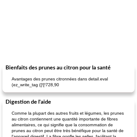
Bienfaits des prunes au citron pour la santé
Avantages des prunes citronnées dans detail.eval
(ez_write_tag ([![!728,90
Digestion de l'aide
Comme la plupart des autres fruits et légumes, les prunes
au citron contiennent une quantité importante de fibres
alimentaires, ce qui signifie que la consommation de
prunes au citron peut être très bénéfique pour la santé de
l'appareil digestif. La fibre gonfle les selles, facilitant la