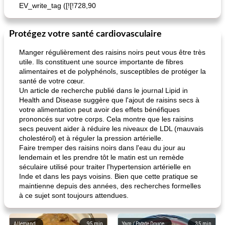
EV_write_tag ([![!728,90
Protégez votre santé cardiovasculaire
Manger régulièrement des raisins noirs peut vous être très
utile. Ils constituent une source importante de fibres
alimentaires et de polyphénols, susceptibles de protéger la
santé de votre cœur.
Un article de recherche publié dans le journal Lipid in
Health and Disease suggère que l'ajout de raisins secs à
votre alimentation peut avoir des effets bénéfiques
prononcés sur votre corps. Cela montre que les raisins
secs peuvent aider à réduire les niveaux de LDL (mauvais
cholestérol) et à réguler la pression artérielle.
Faire tremper des raisins noirs dans l'eau du jour au
lendemain et les prendre tôt le matin est un remède
séculaire utilisé pour traiter l'hypertension artérielle en
Inde et dans les pays voisins. Bien que cette pratique se
maintienne depuis des années, des recherches formelles
à ce sujet sont toujours attendues.
Allemand
95
min
Yam / Patate Douce
35
min