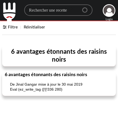
Search for a recipe
Login
Filtre
Réinitialiser
6 avantages étonnants des raisins
noirs
6 avantages étonnants des raisins noirs
De Jinal Gangar mise à jour le 30 mai 2019
Eval (ez_write_tag ([![!336 280)