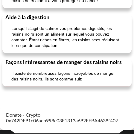
raisins noirs aident à vous protéger du cancer.
pois chiches rôtis aux épices
amandes au cheddar rôti
Aide à la digestion
Lorsqu'il s'agit de calmer vos problèmes digestifs, les
raisins noirs sont un aliment sur lequel vous pouvez
compter. Étant riches en fibres, les raisins secs réduisent
le risque de constipation.
Façons intéressantes de manger des raisins noirs
Il existe de nombreuses façons incroyables de manger
des raisins noirs. Ils sont comme suit:
Donate - Crypto:
0x742DF91e06acb998e03F1313a692FFBA4638f407