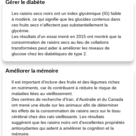
Gérer le diabète
Les raisins secs noirs ont un index glycémique (IG) faible
à modéré, ce qui signifie que les glucides contenus dans
ces fruits secs n'affectent pas substantiellement la
glycémie.
Les résultats d'un essai mené en 2015 ont montré que la
consommation de raisins secs au lieu de collations
transformées peut aider à améliorer les niveaux de
glucose chez les diabétiques de type 2.
Améliorer la mémoire
Il est important d'inclure des fruits et des légumes riches
en nutriments, car ils contribuent à réduire le risque de
maladies liées au vieillissement.
Des centres de recherche d’Iran, d’Australie et du Canada
ont mené une étude sur les animaux afin de déterminer
les effets de la consommation de raisins secs sur le tissu
cérébral chez des rats vieillissants. Les résultats
suggèrent que les raisins noirs ont d'excellentes propriétés
antioxydantes qui aident à améliorer la cognition et la
mémoire.