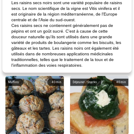
Les raisins secs noirs sont une variété populaire de raisins
secs. Le nom scientifique de la vigne est Vitis vinifera et il
est originaire de la région méditerranéenne, de l'Europe
centrale et de l'Asie du sud-ouest.
Ces raisins secs ne contiennent généralement pas de
pépins et ont un goût sucré. C'est à cause de cette
douceur naturelle qu'ils sont utilisés dans une grande
variété de produits de boulangerie comme les biscuits, les
gâteaux et les tartes. Les raisins noirs ont également été
utilisés dans de nombreuses applications médicinales
traditionnelles, telles que le traitement de la toux et de
l'inflammation des voies respiratoires.
Muffins
40
min
Déjeuner / Snacks
40
min