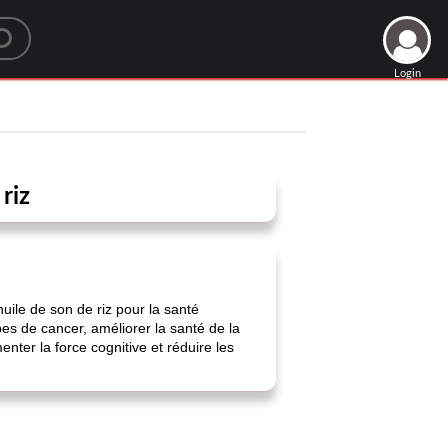
Login
riz
'huile de son de riz pour la santé
pes de cancer, améliorer la santé de la
ter la force cognitive et réduire les