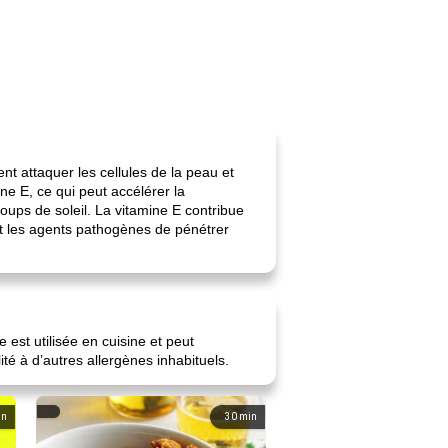
nt attaquer les cellules de la peau et
ne E, ce qui peut accélérer la
 coups de soleil. La vitamine E contribue
et les agents pathogènes de pénétrer
 est utilisée en cuisine et peut
té à d’autres allergènes inhabituels.
in
30
min