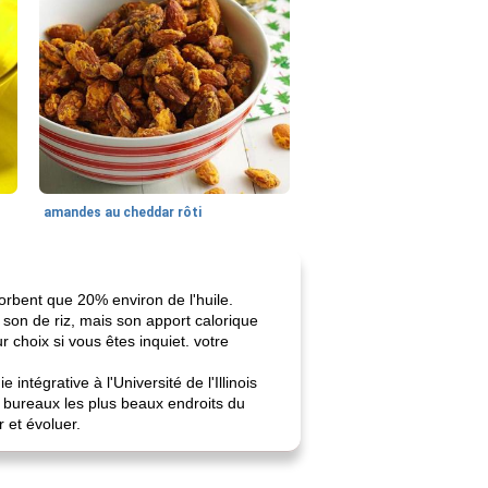
amandes au cheddar rôti
sorbent que 20% environ de l'huile.
e son de riz, mais son apport calorique
r choix si vous êtes inquiet. votre
intégrative à l'Université de l'Illinois
s bureaux les plus beaux endroits du
r et évoluer.