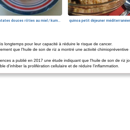
patates douces rôties au miel / kumara
quinoa petit déjeuner méditerranée
is longtemps pour leur capacité à réduire le risque de cancer.
ent que l'huile de son de riz a montré une activité chimiopréventive 
iences a publié en 2017 une étude indiquant que l'huile de son de riz j
ble d'inhiber la prolifération cellulaire et de réduire l'inflammation.