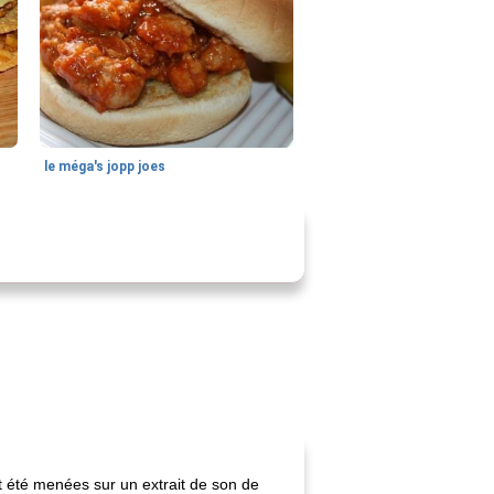
le méga's jopp joes
nt été menées sur un extrait de son de