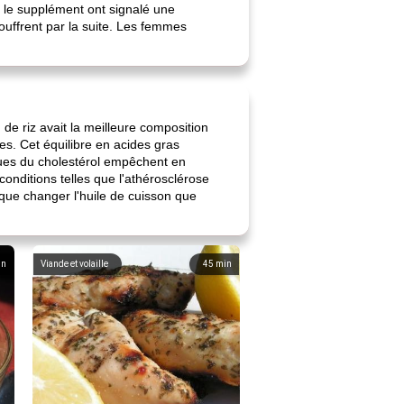
 le supplément ont signalé une
uffrent par la suite. Les femmes
de riz avait la meilleure composition
es. Cet équilibre en acides gras
iques du cholestérol empêchent en
conditions telles que l'athérosclérose
t que changer l'huile de cuisson que
in
Viande et volaille
45
min