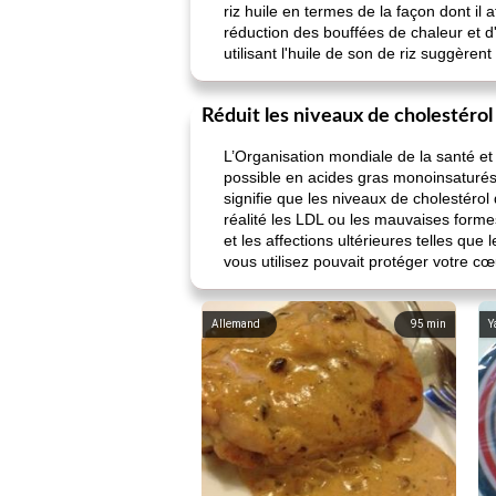
riz huile en termes de la façon dont 
réduction des bouffées de chaleur et 
utilisant l'huile de son de riz suggère
Réduit les niveaux de cholestérol
L’Organisation mondiale de la santé et 
possible en acides gras monoinsaturés, 
signifie que les niveaux de cholestéro
réalité les LDL ou les mauvaises formes
et les affections ultérieures telles qu
vous utilisez pouvait protéger votre cœu
Allemand
95
min
Y