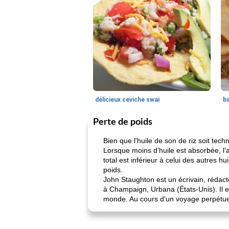
délicieux ceviche swai
ba
Perte de poids
Bien que l'huile de son de riz soit tec
Lorsque moins d’huile est absorbée, l’a
total est inférieur à celui des autres h
poids.
John Staughton est un écrivain, rédacteu
à Champaign, Urbana (États-Unis). Il es
monde. Au cours d'un voyage perpétuel ve