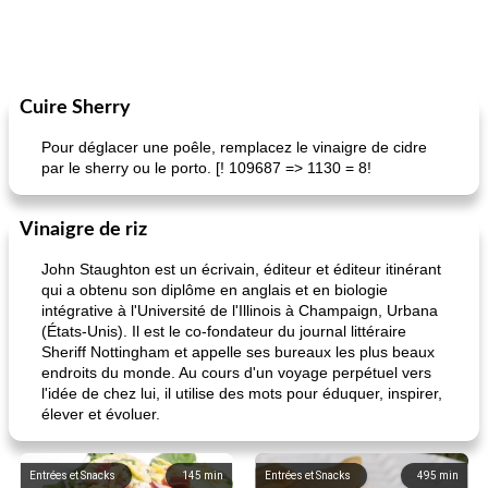
Cuire Sherry
Pour déglacer une poêle, remplacez le vinaigre de cidre
par le sherry ou le porto. [! 109687 => 1130 = 8!
Vinaigre de riz
John Staughton est un écrivain, éditeur et éditeur itinérant
qui a obtenu son diplôme en anglais et en biologie
intégrative à l'Université de l'Illinois à Champaign, Urbana
(États-Unis). Il est le co-fondateur du journal littéraire
Sheriff Nottingham et appelle ses bureaux les plus beaux
endroits du monde. Au cours d'un voyage perpétuel vers
l'idée de chez lui, il utilise des mots pour éduquer, inspirer,
élever et évoluer.
Entrées et Snacks
145
min
Entrées et Snacks
495
min