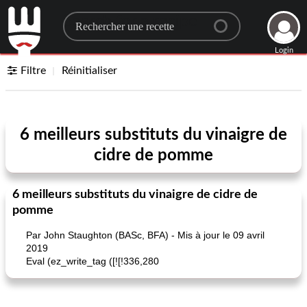
Search for a recipe
Login
Filtre
Réinitialiser
6 meilleurs substituts du vinaigre de
cidre de pomme
6 meilleurs substituts du vinaigre de cidre de
pomme
Par John Staughton (BASc, BFA) - Mis à jour le 09 avril
2019
Eval (ez_write_tag ([![!336,280