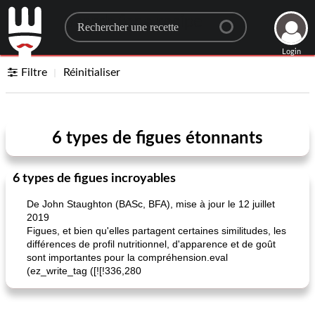
Search for a recipe
Login
Filtre
Réinitialiser
6 types de figues étonnants
6 types de figues incroyables
De John Staughton (BASc, BFA), mise à jour le 12 juillet
2019
Figues, et bien qu'elles partagent certaines similitudes, les
différences de profil nutritionnel, d'apparence et de goût
sont importantes pour la compréhension.eval
(ez_write_tag ([![!336,280