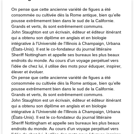
On pense que cette ancienne variété de figues a été
consommée ou cultivée dès la Rome antique, bien qu'elle
pousse extrêmement bien dans le sud de la Californie.
Grands et verts, ils sont extrêmement communs.
John Staughton est un écrivain, éditeur et éditeur itinérant
qui a obtenu son diplôme en anglais et en biologie
intégrative à l'Université de l'Illinois à Champaign, Urbana
(États-Unis). Il est le co-fondateur du journal littéraire
Sheriff Nottingham et appelle ses bureaux les plus beaux
endroits du monde. Au cours d'un voyage perpétuel vers
l'idée de chez lui, il utilise des mots pour éduquer, inspirer,
élever et évoluer.
On pense que cette ancienne variété de figues a été
consommée ou cultivée dès la Rome antique, bien qu'elle
pousse extrêmement bien dans le sud de la Californie.
Grands et verts, ils sont extrêmement communs.
John Staughton est un écrivain, éditeur et éditeur itinérant
qui a obtenu son diplôme en anglais et en biologie
intégrative à l'Université de l'Illinois à Champaign, Urbana
(États-Unis). Il est le co-fondateur du journal littéraire
Sheriff Nottingham et appelle ses bureaux les plus beaux
endroits du monde. Au cours d'un voyage perpétuel vers