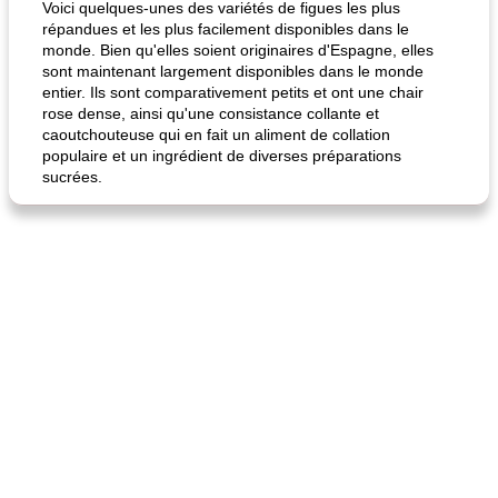
Voici quelques-unes des variétés de figues les plus
répandues et les plus facilement disponibles dans le
monde. Bien qu'elles soient originaires d'Espagne, elles
sont maintenant largement disponibles dans le monde
entier. Ils sont comparativement petits et ont une chair
rose dense, ainsi qu'une consistance collante et
caoutchouteuse qui en fait un aliment de collation
populaire et un ingrédient de diverses préparations
sucrées.
fiesta tostadas
le méga's jopp joes