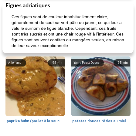
Figues adriatiques
Ces figues sont de couleur inhabituellement claire,
généralement de couleur vert pâle ou jaune, ce qui leur a
valu le surnom de figue blanche. Cependant, ces fruits
sont très sucrés et ont une chair rouge vif à l'intérieur. Ces
figues sont souvent confites ou mangées seules, en raison
de leur saveur exceptionnelle.
Allemand
95
min
Yam / Patate Douce
35
min
paprika huhn (poulet à la sauce paprika).
patates douces rôties au miel / kumara