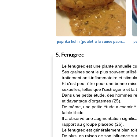
paprika huhn (poulet à la sauce paprika).
5. Fenugrec
Le fenugrec est une plante annuelle cu
Ses graines sont le plus souvent utili
traitement anti-inflammatoire et stimulan
Et c'est peut-être pour une bonne rais
sexuelles, telles que l'œstrogène et la 
Dans une petite étude, des hommes rec
et davantage d'orgasmes (25).
De même, une petite étude a examiné l
faible libido.
Il a observé une augmentation significa
rapport au groupe placebo (26).
Le fenugrec est généralement bien tol
De plus, en raison de son influence su