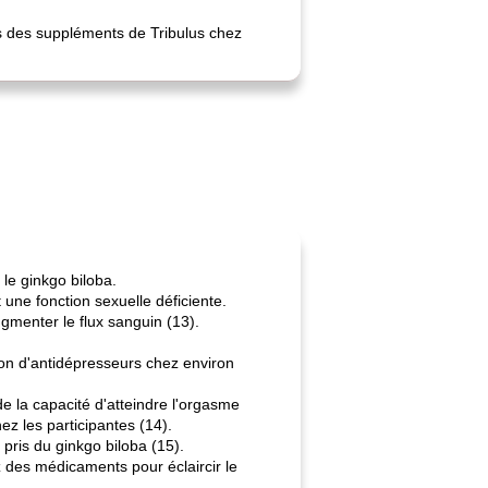
ts des suppléments de Tribulus chez
le ginkgo biloba.
 une fonction sexuelle déficiente.
gmenter le flux sanguin (13).
tion d'antidépresseurs chez environ
e la capacité d'atteindre l'orgasme
z les participantes (14).
pris du ginkgo biloba (15).
z des médicaments pour éclaircir le