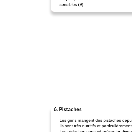
sensibles (9).
6. Pistaches
Les gens mangent des pistaches depu
Ils sont très nutritifs et particulièreme
Les pistaches peuvent présenter divers 