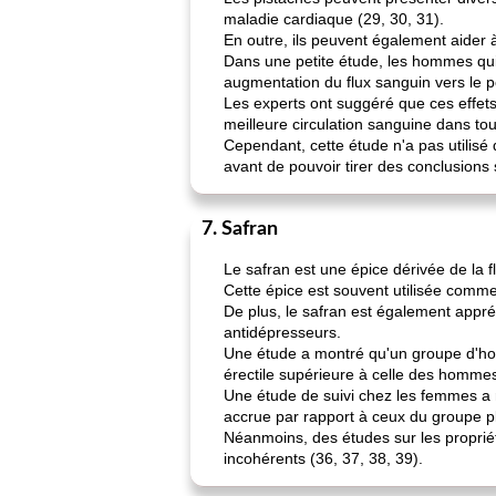
maladie cardiaque (29, 30, 31).
En outre, ils peuvent également aider 
Dans une petite étude, les hommes qu
augmentation du flux sanguin vers le p
Les experts ont suggéré que ces effets 
meilleure circulation sanguine dans tou
Cependant, cette étude n'a pas utilisé 
avant de pouvoir tirer des conclusions 
7. Safran
Le safran est une épice dérivée de la f
Cette épice est souvent utilisée comme 
De plus, le safran est également appré
antidépresseurs.
Une étude a montré qu'un groupe d'hom
érectile supérieure à celle des homme
Une étude de suivi chez les femmes a r
accrue par rapport à ceux du groupe p
Néanmoins, des études sur les proprié
incohérents (36, 37, 38, 39).