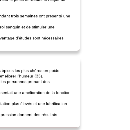
dant trois semaines ont présenté une
rol sanguin et de stimuler une
 Davantage d'études sont nécessaires
s épices les plus chères en poids.
améliorer l'humeur (33).
z les personnes prenant des
ntait une amélioration de la fonction
tion plus élevés et une lubrification
épression donnent des résultats