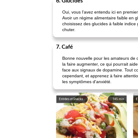
6. Glucides
Oui, vous l'avez entendu ici en premier
Avoir un régime alimentaire faible en 
choisissez des glucides à faible indic
chuter.
7. Café
Bonne nouvelle pour les amateurs de ca
la faire augmenter, ce qui pourrait ai
face aux signaux de dopamine. Tout c
cependant, et apprenez à faire attent
les symptômes d'anxiété.
Entrées et Snacks
145
min
E