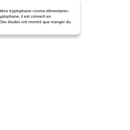
célèbre tryptophane «coma alimentaire»
ptophane, il est converti en
e. Des études ont montré que manger du