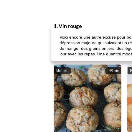
1. Vin rouge
Voici encore une autre excuse pour bo
dépression majeure qui suivaient un ré
de manger des grains entiers, des légu
jour avec les repas. Une quantité mod
Muffins
40
min
D