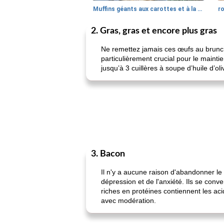
Muffins géants aux carottes et à la banane de Nif
r
2. Gras, gras et encore plus gras
Ne remettez jamais ces œufs au brunch!
particulièrement crucial pour le main
jusqu’à 3 cuillères à soupe d’huile d’o
3. Bacon
Il n'y a aucune raison d'abandonner le
dépression et de l'anxiété. Ils se conv
riches en protéines contiennent les ac
avec modération.