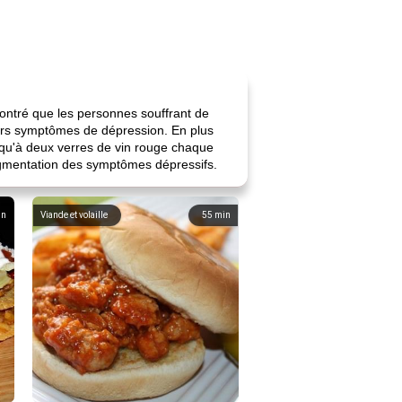
ontré que les personnes souffrant de
leurs symptômes de dépression. En plus
usqu'à deux verres de vin rouge chaque
ugmentation des symptômes dépressifs.
in
Viande et volaille
55
min