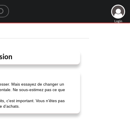
Login
ssion
tresser. Mais essayez de changer un
mentale. Ne sous-estimez pas ce que
ts, c'est important. Vous n'êtes pas
te d’achats.