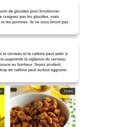
soin de glucides pour fonctionner.
e craignez pas les glucides, mais
s et les pommes. Ils ne vous feront pas
le cerveau et la caféine peut aider à
éine augmente la vigilance du cerveau
 pouce au bonheur. Soyez prudent,
trop de caféine peut surtout aggraver
in
30
min