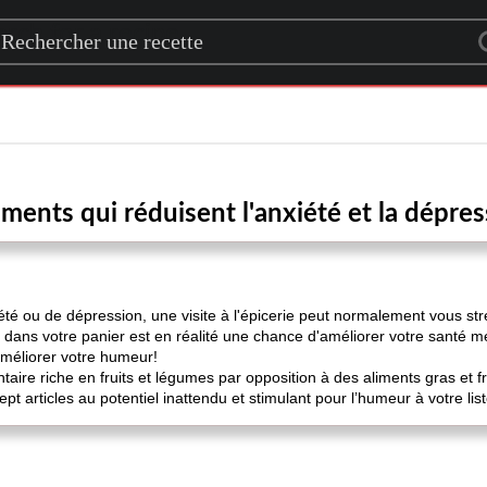
rch for a recipe
iments qui réduisent l'anxiété et la dépre
iété ou de dépression, une visite à l'épicerie peut normalement vous s
dans votre panier est en réalité une chance d'améliorer votre santé 
améliorer votre humeur!
ire riche en fruits et légumes par opposition à des aliments gras et fri
ept articles au potentiel inattendu et stimulant pour l’humeur à votre lis