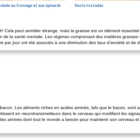
oulade au fromage et aux épinards
fiesta tostadas
 Cela peut sembler étrange, mais la graisse est un élément essentiel 
tien de la santé mentale. Les régimes comprenant des matières grasses
live par jour ont été associés à une diminution des taux d’anxiété et de 
 bacon. Les aliments riches en acides aminés, tels que le bacon, sont a
ertissent en neurotransmetteurs dans le cerveau qui modifient les signa
ides aminés dont tout le monde a besoin pour maintenir son cerveau et