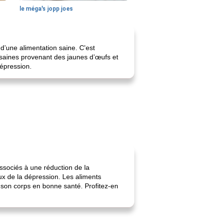
le méga's jopp joes
d’une alimentation saine. C'est
 saines provenant des jaunes d’œufs et
dépression.
ssociés à une réduction de la
ux de la dépression. Les aliments
 son corps en bonne santé. Profitez-en