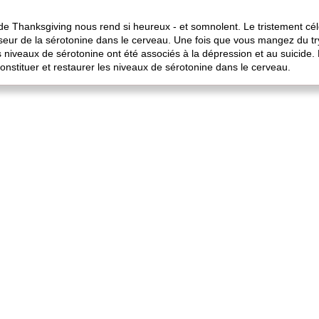
er de Thanksgiving nous rend si heureux - et somnolent. Le tristement 
rseur de la sérotonine dans le cerveau. Une fois que vous mangez du try
s niveaux de sérotonine ont été associés à la dépression et au suicid
onstituer et restaurer les niveaux de sérotonine dans le cerveau.