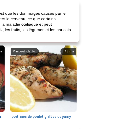
ie est que les dommages causés par le
rs le cerveau, ce que certains
e la maladie cœliaque et peut
 les fruits, les légumes et les haricots
in
Viande et volaille
45
min
n
poitrines de poulet grillées de jenny