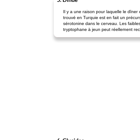
5. Dinde
Il y a une raison pour laquelle le dîn
trouvé en Turquie est en fait un précu
sérotonine dans le cerveau. Les faible
tryptophane à jeun peut réellement rec