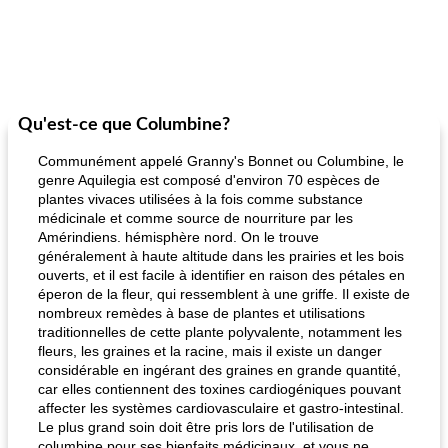
Qu'est-ce que Columbine?
Communément appelé Granny's Bonnet ou Columbine, le
genre Aquilegia est composé d'environ 70 espèces de
plantes vivaces utilisées à la fois comme substance
médicinale et comme source de nourriture par les
Amérindiens. hémisphère nord. On le trouve
généralement à haute altitude dans les prairies et les bois
ouverts, et il est facile à identifier en raison des pétales en
éperon de la fleur, qui ressemblent à une griffe. Il existe de
nombreux remèdes à base de plantes et utilisations
traditionnelles de cette plante polyvalente, notamment les
fleurs, les graines et la racine, mais il existe un danger
considérable en ingérant des graines en grande quantité,
car elles contiennent des toxines cardiogéniques pouvant
affecter les systèmes cardiovasculaire et gastro-intestinal.
Le plus grand soin doit être pris lors de l'utilisation de
columbine pour ses bienfaits médicinaux, et vous ne