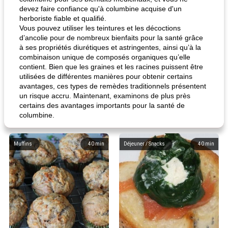
devez faire confiance qu'à columbine acquise d'un
herboriste fiable et qualifié.
Vous pouvez utiliser les teintures et les décoctions
d’ancolie pour de nombreux bienfaits pour la santé grâce
à ses propriétés diurétiques et astringentes, ainsi qu’à la
combinaison unique de composés organiques qu’elle
contient. Bien que les graines et les racines puissent être
utilisées de différentes manières pour obtenir certains
avantages, ces types de remèdes traditionnels présentent
un risque accru. Maintenant, examinons de plus près
certains des avantages importants pour la santé de
columbine.
Muffins
40
min
Déjeuner / Snacks
40
min