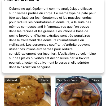
Éliminez la douleur
Columbine agit également comme analgésique efficace
sur diverses parties du corps. Le même type de pâte peut
être appliqué sur les hématomes et les muscles tendus
pour réduire les courbatures et douleurs, à la suite des
mêmes composés anti-inflammatoires que l'on trouve
dans les racines et les graines. Les lotions à base de
racine broyée et d’huiles extraites sont très populaires
dans le traitement des douleurs rhumatismales en
vieillissant. Les personnes souffrant d'arthrite peuvent
utiliser ces lotions aux herbes pour réduire
considérablement leur inconfort. L'utilisation de columbine
sur des plaies ouvertes est déconseillée car la toxicité
pourrait affecter négativement le corps si elle pénètre
dans la circulation sanguine.
Allemand
95
min
Yam / Patate Douce
35
min