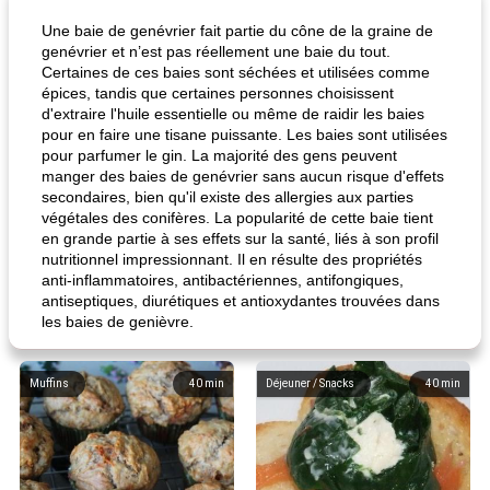
Une baie de genévrier fait partie du cône de la graine de
genévrier et n’est pas réellement une baie du tout.
Certaines de ces baies sont séchées et utilisées comme
épices, tandis que certaines personnes choisissent
d'extraire l'huile essentielle ou même de raidir les baies
pour en faire une tisane puissante. Les baies sont utilisées
pour parfumer le gin. La majorité des gens peuvent
manger des baies de genévrier sans aucun risque d'effets
secondaires, bien qu'il existe des allergies aux parties
végétales des conifères. La popularité de cette baie tient
en grande partie à ses effets sur la santé, liés à son profil
nutritionnel impressionnant. Il en résulte des propriétés
anti-inflammatoires, antibactériennes, antifongiques,
antiseptiques, diurétiques et antioxydantes trouvées dans
les baies de genièvre.
Muffins
40
min
Déjeuner / Snacks
40
min