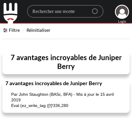
Search for a recipe
Login
Filtre
Réinitialiser
7 avantages incroyables de Juniper
Berry
7 avantages incroyables de Juniper Berry
Par John Staughton (BASc, BFA) - Mis à jour le 15 avril
2019
Eval (ez_write_tag ([![!336,280