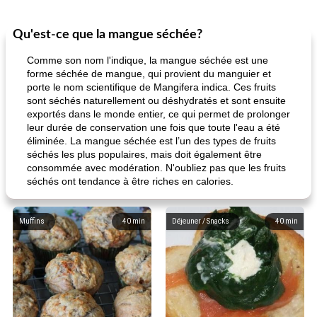
Qu'est-ce que la mangue séchée?
Comme son nom l'indique, la mangue séchée est une
forme séchée de mangue, qui provient du manguier et
porte le nom scientifique de Mangifera indica. Ces fruits
sont séchés naturellement ou déshydratés et sont ensuite
exportés dans le monde entier, ce qui permet de prolonger
leur durée de conservation une fois que toute l'eau a été
éliminée. La mangue séchée est l’un des types de fruits
séchés les plus populaires, mais doit également être
consommée avec modération. N'oubliez pas que les fruits
séchés ont tendance à être riches en calories.
Muffins
40
min
Déjeuner / Snacks
40
min