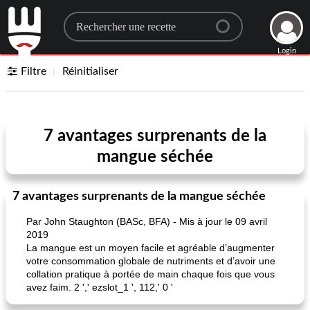
Search for a recipe
Login
Filtre
Réinitialiser
7 avantages surprenants de la
mangue séchée
7 avantages surprenants de la mangue séchée
Par John Staughton (BASc, BFA) - Mis à jour le 09 avril
2019
La mangue est un moyen facile et agréable d’augmenter
votre consommation globale de nutriments et d’avoir une
collation pratique à portée de main chaque fois que vous
avez faim. 2 ',' ezslot_1 ', 112,' 0 '