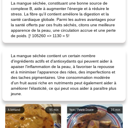
La mangue séchée, constituant une bonne source de
complexe B, aide à augmenter l'énergie et à réduire le
stress. La fibre qu'il contient améliore la digestion et la
santé cardiaque globale. Parmi les autres avantages pour
la santé offerts par ces fruits séchés, citons une meilleure
apparence de la peau, une circulation accrue et une perte
de poids. [! 105260 => 1130 = 5!
La mangue séchée contient un certain nombre
d'ingrédients actifs et d'antioxydants qui peuvent aider à
apaiser l'inflammation de la peau, à favoriser la repousse
et à minimiser l'apparence des rides, des imperfections et
des taches pigmentaires. Une consommation modérée
d'un fruit aussi riche en nutriments peut également aider à
améliorer l'élasticité, ce qui peut vous aider à paraître plus
jeune.
Allemand
95
min
Yam / Patate Douce
35
min