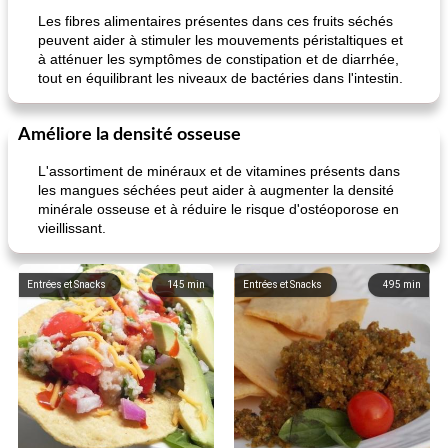
Les fibres alimentaires présentes dans ces fruits séchés
peuvent aider à stimuler les mouvements péristaltiques et
à atténuer les symptômes de constipation et de diarrhée,
tout en équilibrant les niveaux de bactéries dans l'intestin.
Améliore la densité osseuse
L'assortiment de minéraux et de vitamines présents dans
les mangues séchées peut aider à augmenter la densité
minérale osseuse et à réduire le risque d'ostéoporose en
vieillissant.
Entrées et Snacks
145
min
Entrées et Snacks
495
min