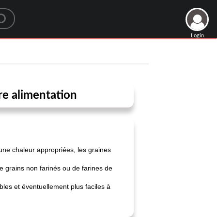
Login
re alimentation
une chaleur appropriées, les graines
e grains non farinés ou de farines de
ibles et éventuellement plus faciles à