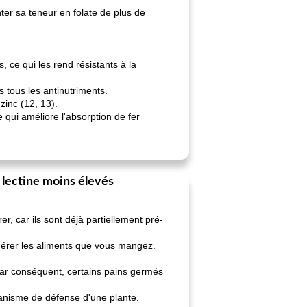
ter sa teneur en folate de plus de
 ce qui les rend résistants à la
s tous les antinutriments.
zinc (12, 13).
qui améliore l'absorption de fer
e lectine moins élevés
, car ils sont déjà partiellement pré-
igérer les aliments que vous mangez.
Par conséquent, certains pains germés
écanisme de défense d'une plante.