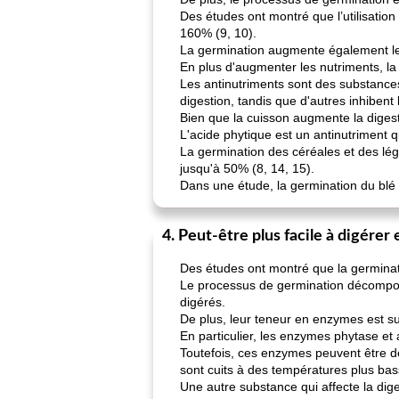
Des études ont montré que l’utilisatio
160% (9, 10).
La germination augmente également les
En plus d'augmenter les nutriments, la
Les antinutriments sont des substances 
digestion, tandis que d'autres inhibent
Bien que la cuisson augmente la digesti
L'acide phytique est un antinutriment qu
La germination des céréales et des lég
jusqu'à 50% (8, 14, 15).
Dans une étude, la germination du blé 
4. Peut-être plus facile à digére
Des études ont montré que la germinatio
Le processus de germination décompose l
digérés.
De plus, leur teneur en enzymes est su
En particulier, les enzymes phytase e
Toutefois, ces enzymes peuvent être d
sont cuits à des températures plus ba
Une autre substance qui affecte la dig