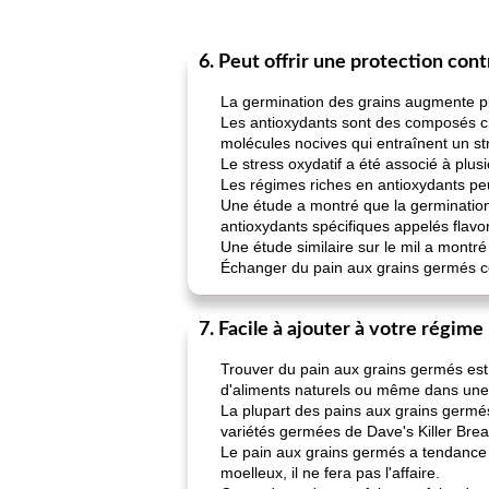
6. Peut offrir une protection con
La germination des grains augmente plu
Les antioxydants sont des composés chi
molécules nocives qui entraînent un str
Le stress oxydatif a été associé à plu
Les régimes riches en antioxydants pe
Une étude a montré que la germination
antioxydants spécifiques appelés flav
Une étude similaire sur le mil a montr
Échanger du pain aux grains germés con
7. Facile à ajouter à votre régime
Trouver du pain aux grains germés est 
d'aliments naturels ou même dans une 
La plupart des pains aux grains germés
variétés germées de Dave's Killer Brea
Le pain aux grains germés a tendance à
moelleux, il ne fera pas l'affaire.