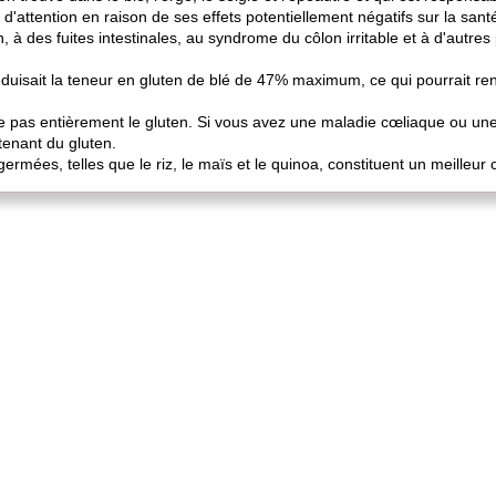
d'attention en raison de ses effets potentiellement négatifs sur la sant
n, à des fuites intestinales, au syndrome du côlon irritable et à d'autr
duisait la teneur en gluten de blé de 47% maximum, ce qui pourrait rend
pas entièrement le gluten. Si vous avez une maladie cœliaque ou une v
tenant du gluten.
ermées, telles que le riz, le maïs et le quinoa, constituent un meilleur 