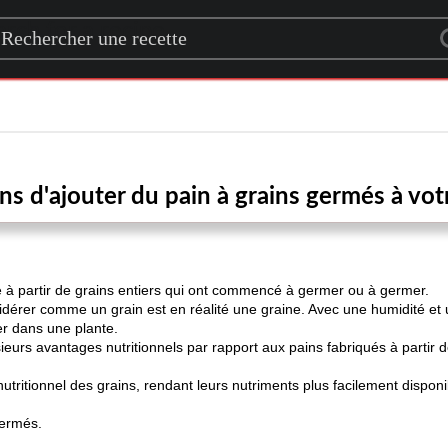
rch for a recipe
ns d'ajouter du pain à grains germés à vot
é à partir de grains entiers qui ont commencé à germer ou à germer.
dérer comme un grain est en réalité une graine. Avec une humidité et 
r dans une plante.
eurs avantages nutritionnels par rapport aux pains fabriqués à partir d
l nutritionnel des grains, rendant leurs nutriments plus facilement dispon
germés.