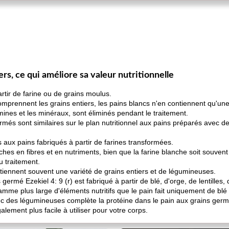
ers, ce qui améliore sa valeur nutritionnelle
rtir de farine ou de grains moulus.
omprennent les grains entiers, les pains blancs n'en contiennent qu'une
amines et les minéraux, sont éliminés pendant le traitement.
més sont similaires sur le plan nutritionnel aux pains préparés avec de
 aux pains fabriqués à partir de farines transformées.
iches en fibres et en nutriments, bien que la farine blanche soit souven
u traitement.
tiennent souvent une variété de grains entiers et de légumineuses.
germé Ezekiel 4: 9 (r) est fabriqué à partir de blé, d'orge, de lentilles
mme plus large d'éléments nutritifs que le pain fait uniquement de blé 
c des légumineuses complète la protéine dans le pain aux grains germés,
alement plus facile à utiliser pour votre corps.