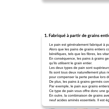
1. Fabriqué à partir de grains enti
Le pain est généralement fabriqué à pa
Alors que les pains de grains entiers c
bénéfiques, tels que les fibres, les vit
En conséquence, les pains à grains ger
qu'ils utilisent le grain entier.
Les deux types de pain sont supérieurs
Ils sont tous deux naturellement plus r
pour compenser la perte perdue lors d
De plus, les pains à grains germés con
Par exemple, le pain aux grains entiers 
Ce type de pain vous offre donc une ga
En outre, la combinaison de grains ave
neuf acides aminés essentiels. Il est ég