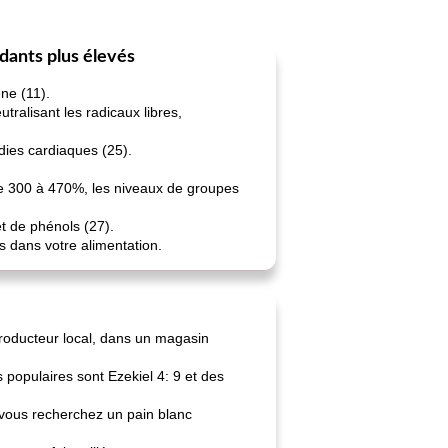
ydants plus élevés
ne (11).
ralisant les radicaux libres,
dies cardiaques (25).
de 300 à 470%, les niveaux de groupes
t de phénols (27).
s dans votre alimentation.
producteur local, dans un magasin
 populaires sont Ezekiel 4: 9 et des
 vous recherchez un pain blanc