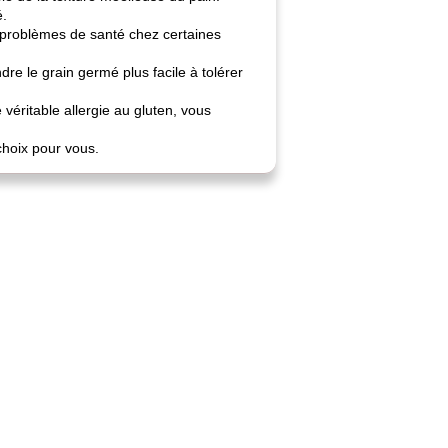
é.
es problèmes de santé chez certaines
re le grain germé plus facile à tolérer
éritable allergie au gluten, vous
choix pour vous.