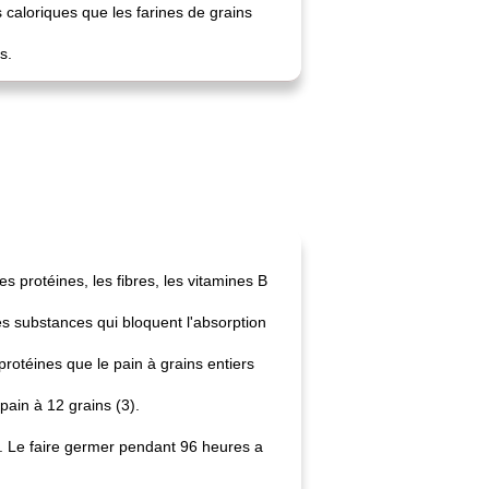
 caloriques que les farines de grains
s.
 protéines, les fibres, les vitamines B
s substances qui bloquent l'absorption
rotéines que le pain à grains entiers
ain à 12 grains (3).
. Le faire germer pendant 96 heures a