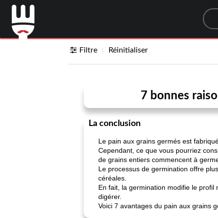
Sea
Filtre
Réinitialiser
7 bonnes raiso
La conclusion
Le pain aux grains germés est fabriqu
Cependant, ce que vous pourriez consi
de grains entiers commencent à germe
Le processus de germination offre plusi
céréales.
En fait, la germination modifie le profi
digérer.
Voici 7 avantages du pain aux grains 