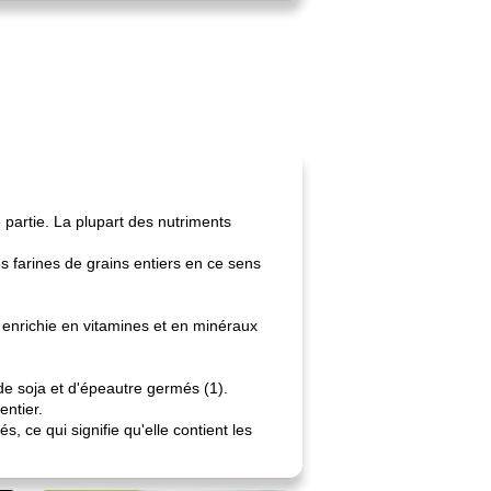
 partie. La plupart des nutriments
s farines de grains entiers en ce sens
t enrichie en vitamines et en minéraux
, de soja et d'épeautre germés (1).
entier.
 ce qui signifie qu'elle contient les