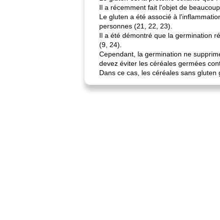
Il a récemment fait l'objet de beaucoup 
Le gluten a été associé à l'inflammatio
personnes (21, 22, 23).
Il a été démontré que la germination ré
(9, 24).
Cependant, la germination ne supprime 
devez éviter les céréales germées con
Dans ce cas, les céréales sans gluten g