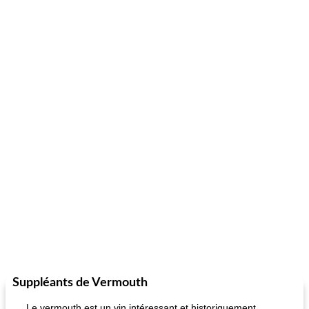
Suppléants de Vermouth
Le vermouth est un vin intéressant et historiquement