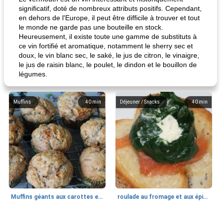
significatif, doté de nombreux attributs positifs. Cependant,
en dehors de l'Europe, il peut être difficile à trouver et tout
le monde ne garde pas une bouteille en stock.
Heureusement, il existe toute une gamme de substituts à
ce vin fortifié et aromatique, notamment le sherry sec et
doux, le vin blanc sec, le saké, le jus de citron, le vinaigre,
le jus de raisin blanc, le poulet, le dindon et le bouillon de
légumes.
Muffins
40
min
Déjeuner / Snacks
40
min
Muffins géants aux carottes et à la banane de Nif
roulade au fromage et aux épinards