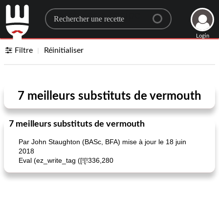
Search for a recipe
Login
Filtre
Réinitialiser
7 meilleurs substituts de vermouth
7 meilleurs substituts de vermouth
Par John Staughton (BASc, BFA) mise à jour le 18 juin
2018
Eval (ez_write_tag ([![!336,280