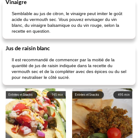
Vinaigre
Semblable au jus de citron, le vinaigre peut imiter le goût
acide du vermouth sec. Vous pouvez envisager du vin
blanc, du vinaigre balsamique ou du vin rouge, selon la
recette en question.
Jus de raisin blanc
Il est recommandé de commencer par la moitié de la
quantité de jus de raisin indiquée dans la recette du
vermouth sec et de la compléter avec des épices ou du sel
pour neutraliser le côté sucré.
Entrées et Snacks
145
min
Entrées et Snacks
495
min