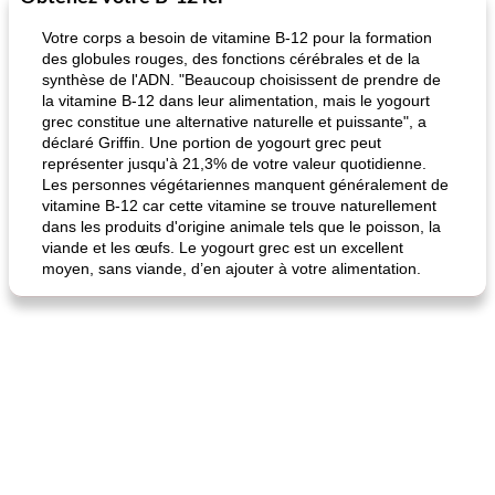
Votre corps a besoin de vitamine B-12 pour la formation
des globules rouges, des fonctions cérébrales et de la
synthèse de l'ADN. "Beaucoup choisissent de prendre de
la vitamine B-12 dans leur alimentation, mais le yogourt
grec constitue une alternative naturelle et puissante", a
déclaré Griffin. Une portion de yogourt grec peut
représenter jusqu'à 21,3% de votre valeur quotidienne.
Les personnes végétariennes manquent généralement de
vitamine B-12 car cette vitamine se trouve naturellement
quinoa petit déjeuner méditerranéen
poitrines de poulet grillées de jenny
dans les produits d'origine animale tels que le poisson, la
viande et les œufs. Le yogourt grec est un excellent
moyen, sans viande, d’en ajouter à votre alimentation.