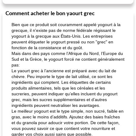
Comment acheter le bon yaourt grec
Bien que ce produit soit couramment appelé yogourt à la
grecque, il n'existe pas de norme fédérale régissant le
yogourt à la grecque aux États-Unis. Les entreprises
peuvent étiqueter le yogourt pressé ou non "grec" en
fonction de la consistance et du goût.
Mais dans des pays comme l’Afrique du Nord, l’Europe du
Sud et la Grèce, le yogourt forcé ne contient généralement
pas:
Le yaourt grec à l’ancienne est préparé avec du lait de
chèvre. Peu importe le type de lait utilisé, ce sont les
ingrédients qui comptent. Les étiquettes de certains
produits alimentaires, tels que les céréales et les
sucreries, peuvent indiquer qu’elles incluent du yogourt
grec, mais les sucres supplémentaires et d’autres
ingrédients peuvent neutraliser les avantages.
Le meilleur yogourt est le type simple, non sucré, faible en
gras, avec le moins d’additifs. Ajoutez des baies fraîches
et du granola pour adoucir votre portion. De cette façon,
vous pouvez savoir ce que contient votre nourriture et
garder vos choix aussi sains que possible.