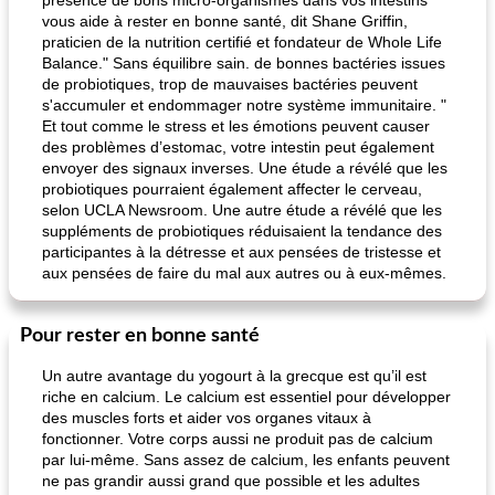
présence de bons micro-organismes dans vos intestins
vous aide à rester en bonne santé, dit Shane Griffin,
praticien de la nutrition certifié et fondateur de Whole Life
Balance." Sans équilibre sain. de bonnes bactéries issues
de probiotiques, trop de mauvaises bactéries peuvent
s'accumuler et endommager notre système immunitaire. "
Et tout comme le stress et les émotions peuvent causer
des problèmes d’estomac, votre intestin peut également
envoyer des signaux inverses. Une étude a révélé que les
probiotiques pourraient également affecter le cerveau,
selon UCLA Newsroom. Une autre étude a révélé que les
suppléments de probiotiques réduisaient la tendance des
participantes à la détresse et aux pensées de tristesse et
aux pensées de faire du mal aux autres ou à eux-mêmes.
Pour rester en bonne santé
Un autre avantage du yogourt à la grecque est qu’il est
riche en calcium. Le calcium est essentiel pour développer
des muscles forts et aider vos organes vitaux à
fonctionner. Votre corps aussi ne produit pas de calcium
par lui-même. Sans assez de calcium, les enfants peuvent
ne pas grandir aussi grand que possible et les adultes