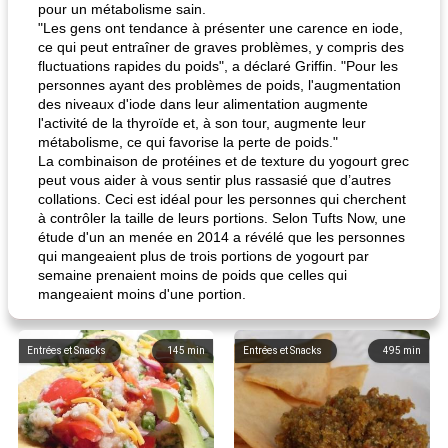
pour un métabolisme sain.
"Les gens ont tendance à présenter une carence en iode,
ce qui peut entraîner de graves problèmes, y compris des
fluctuations rapides du poids", a déclaré Griffin. "Pour les
personnes ayant des problèmes de poids, l'augmentation
des niveaux d'iode dans leur alimentation augmente
l'activité de la thyroïde et, à son tour, augmente leur
métabolisme, ce qui favorise la perte de poids."
La combinaison de protéines et de texture du yogourt grec
peut vous aider à vous sentir plus rassasié que d’autres
collations. Ceci est idéal pour les personnes qui cherchent
à contrôler la taille de leurs portions. Selon Tufts Now, une
étude d'un an menée en 2014 a révélé que les personnes
qui mangeaient plus de trois portions de yogourt par
semaine prenaient moins de poids que celles qui
mangeaient moins d'une portion.
Entrées et Snacks
145
min
Entrées et Snacks
495
min