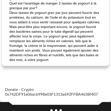
Quel est l’avantage de manger 2 tasses de yogourt à la
grecque par jour?
Deux tasses de yogourt grec par jour peuvent fournir des
protéines, du calcium, de l'iode et du potassium tout en
vous aidant à vous sentir rassasié pour quelques calories.
Mais peut-être plus important encore, le yogourt fournit
des bactéries saines pour le tube digestif qui peuvent
affecter tout le corps. Le yogourt grec peut également
remplacer les aliments riches en calories, tels que le
fromage, la crème et la mayonnaise, qui peuvent aider à
maintenir son poids. Vous pouvez également ajouter des
aliments riches en fibres et nutritifs, tels que des baies et
des noix, à votre yogourt.
Donate - Crypto:
0x742DF91e06acb998e03F1313a692FFBA4638f407