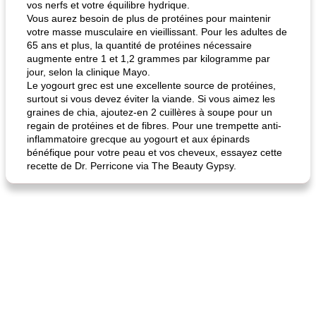
vos nerfs et votre équilibre hydrique.
Vous aurez besoin de plus de protéines pour maintenir
fiesta tostadas
le méga's jopp joes
votre masse musculaire en vieillissant. Pour les adultes de
65 ans et plus, la quantité de protéines nécessaire
augmente entre 1 et 1,2 grammes par kilogramme par
jour, selon la clinique Mayo.
Le yogourt grec est une excellente source de protéines,
surtout si vous devez éviter la viande. Si vous aimez les
graines de chia, ajoutez-en 2 cuillères à soupe pour un
regain de protéines et de fibres. Pour une trempette anti-
inflammatoire grecque au yogourt et aux épinards
bénéfique pour votre peau et vos cheveux, essayez cette
recette de Dr. Perricone via The Beauty Gypsy.