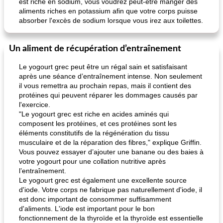
est riche en sodium, vous voudrez peut-être manger des
aliments riches en potassium afin que votre corps puisse
absorber l'excès de sodium lorsque vous irez aux toilettes.
Un aliment de récupération d’entraînement
Le yogourt grec peut être un régal sain et satisfaisant
après une séance d’entraînement intense. Non seulement
il vous remettra au prochain repas, mais il contient des
protéines qui peuvent réparer les dommages causés par
l'exercice.
"Le yogourt grec est riche en acides aminés qui
composent les protéines, et ces protéines sont les
éléments constitutifs de la régénération du tissu
musculaire et de la réparation des fibres," explique Griffin.
Vous pouvez essayer d’ajouter une banane ou des baies à
votre yogourt pour une collation nutritive après
l’entraînement.
Le yogourt grec est également une excellente source
d'iode. Votre corps ne fabrique pas naturellement d'iode, il
est donc important de consommer suffisamment
d'aliments. L'iode est important pour le bon
fonctionnement de la thyroïde et la thyroïde est essentielle