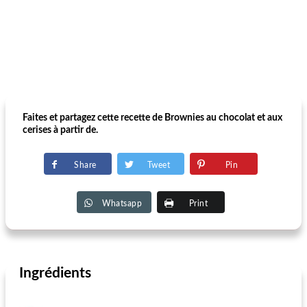
Faites et partagez cette recette de Brownies au chocolat et aux
cerises à partir de.
Share
Tweet
Pin
Whatsapp
Print
Ingrédients