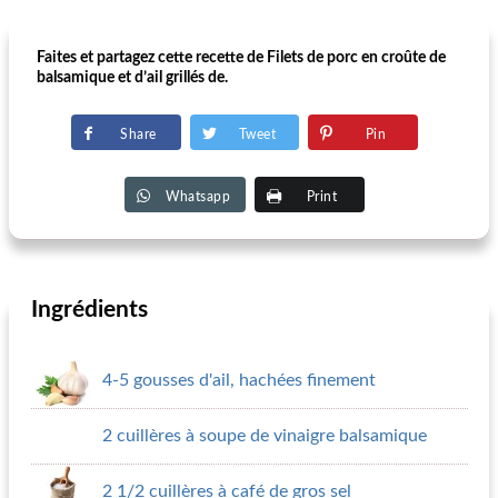
Faites et partagez cette recette de Filets de porc en croûte de
balsamique et d’ail grillés de.
Share
Tweet
Pin
Whatsapp
Print
Ingrédients
4-5 gousses d'ail, hachées finement
2 cuillères à soupe de vinaigre balsamique
2 1/2 cuillères à café de gros sel