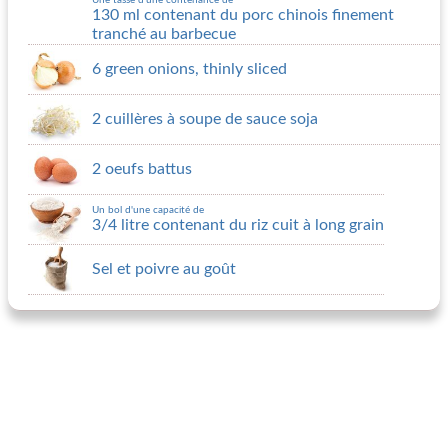
Une tasse d'une contenance de
130 ml contenant du porc chinois finement
tranché au barbecue
6 green onions, thinly sliced
2 cuillères à soupe de sauce soja
2 oeufs battus
Un bol d'une capacité de
3/4 litre contenant du riz cuit à long grain
Sel et poivre au goût