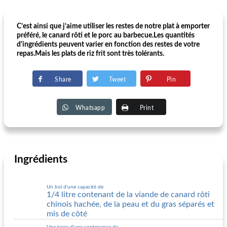
C’est ainsi que j’aime utiliser les restes de notre plat à emporter
préféré, le canard rôti et le porc au barbecue.Les quantités
d'ingrédients peuvent varier en fonction des restes de votre
repas.Mais les plats de riz frit sont très tolérants.
Share
Tweet
Pin
Whatsapp
Print
Ingrédients
Un bol d'une capacité de
1/4 litre contenant de la viande de canard rôti
chinois hachée, de la peau et du gras séparés et
mis de côté