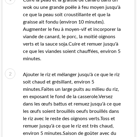
Cuire la peau et la graisse de canard dans un
wok ou une grande poêle à feu moyen jusqu'à
ce que la peau soit croustillante et que la
graisse ait fondu (environ 10 minutes).
Augmenter le feu à moyen-vif et incorporer la
viande de canard, le porc, la moitié oignons
verts et la sauce soja.Cuire et remuer jusqu'à
ce que les viandes soient chauffées, environ 5
minutes.
Ajouter le riz et mélanger jusqu'à ce que le riz
soit chaud et grésillant, environ 5
minutes.Faites un large puits au milieu du riz,
en exposant le fond de la casserole.Versez
dans les œufs battus et remuez jusqu'à ce que
les œufs soient brouillés oeufs brouillés dans
le riz avec le reste des oignons verts.Toss et
remuer jusqu'à ce que le riz est très chaud,
environ 5 minutes.Saison de goûter avec du