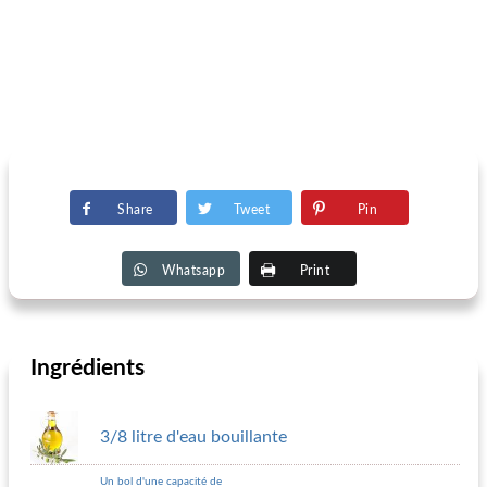
Share
Tweet
Pin
Whatsapp
Print
Ingrédients
3/8 litre d'eau bouillante
Un bol d'une capacité de