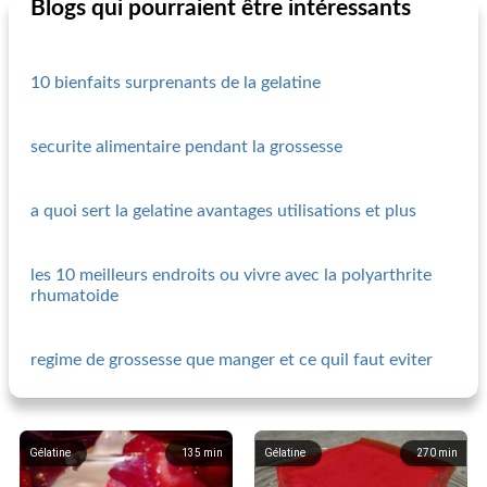
Blogs qui pourraient être intéressants
10 bienfaits surprenants de la gelatine
securite alimentaire pendant la grossesse
a quoi sert la gelatine avantages utilisations et plus
les 10 meilleurs endroits ou vivre avec la polyarthrite
rhumatoide
regime de grossesse que manger et ce quil faut eviter
Gélatine
135
min
Gélatine
270
min