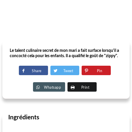
Le talent culinaire secret de mon mari a fait surface lorsqu'il a
concocté cela pour les enfants. Il a qualifié le goût de "zippy".
Share
Tweet
Pin
Whatsapp
Print
Ingrédients