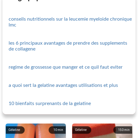
conseils nutritionnels sur la leucemie myeloide chronique
lmc
les 6 principaux avantages de prendre des supplements
de collagene
regime de grossesse que manger et ce quil faut eviter
a quoi sert la gelatine avantages utilisations et plus
10 bienfaits surprenants de la gelatine
Gélatine
10
min
Gélatine
150
min