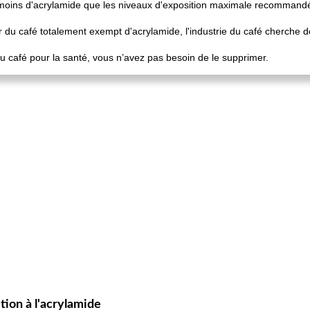
moins d'acrylamide que les niveaux d'exposition maximale recommandé
er du café totalement exempt d'acrylamide, l'industrie du café cherche d
u café pour la santé, vous n’avez pas besoin de le supprimer.
ion à l'acrylamide