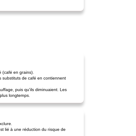
 (café en grains).
es substituts de café en contiennent
ffage, puis qu'ils diminuaient. Les
 plus longtemps.
xclure.
st lié à une réduction du risque de