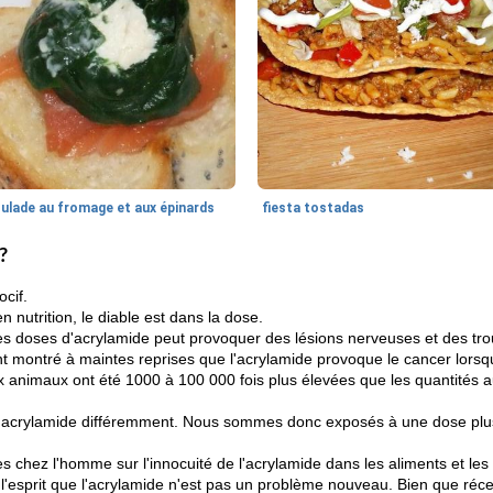
oulade au fromage et aux épinards
fiesta tostadas
?
ocif.
 nutrition, le diable est dans la dose.
rtes doses d'acrylamide peut provoquer des lésions nerveuses et des tr
t montré à maintes reprises que l'acrylamide provoque le cancer lorsq
 animaux ont été 1000 à 100 000 fois plus élevées que les quantités 
'acrylamide différemment. Nous sommes donc exposés à une dose plus 
 chez l'homme sur l'innocuité de l'acrylamide dans les aliments et les 
 l'esprit que l'acrylamide n'est pas un problème nouveau. Bien que ré