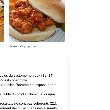
le méga's jopp joes
oubles du système nerveux (13, 14).
u'il est consommé.
auxquelles l'homme est exposé par le
faible du produit chimique lorsque
résultats ne sont pas cohérents (21).
cemment découvert dans nos aliments, il