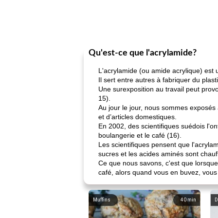
Qu'est-ce que l'acrylamide?
L'acrylamide (ou amide acrylique) est 
Il sert entre autres à fabriquer du plast
Une surexposition au travail peut pro
15).
Au jour le jour, nous sommes exposés à
et d’articles domestiques.
En 2002, des scientifiques suédois l'o
boulangerie et le café (16).
Les scientifiques pensent que l'acrylam
sucres et les acides aminés sont chauf
Ce que nous savons, c'est que lorsque l
café, alors quand vous en buvez, vous
Muffins
40
min
D