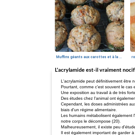
Muffins géants aux carottes et à la banane de Nif
r
L'acrylamide est-il vraiment nocif
L'acrylamide peut définitivement être n
Pourtant, comme c'est souvent le cas en
Une exposition au travail à de très fo
Des études chez l'animal ont égalemen
Cependant, les doses administrées aux
biais d'un régime alimentaire.
Les humains métabolisent également l
notre corps le décompose (20).
Malheureusement, il existe peu d'études
Il est également important de garder à