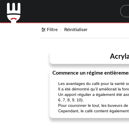
Sea
Filtre
Réinitialiser
Acryla
Commence un régime entièremen
Les avantages du café pour la santé s
Il a été démontré qu’il améliorait la f
Un apport régulier a également été ass
6, 7, 8, 9, 10).
Pour couronner le tout, les buveurs de
Cependant, le café contient également