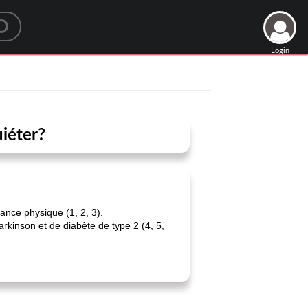
Login
uiéter?
mance physique (1, 2, 3).
rkinson et de diabète de type 2 (4, 5,