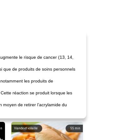
augmente le risque de cancer (13, 14,
si que de produits de soins personnels
, notamment les produits de
 Cette réaction se produit lorsque les
un moyen de retirer l’acrylamide du
in
Viande et volaille
55
min