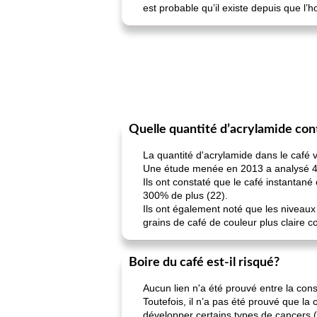
est probable qu’il existe depuis que 
Quelle quantité d’acrylamide cont
La quantité d'acrylamide dans le café
Une étude menée en 2013 a analysé 42 é
Ils ont constaté que le café instantané
300% de plus (22).
Ils ont également noté que les niveaux
grains de café de couleur plus claire c
Boire du café est-il risqué?
Aucun lien n'a été prouvé entre la con
Toutefois, il n’a pas été prouvé que la
développer certains types de cancers (