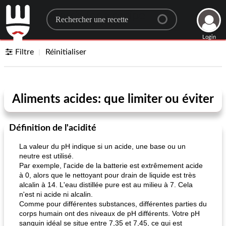
Search for a recipe
Login
Filtre
Réinitialiser
Aliments acides: que limiter ou éviter
Définition de l'acidité
La valeur du pH indique si un acide, une base ou un
neutre est utilisé.
Par exemple, l'acide de la batterie est extrêmement acide
à 0, alors que le nettoyant pour drain de liquide est très
alcalin à 14. L'eau distillée pure est au milieu à 7. Cela
n'est ni acide ni alcalin.
Comme pour différentes substances, différentes parties du
corps humain ont des niveaux de pH différents. Votre pH
sanguin idéal se situe entre 7,35 et 7,45, ce qui est