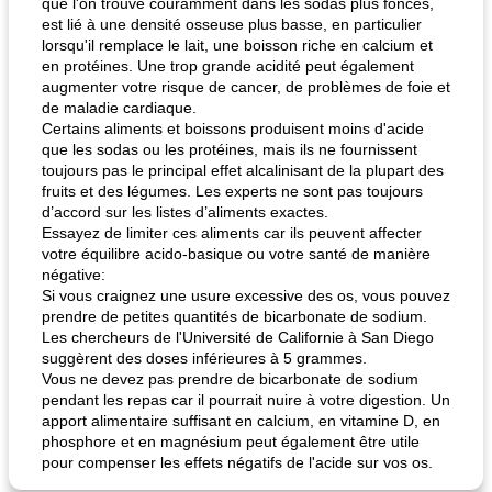
que l'on trouve couramment dans les sodas plus foncés,
est lié à une densité osseuse plus basse, en particulier
lorsqu'il remplace le lait, une boisson riche en calcium et
en protéines. Une trop grande acidité peut également
augmenter votre risque de cancer, de problèmes de foie et
de maladie cardiaque.
Certains aliments et boissons produisent moins d'acide
que les sodas ou les protéines, mais ils ne fournissent
toujours pas le principal effet alcalinisant de la plupart des
fruits et des légumes. Les experts ne sont pas toujours
d’accord sur les listes d’aliments exactes.
Essayez de limiter ces aliments car ils peuvent affecter
votre équilibre acido-basique ou votre santé de manière
négative:
Si vous craignez une usure excessive des os, vous pouvez
prendre de petites quantités de bicarbonate de sodium.
Les chercheurs de l'Université de Californie à San Diego
suggèrent des doses inférieures à 5 grammes.
Vous ne devez pas prendre de bicarbonate de sodium
pendant les repas car il pourrait nuire à votre digestion. Un
apport alimentaire suffisant en calcium, en vitamine D, en
phosphore et en magnésium peut également être utile
pour compenser les effets négatifs de l'acide sur vos os.