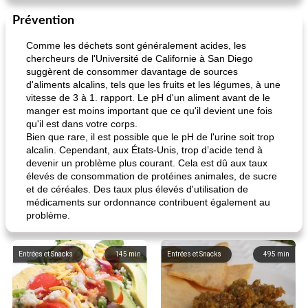
Prévention
Comme les déchets sont généralement acides, les
chercheurs de l'Université de Californie à San Diego
suggèrent de consommer davantage de sources
d'aliments alcalins, tels que les fruits et les légumes, à une
vitesse de 3 à 1. rapport. Le pH d'un aliment avant de le
manger est moins important que ce qu'il devient une fois
qu'il est dans votre corps.
Bien que rare, il est possible que le pH de l'urine soit trop
alcalin. Cependant, aux États-Unis, trop d’acide tend à
devenir un problème plus courant. Cela est dû aux taux
élevés de consommation de protéines animales, de sucre
et de céréales. Des taux plus élevés d'utilisation de
médicaments sur ordonnance contribuent également au
problème.
Entrées et Snacks
145
min
Entrées et Snacks
495
min