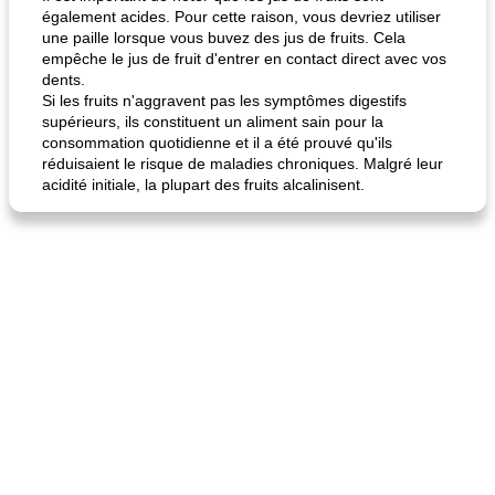
également acides. Pour cette raison, vous devriez utiliser
fiesta tostadas
le méga's jopp joes
une paille lorsque vous buvez des jus de fruits. Cela
empêche le jus de fruit d'entrer en contact direct avec vos
dents.
Si les fruits n'aggravent pas les symptômes digestifs
supérieurs, ils constituent un aliment sain pour la
consommation quotidienne et il a été prouvé qu'ils
réduisaient le risque de maladies chroniques. Malgré leur
acidité initiale, la plupart des fruits alcalinisent.