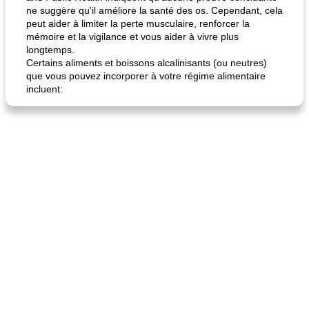
ne suggère qu'il améliore la santé des os. Cependant, cela
peut aider à limiter la perte musculaire, renforcer la
mémoire et la vigilance et vous aider à vivre plus
longtemps.
Certains aliments et boissons alcalinisants (ou neutres)
que vous pouvez incorporer à votre régime alimentaire
quinoa petit déjeuner méditerranéen
poitrines de poulet grillées de jenny
incluent: