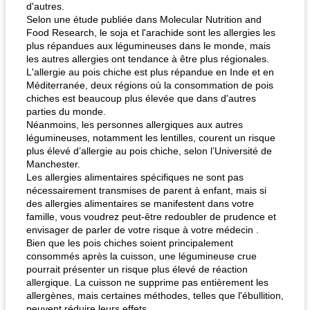
d'autres.
Selon une étude publiée dans Molecular Nutrition and
Food Research, le soja et l'arachide sont les allergies les
plus répandues aux légumineuses dans le monde, mais
les autres allergies ont tendance à être plus régionales.
L'allergie au pois chiche est plus répandue en Inde et en
Méditerranée, deux régions où la consommation de pois
chiches est beaucoup plus élevée que dans d'autres
parties du monde.
Néanmoins, les personnes allergiques aux autres
légumineuses, notamment les lentilles, courent un risque
plus élevé d’allergie au pois chiche, selon l’Université de
Manchester.
Les allergies alimentaires spécifiques ne sont pas
nécessairement transmises de parent à enfant, mais si
des allergies alimentaires se manifestent dans votre
famille, vous voudrez peut-être redoubler de prudence et
envisager de parler de votre risque à votre médecin .
Bien que les pois chiches soient principalement
consommés après la cuisson, une légumineuse crue
pourrait présenter un risque plus élevé de réaction
allergique. La cuisson ne supprime pas entièrement les
allergènes, mais certaines méthodes, telles que l'ébullition,
peuvent réduire leurs effets.