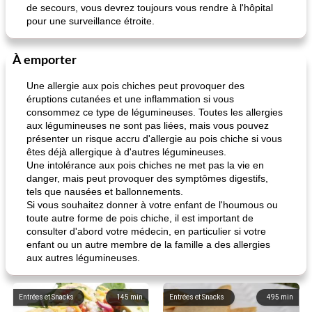
de secours, vous devrez toujours vous rendre à l'hôpital
pour une surveillance étroite.
À emporter
Une allergie aux pois chiches peut provoquer des
éruptions cutanées et une inflammation si vous
consommez ce type de légumineuses. Toutes les allergies
aux légumineuses ne sont pas liées, mais vous pouvez
présenter un risque accru d'allergie au pois chiche si vous
êtes déjà allergique à d'autres légumineuses.
Une intolérance aux pois chiches ne met pas la vie en
danger, mais peut provoquer des symptômes digestifs,
tels que nausées et ballonnements.
Si vous souhaitez donner à votre enfant de l'houmous ou
toute autre forme de pois chiche, il est important de
consulter d'abord votre médecin, en particulier si votre
enfant ou un autre membre de la famille a des allergies
aux autres légumineuses.
Entrées et Snacks
145
min
Entrées et Snacks
495
min