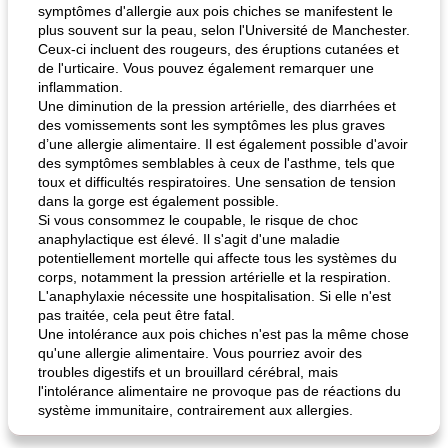
symptômes d'allergie aux pois chiches se manifestent le
plus souvent sur la peau, selon l'Université de Manchester.
fiesta tostadas
Ceux-ci incluent des rougeurs, des éruptions cutanées et
le méga's jopp joes
de l'urticaire. Vous pouvez également remarquer une
inflammation.
Une diminution de la pression artérielle, des diarrhées et
des vomissements sont les symptômes les plus graves
d’une allergie alimentaire. Il est également possible d'avoir
des symptômes semblables à ceux de l'asthme, tels que
toux et difficultés respiratoires. Une sensation de tension
dans la gorge est également possible.
Si vous consommez le coupable, le risque de choc
anaphylactique est élevé. Il s'agit d'une maladie
potentiellement mortelle qui affecte tous les systèmes du
corps, notamment la pression artérielle et la respiration.
L'anaphylaxie nécessite une hospitalisation. Si elle n'est
pas traitée, cela peut être fatal.
Une intolérance aux pois chiches n'est pas la même chose
qu'une allergie alimentaire. Vous pourriez avoir des
troubles digestifs et un brouillard cérébral, mais
l'intolérance alimentaire ne provoque pas de réactions du
système immunitaire, contrairement aux allergies.