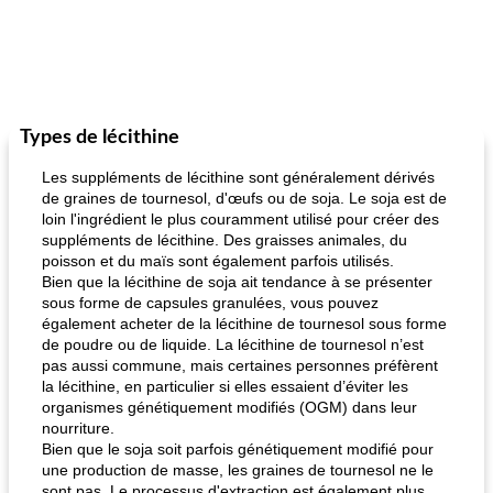
Types de lécithine
Les suppléments de lécithine sont généralement dérivés
de graines de tournesol, d'œufs ou de soja. Le soja est de
loin l'ingrédient le plus couramment utilisé pour créer des
suppléments de lécithine. Des graisses animales, du
poisson et du maïs sont également parfois utilisés.
Bien que la lécithine de soja ait tendance à se présenter
sous forme de capsules granulées, vous pouvez
également acheter de la lécithine de tournesol sous forme
de poudre ou de liquide. La lécithine de tournesol n’est
pas aussi commune, mais certaines personnes préfèrent
la lécithine, en particulier si elles essaient d’éviter les
organismes génétiquement modifiés (OGM) dans leur
nourriture.
Bien que le soja soit parfois génétiquement modifié pour
une production de masse, les graines de tournesol ne le
sont pas. Le processus d'extraction est également plus