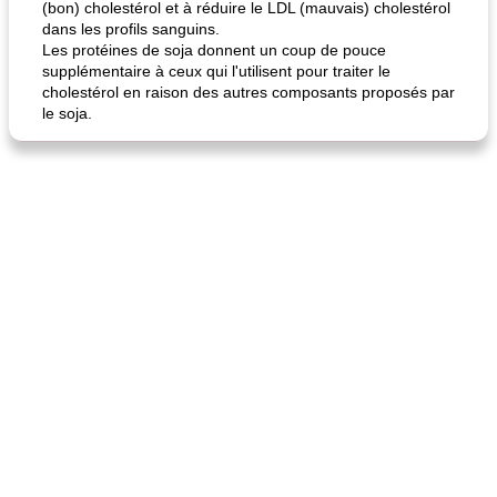
(bon) cholestérol et à réduire le LDL (mauvais) cholestérol
dans les profils sanguins.
Les protéines de soja donnent un coup de pouce
supplémentaire à ceux qui l'utilisent pour traiter le
cholestérol en raison des autres composants proposés par
le soja.
fiesta tostadas
le méga's jopp joes