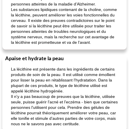
personnes atteintes de la maladie d'Alzheimer.
Les substances lipidiques contenant de la choline, comme
la lécithine, peuvent améliorer les voies fonctionnelles du
cerveau. Il existe des preuves contradictoires sur le point
de savoir si la lécithine peut être utilisée pour traiter les
personnes atteintes de troubles neurologiques et du
système nerveux, mais la recherche sur cet avantage de
la lécithine est prometteuse et va de l'avant.
Apaise et hydrate la peau
La lécithine est présente dans les ingrédients de certains
produits de soin de la peau. Il est utilisé comme émollient
pour lisser la peau en rétablissant l'hydratation. Dans la
plupart de ces produits, le type de lécithine utilisé est
appelé lécithine hydrogénée.
Il n'y a pas beaucoup de preuves que la lécithine, utilisée
seule, puisse guérir l'acné et l'eczéma - bien que certaines
personnes l'utilisent pour cela. Prendre des gélules de
lécithine pourrait théoriquement améliorer votre peau, car
elle tonifie et stimule d'autres parties de votre corps, mais
nous ne le savons pas avec certitude.