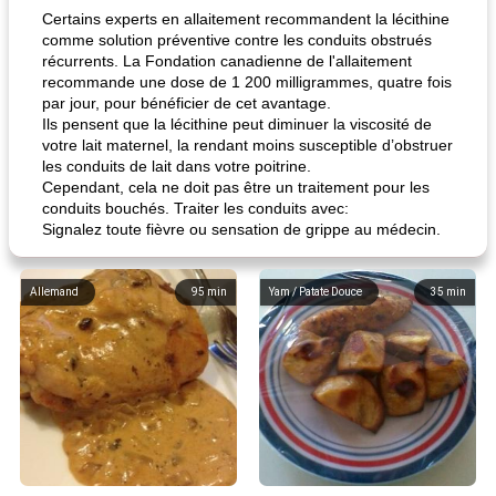
Certains experts en allaitement recommandent la lécithine
comme solution préventive contre les conduits obstrués
récurrents. La Fondation canadienne de l'allaitement
recommande une dose de 1 200 milligrammes, quatre fois
par jour, pour bénéficier de cet avantage.
Ils pensent que la lécithine peut diminuer la viscosité de
votre lait maternel, la rendant moins susceptible d’obstruer
les conduits de lait dans votre poitrine.
Cependant, cela ne doit pas être un traitement pour les
conduits bouchés. Traiter les conduits avec:
Signalez toute fièvre ou sensation de grippe au médecin.
Allemand
95
min
Yam / Patate Douce
35
min