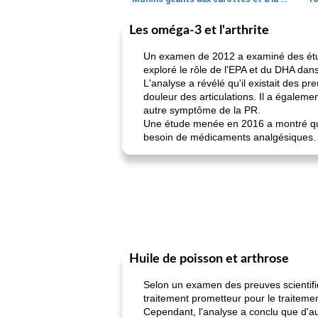
Les oméga-3 et l'arthrite
Un examen de 2012 a examiné des études 
exploré le rôle de l'EPA et du DHA dans 
L'analyse a révélé qu'il existait des p
douleur des articulations. Il a égaleme
autre symptôme de la PR.
Une étude menée en 2016 a montré qu'un
besoin de médicaments analgésiques. Le
Huile de poisson et arthrose
Selon un examen des preuves scientifiq
traitement prometteur pour le traitemen
Cependant, l'analyse a conclu que d'au