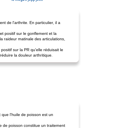
e l'arthrite. En particulier, il a
 positif sur le gonflement et la
a raideur matinale des articulations,
itif sur la PR qu'elle réduisait le
duire la douleur arthritique.
que l'huile de poisson est un
le de poisson constitue un traitement