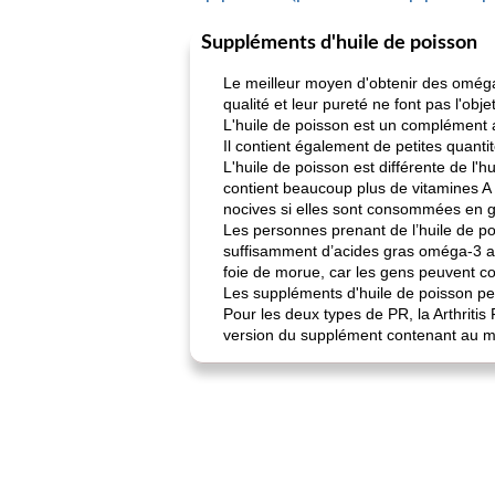
Suppléments d'huile de poisson
Le meilleur moyen d'obtenir des oméga
qualité et leur pureté ne font pas l'obj
L'huile de poisson est un complément 
Il contient également de petites quant
L'huile de poisson est différente de l'
contient beaucoup plus de vitamines A
nocives si elles sont consommées en g
Les personnes prenant de l’huile de po
suffisamment d’acides gras oméga-3 afi
foie de morue, car les gens peuvent c
Les suppléments d'huile de poisson p
Pour les deux types de PR, la Arthriti
version du supplément contenant au mo