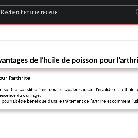
rch for a recipe
antages de l'huile de poisson pour l'arthr
ur l'arthrite
e sur 5 et constitue l'une des principales causes d'invalidité. L'arthrite
rescence du cartilage.
n pourrait être bénéfique dans le traitement de l'arthrite et comment l'util