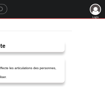
Login
ite
 affecte les articulations des personnes,
iser.