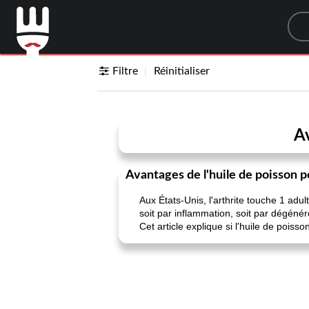
Sea
Filtre
Réinitialiser
Av
Avantages de l'huile de poisson po
Aux États-Unis, l'arthrite touche 1 adult
soit par inflammation, soit par dégéné
Cet article explique si l'huile de poisso