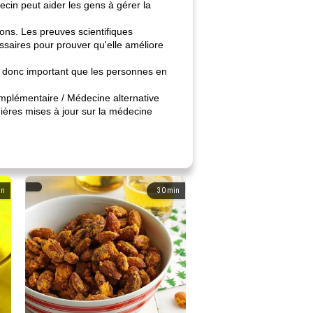
ecin peut aider les gens à gérer la
ions. Les preuves scientifiques
essaires pour prouver qu'elle améliore
 est donc important que les personnes en
omplémentaire / Médecine alternative
nières mises à jour sur la médecine
in
30
min