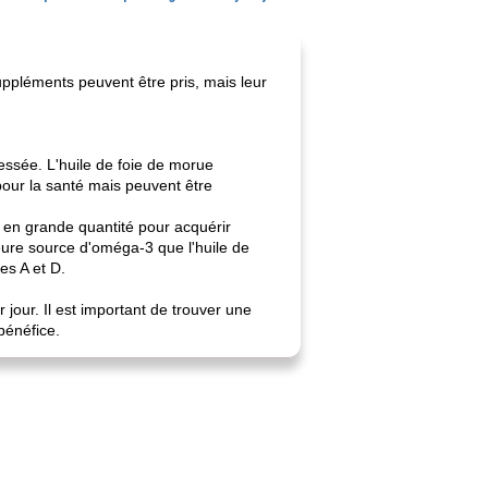
ppléments peuvent être pris, mais leur
ressée. L'huile de foie de morue
pour la santé mais peuvent être
n en grande quantité pour acquérir
leure source d'oméga-3 que l'huile de
es A et D.
our. Il est important de trouver une
bénéfice.