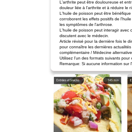
L'arthrite peut être douloureuse et ent
douleur liée à l'arthrite et à réduire le
L'huile de poisson peut être bénéfique d
corroborent les effets positifs de l'h
les symptômes de l'arthrose.
L'huile de poisson peut interagir avec c
discutent avec le médecin.
Article révisé pour la dernière fois l
pour connaître les dernières actualités
complémentaire / Médecine alternative.
Utilisez l’un des formats suivants pour c
Remarque: Si aucune information sur l'a
Entrées et Snacks
145
min
E