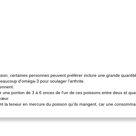
isson, certaines personnes peuvent préférer inclure une grande quantit
aucoup d'oméga-3 pour soulager l'arthrite.
ennent:
er une portion de 3 à 6 onces de l'un de ces poissons entre deux et qua
 cœur.
rent la teneur en mercure du poisson qu'ils mangent, car une consomma