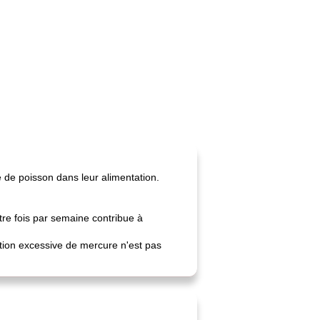
é de poisson dans leur alimentation.
tre fois par semaine contribue à
tion excessive de mercure n'est pas