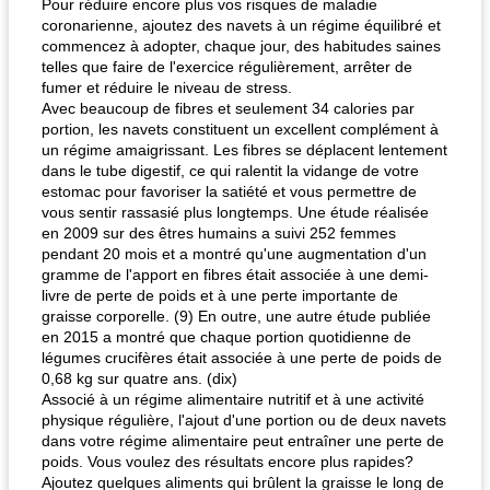
Pour réduire encore plus vos risques de maladie
coronarienne, ajoutez des navets à un régime équilibré et
commencez à adopter, chaque jour, des habitudes saines
telles que faire de l'exercice régulièrement, arrêter de
fumer et réduire le niveau de stress.
Avec beaucoup de fibres et seulement 34 calories par
portion, les navets constituent un excellent complément à
un régime amaigrissant. Les fibres se déplacent lentement
dans le tube digestif, ce qui ralentit la vidange de votre
estomac pour favoriser la satiété et vous permettre de
vous sentir rassasié plus longtemps. Une étude réalisée
en 2009 sur des êtres humains a suivi 252 femmes
pendant 20 mois et a montré qu'une augmentation d'un
gramme de l'apport en fibres était associée à une demi-
livre de perte de poids et à une perte importante de
graisse corporelle. (9) En outre, une autre étude publiée
en 2015 a montré que chaque portion quotidienne de
légumes crucifères était associée à une perte de poids de
0,68 kg sur quatre ans. (dix)
Associé à un régime alimentaire nutritif et à une activité
physique régulière, l'ajout d'une portion ou de deux navets
dans votre régime alimentaire peut entraîner une perte de
poids. Vous voulez des résultats encore plus rapides?
Ajoutez quelques aliments qui brûlent la graisse le long de