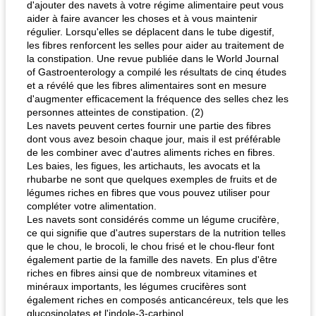
d'ajouter des navets à votre régime alimentaire peut vous
aider à faire avancer les choses et à vous maintenir
régulier. Lorsqu'elles se déplacent dans le tube digestif,
les fibres renforcent les selles pour aider au traitement de
la constipation. Une revue publiée dans le World Journal
of Gastroenterology a compilé les résultats de cinq études
et a révélé que les fibres alimentaires sont en mesure
d'augmenter efficacement la fréquence des selles chez les
personnes atteintes de constipation. (2)
Les navets peuvent certes fournir une partie des fibres
dont vous avez besoin chaque jour, mais il est préférable
de les combiner avec d'autres aliments riches en fibres.
Les baies, les figues, les artichauts, les avocats et la
rhubarbe ne sont que quelques exemples de fruits et de
légumes riches en fibres que vous pouvez utiliser pour
compléter votre alimentation.
Les navets sont considérés comme un légume crucifère,
ce qui signifie que d'autres superstars de la nutrition telles
que le chou, le brocoli, le chou frisé et le chou-fleur font
également partie de la famille des navets. En plus d'être
riches en fibres ainsi que de nombreux vitamines et
minéraux importants, les légumes crucifères sont
également riches en composés anticancéreux, tels que les
glucosinolates et l'indole-3-carbinol.