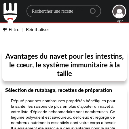
Search for a recipe
Login
Filtre
Réinitialiser
Avantages du navet pour les intestins,
le cœur, le système immunitaire à la
taille
Sélection de rutabaga, recettes de préparation
Réputé pour ses nombreuses propriétés bénéfiques pour
la santé, les raisons de plus en plus d'ajouter un navet à
votre liste d'épicerie hebdomadaire sont nombreuses. Ce
légume polyvalent est savoureux, délicieux et regorge de
nombreux nutriments essentiels dont votre corps a besoin.
Il a également été associé à des avantages pour la santé