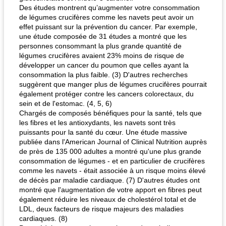
Des études montrent qu’augmenter votre consommation
de légumes crucifères comme les navets peut avoir un
effet puissant sur la prévention du cancer. Par exemple,
une étude composée de 31 études a montré que les
personnes consommant la plus grande quantité de
légumes crucifères avaient 23% moins de risque de
développer un cancer du poumon que celles ayant la
consommation la plus faible. (3) D'autres recherches
suggèrent que manger plus de légumes crucifères pourrait
également protéger contre les cancers colorectaux, du
sein et de l'estomac. (4, 5, 6)
Chargés de composés bénéfiques pour la santé, tels que
les fibres et les antioxydants, les navets sont très
puissants pour la santé du cœur. Une étude massive
publiée dans l'American Journal of Clinical Nutrition auprès
de près de 135 000 adultes a montré qu'une plus grande
consommation de légumes - et en particulier de crucifères
comme les navets - était associée à un risque moins élevé
de décès par maladie cardiaque. (7) D'autres études ont
montré que l'augmentation de votre apport en fibres peut
également réduire les niveaux de cholestérol total et de
LDL, deux facteurs de risque majeurs des maladies
cardiaques. (8)