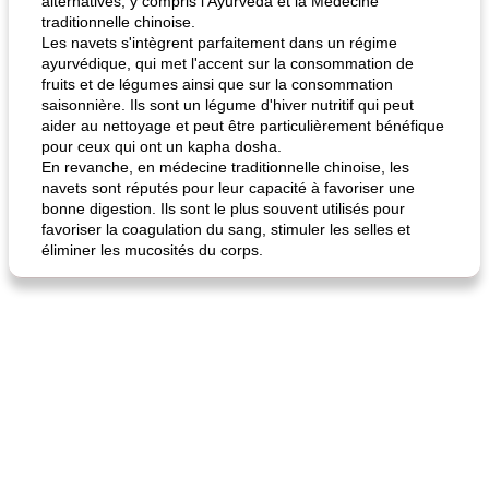
alternatives, y compris l'Ayurveda et la Médecine
traditionnelle chinoise.
Les navets s'intègrent parfaitement dans un régime
ayurvédique, qui met l'accent sur la consommation de
fruits et de légumes ainsi que sur la consommation
saisonnière. Ils sont un légume d'hiver nutritif qui peut
quinoa petit déjeuner méditerranéen
poitrines de poulet grillées de jenny
aider au nettoyage et peut être particulièrement bénéfique
pour ceux qui ont un kapha dosha.
En revanche, en médecine traditionnelle chinoise, les
navets sont réputés pour leur capacité à favoriser une
bonne digestion. Ils sont le plus souvent utilisés pour
favoriser la coagulation du sang, stimuler les selles et
éliminer les mucosités du corps.