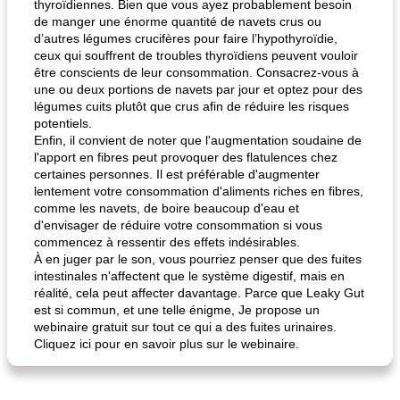
thyroïdiennes. Bien que vous ayez probablement besoin
de manger une énorme quantité de navets crus ou
d’autres légumes crucifères pour faire l’hypothyroïdie,
ceux qui souffrent de troubles thyroïdiens peuvent vouloir
être conscients de leur consommation. Consacrez-vous à
une ou deux portions de navets par jour et optez pour des
légumes cuits plutôt que crus afin de réduire les risques
potentiels.
Enfin, il convient de noter que l'augmentation soudaine de
l'apport en fibres peut provoquer des flatulences chez
certaines personnes. Il est préférable d'augmenter
lentement votre consommation d'aliments riches en fibres,
comme les navets, de boire beaucoup d'eau et
d'envisager de réduire votre consommation si vous
commencez à ressentir des effets indésirables.
À en juger par le son, vous pourriez penser que des fuites
intestinales n'affectent que le système digestif, mais en
réalité, cela peut affecter davantage. Parce que Leaky Gut
est si commun, et une telle énigme, Je propose un
webinaire gratuit sur tout ce qui a des fuites urinaires.
Cliquez ici pour en savoir plus sur le webinaire.