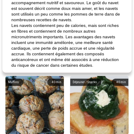
accompagnement nutritif et savoureux. Le goût du navet
est souvent décrit comme doux mais amer, et les navets
sont utilisés un peu comme les pommes de terre dans de
nombreuses recettes de navets.
Les navets contiennent peu de calories, mais sont riches
en fibres et contiennent de nombreux autres
micronutriments importants. Les avantages des navets
incluent une immunité améliorée, une meilleure santé
cardiaque, une perte de poids accrue et une régularité
accrue. Ils contiennent également des composés
anticancéreux et ont même été associés à une réduction
du risque de cancer dans certaines études.
Muffins
40
min
Déjeuner / Snacks
40
min