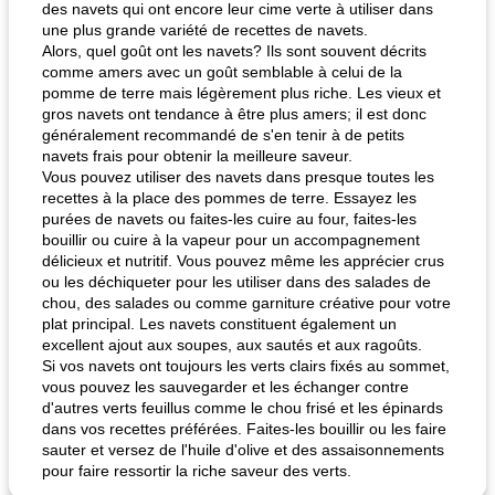
des navets qui ont encore leur cime verte à utiliser dans
une plus grande variété de recettes de navets.
Alors, quel goût ont les navets? Ils sont souvent décrits
comme amers avec un goût semblable à celui de la
pomme de terre mais légèrement plus riche. Les vieux et
gros navets ont tendance à être plus amers; il est donc
généralement recommandé de s'en tenir à de petits
navets frais pour obtenir la meilleure saveur.
Vous pouvez utiliser des navets dans presque toutes les
recettes à la place des pommes de terre. Essayez les
purées de navets ou faites-les cuire au four, faites-les
bouillir ou cuire à la vapeur pour un accompagnement
délicieux et nutritif. Vous pouvez même les apprécier crus
ou les déchiqueter pour les utiliser dans des salades de
chou, des salades ou comme garniture créative pour votre
plat principal. Les navets constituent également un
excellent ajout aux soupes, aux sautés et aux ragoûts.
Si vos navets ont toujours les verts clairs fixés au sommet,
vous pouvez les sauvegarder et les échanger contre
d'autres verts feuillus comme le chou frisé et les épinards
dans vos recettes préférées. Faites-les bouillir ou les faire
sauter et versez de l'huile d'olive et des assaisonnements
pour faire ressortir la riche saveur des verts.