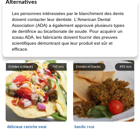
Alternatives
Les personnes intéressées par le blanchiment des dents
doivent contacter leur dentiste. L'American Dental
Association (ADA) a également approuvé plusieurs types
de dentifrice au bicarbonate de soude. Pour acquérir un
sceau ADA, les fabricants doivent fournir des preuves
scientifiques démontrant que leur produit est sûr et
efficace.
Entrées et Snacks
145
min
Entrées et Snacks
495
min
délicieux ceviche swai
basilic roui