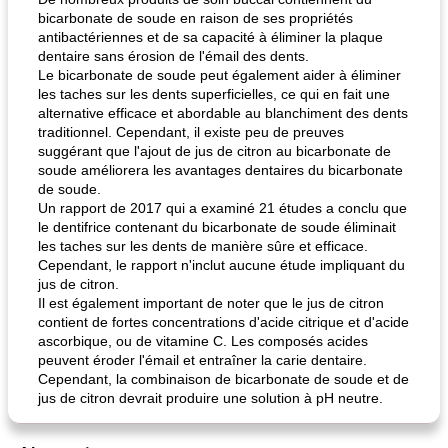
bicarbonate de soude en raison de ses propriétés
antibactériennes et de sa capacité à éliminer la plaque
dentaire sans érosion de l'émail des dents.
Le bicarbonate de soude peut également aider à éliminer
les taches sur les dents superficielles, ce qui en fait une
alternative efficace et abordable au blanchiment des dents
traditionnel. Cependant, il existe peu de preuves
suggérant que l'ajout de jus de citron au bicarbonate de
soude améliorera les avantages dentaires du bicarbonate
de soude.
Un rapport de 2017 qui a examiné 21 études a conclu que
le dentifrice contenant du bicarbonate de soude éliminait
les taches sur les dents de manière sûre et efficace.
Cependant, le rapport n'inclut aucune étude impliquant du
jus de citron.
Il est également important de noter que le jus de citron
contient de fortes concentrations d'acide citrique et d'acide
ascorbique, ou de vitamine C. Les composés acides
peuvent éroder l'émail et entraîner la carie dentaire.
Cependant, la combinaison de bicarbonate de soude et de
jus de citron devrait produire une solution à pH neutre.