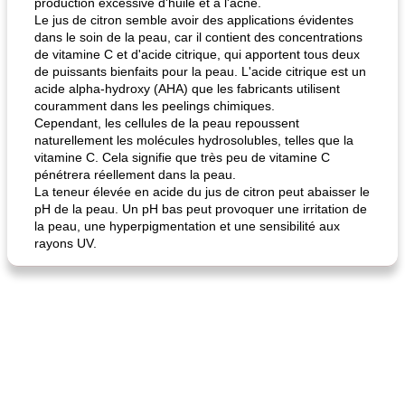
production excessive d'huile et à l'acné.
Le jus de citron semble avoir des applications évidentes
dans le soin de la peau, car il contient des concentrations
de vitamine C et d'acide citrique, qui apportent tous deux
fiesta tostadas
le méga's jopp joes
de puissants bienfaits pour la peau. L'acide citrique est un
acide alpha-hydroxy (AHA) que les fabricants utilisent
couramment dans les peelings chimiques.
Cependant, les cellules de la peau repoussent
naturellement les molécules hydrosolubles, telles que la
vitamine C. Cela signifie que très peu de vitamine C
pénétrera réellement dans la peau.
La teneur élevée en acide du jus de citron peut abaisser le
pH de la peau. Un pH bas peut provoquer une irritation de
la peau, une hyperpigmentation et une sensibilité aux
rayons UV.