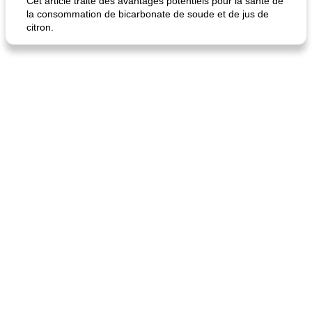
Cet article traite des avantages potentiels pour la santé de
la consommation de bicarbonate de soude et de jus de
citron.