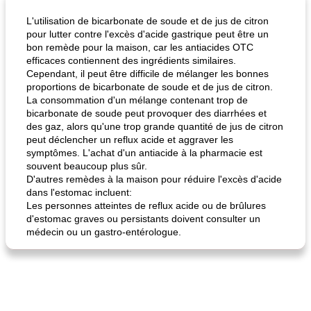
L'utilisation de bicarbonate de soude et de jus de citron
pour lutter contre l'excès d'acide gastrique peut être un
bon remède pour la maison, car les antiacides OTC
efficaces contiennent des ingrédients similaires.
Cependant, il peut être difficile de mélanger les bonnes
proportions de bicarbonate de soude et de jus de citron.
La consommation d'un mélange contenant trop de
bicarbonate de soude peut provoquer des diarrhées et
des gaz, alors qu'une trop grande quantité de jus de citron
quinoa petit déjeuner méditerranéen
poitrines de poulet grillées de jenny
peut déclencher un reflux acide et aggraver les
symptômes. L'achat d'un antiacide à la pharmacie est
souvent beaucoup plus sûr.
D'autres remèdes à la maison pour réduire l'excès d'acide
dans l'estomac incluent:
Les personnes atteintes de reflux acide ou de brûlures
d'estomac graves ou persistants doivent consulter un
médecin ou un gastro-entérologue.