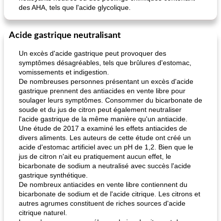
des AHA, tels que l'acide glycolique.
Acide gastrique neutralisant
Un excès d'acide gastrique peut provoquer des
symptômes désagréables, tels que brûlures d'estomac,
vomissements et indigestion.
De nombreuses personnes présentant un excès d'acide
gastrique prennent des antiacides en vente libre pour
soulager leurs symptômes. Consommer du bicarbonate de
soude et du jus de citron peut également neutraliser
l'acide gastrique de la même manière qu'un antiacide.
Une étude de 2017 a examiné les effets antiacides de
divers aliments. Les auteurs de cette étude ont créé un
acide d'estomac artificiel avec un pH de 1,2. Bien que le
jus de citron n'ait eu pratiquement aucun effet, le
bicarbonate de sodium a neutralisé avec succès l'acide
gastrique synthétique.
De nombreux antiacides en vente libre contiennent du
bicarbonate de sodium et de l'acide citrique. Les citrons et
autres agrumes constituent de riches sources d'acide
citrique naturel.